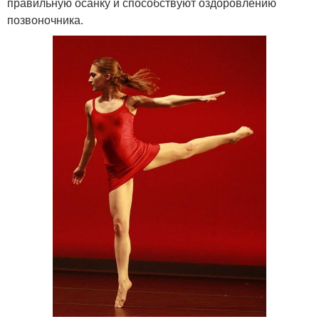
правильную осанку и способствуют оздоровлению
позвоночника.