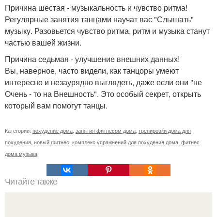
Причина шестая - музыкальность и чувство ритма!
Регулярные занятия танцами научат вас "Слышать"
музыку. Разовьется чувство ритма, ритм и музыка станут
частью вашей жизни.
Причина седьмая - улучшение внешних данных!
Вы, наверное, часто видели, как танцоры умеют
интересно и незаурядно выглядеть, даже если они "не
Очень - то на Внешность". Это особый секрет, открыть
который вам помогут танцы.
Категории:
похудение дома
,
занятия фитнесом дома
,
тренировки дома для
похудения
,
новый фитнес
,
комплекс упражнений для похудения дома
,
фитнес
дома музыка
Читайте также