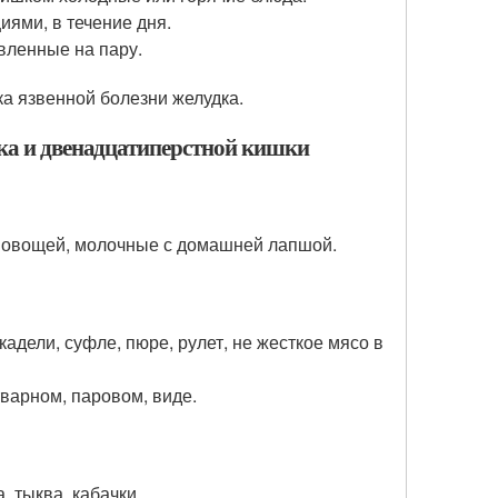
иями, в течение дня.
вленные на пару.
ка язвенной болезни желудка.
дка и двенадцатиперстной кишки
 овощей, молочные с домашней лапшой.
адели, суфле, пюре, рулет, не жесткое мясо в
тварном, паровом, виде.
, тыква, кабачки.