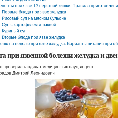
ецепты при язве 12-перстной кишки. Правила приготовлени
Первые блюда при язве желудка
Рисовый суп на мясном бульоне
Суп с картофелем и тыквой
Куриный суп
Вторые блюда при язве желудка
еню на неделю при язве желудка. Варианты питания при о
та при язвенной болезни желудка и дв
ю проверил кандидат медицинских наук, доцент
радов Дмитрий Леонидович