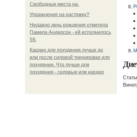
Свободные места на.
Р
Упражнения на растяжку?
Недавно день рождения отметила
Памела Андерсон - ей исполнилось
59.
М
Кардио для похудения лучше до
или после силовой тренировки для
Дие
похудения. Что лучше для
похудения - силовые или кардио
Стать
Виног