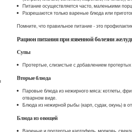
Питание осуществляется часто, маленькими порц
Разрешаются только вареные блюда или пригото
Помните, что правильное питание - это профилакти
Рацион питания при язвенной болезни желу
Супы
Протертые, слизистые с добавлением протертых
Вторые блюда
ы
Паровые блюда из нежирного мяса: котлеты, фрик
отварном виде.
Блюда из нежирной рыбы (карп, судак, окунь) в о
Блюда из овощей
Вареные и протертые картофель, морковь, свекла