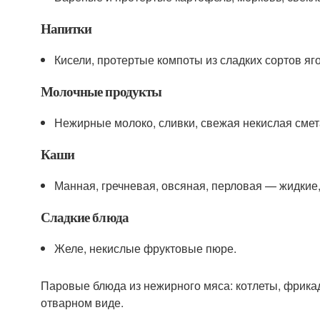
Напитки
Кисели, протертые компоты из сладких сортов яго
Молочные продукты
Нежирные молоко, сливки, свежая некислая смет
Каши
Манная, гречневая, овсяная, перловая — жидкие,
Сладкие блюда
Желе, некислые фруктовые пюре.
Паровые блюда из нежирного мяса: котлеты, фрикаде
отварном виде.