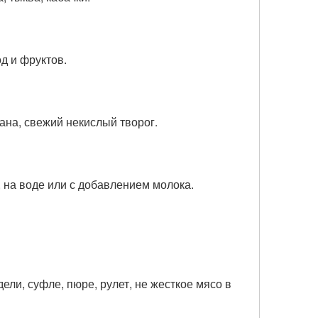
д и фруктов.
ана, свежий некислый творог.
 на воде или с добавлением молока.
ли, суфле, пюре, рулет, не жесткое мясо в