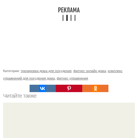
Категории:
тренировки дома для похудения
,
фитнес онлайн дома
,
комплекс
упражнений для похудения дома
,
фитнес упражнения
Читайте также