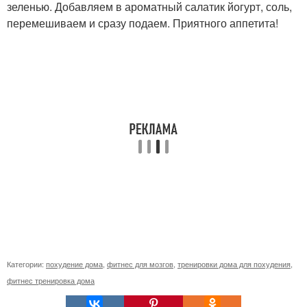
зеленью. Добавляем в ароматный салатик йогурт, соль,
перемешиваем и сразу подаем. Приятного аппетита!
Категории:
похудение дома
,
фитнес для мозгов
,
тренировки дома для похудения
,
фитнес тренировка дома