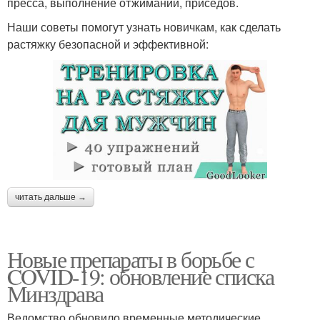
пресса, выполнение отжиманий, приседов.
Наши советы помогут узнать новичкам, как сделать
растяжку безопасной и эффективной:
читать дальше →
Новые препараты в борьбе с
COVID-19: обновление списка
Минздрава
Ведомство обновило временные методические