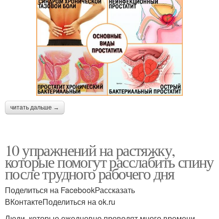
читать дальше →
10 упражнений на растяжку,
которые помогут расслабить спину
после трудного рабочего дня
Поделиться на FacebookРассказать
ВКонтактеПоделиться на ok.ru
Люди, которые ежедневно проводят много времени