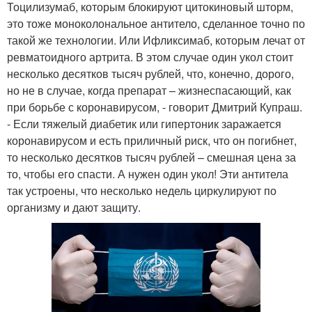
Тоцилизумаб, которым блокируют цитокиновый шторм,
это тоже моноколональное антитело, сделанное точно по
такой же технологии. Или Ифликсимаб, которым лечат от
ревматоидного артрита. В этом случае один укол стоит
несколько десятков тысяч рублей, что, конечно, дорого,
но не в случае, когда препарат – жизнеспасающий, как
при борьбе с коронавирусом, - говорит Дмитрий Купраш.
- Если тяжелый диабетик или гипертоник заражается
коронавирусом и есть приличный риск, что он погибнет,
то несколько десятков тысяч рублей – смешная цена за
то, чтобы его спасти. А нужен один укол! Эти антитела
так устроены, что несколько недель циркулируют по
организму и дают защиту.