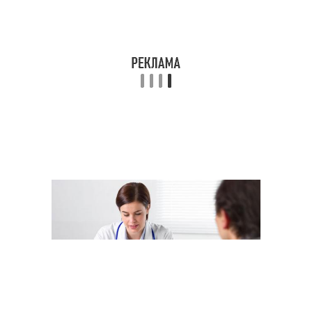
Препараты для
Эффективное
повышения
использование
Эффективные
Эффективные добавки
аминокислоты