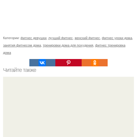
Категории:
фитнес девушки
,
лучший фитнес
,
женский фитнес
,
фитнес уроки дома
,
занятия фитнесом дома
,
тренировки дома для похудения
,
фитнес тренировка
дома
Читайте также
10 советов для похудения.