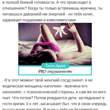
в полной боевой готовности. А что происходит в
отношениях? Когда ты только встречаешь мужчину, ты
питаешься даваемой им энергией - он тебя хочет,
одаривает подарками и комплиментами
. И в этот момент твой женский сосуд (нееет, я не
ведическая женщина) наполнен - мужчина его
наполняет, с психологической стороны, и сам же из него
пьет. Что потом? Потом рождаются дети, заглядывает в
гости кризис 3-х лет, засасывает быт, что в свою очередь
высасывает энергию. И если у тебя не безлимитная