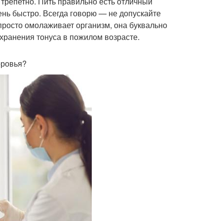
 трепетно. Пить правильно есть отличный
ень быстро. Всегда говорю — не допускайте
просто омолаживает организм, она буквально
охранения тонуса в пожилом возрасте.
оровья?