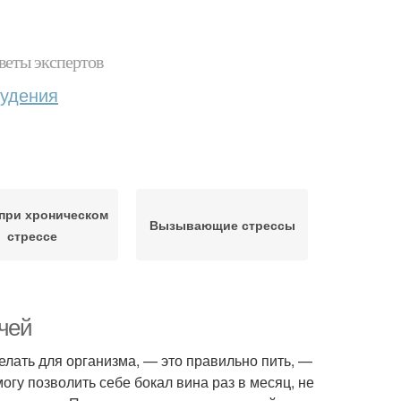
веты экспертов
худения
при хроническом
Вызывающие стрессы
стрессе
ачей
елать для организма, — это правильно пить, —
могу позволить себе бокал вина раз в месяц, не