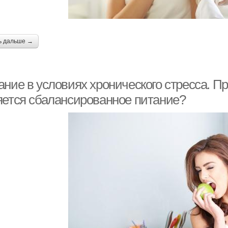
ь дальше →
ание в условиях хронического стресса. П
яется сбалансированное питание?