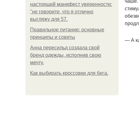
чаше.
настоящий манифест уверенности:
стиму
"не говорите, что я отлично
обезв
выгляжу для 57.
продл
Правильное питание: основные
принципы и советы
— А к
Анна пересильд создала свой
бренд одежды, исполнив свою
мечту.
Как выбирать кроссовки для бега.