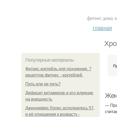
фитнес дома. 
главная
Хро
Популярные материалы
П
Фитнес коктейль для похудения. 7
рецептов фитнес - коктейлей.
Пить или не пить?
Дефицит витаминов и его влияние
Жен
на внешность
— Пра
Дженнифер Лопес исполнилось 57,
счита
и её отношение к возрасту -