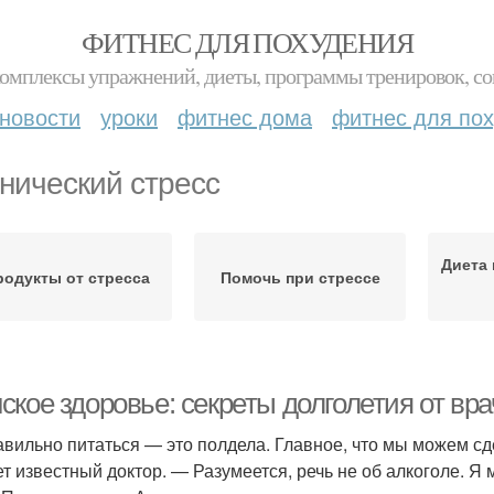
ФИТНЕС ДЛЯ ПОХУДЕНИЯ
комплексы упражнений, диеты, программы тренировок, со
новости
уроки
фитнес дома
фитнес для по
нический стресс
Диета 
родукты от стресса
Помочь при стрессе
ское здоровье: секреты долголетия от вр
вильно питаться — это полдела. Главное, что мы можем сд
ет известный доктор. — Разумеется, речь не об алкоголе. Я 