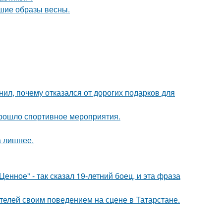
чшие образы весны.
л, почему отказался от дорогих подарков для
прошло спортивное мероприятия.
а лишнее.
енное" - так сказал 19-летний боец, и эта фраза
ителей своим поведением на сцене в Татарстане.