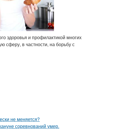
ого здоровья и профилактикой многих
ю сферу, в частности, на борьбу с
ески не меняется?
кануне соревнований умер.