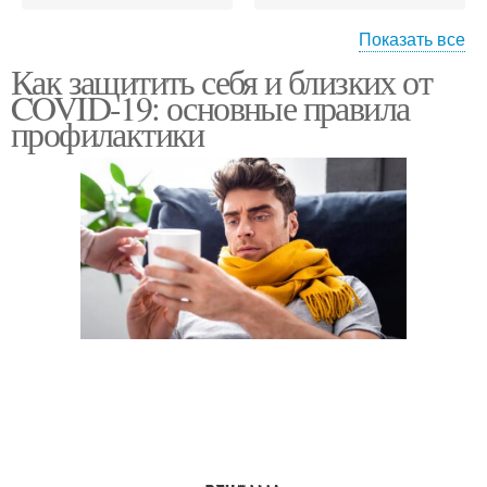
Показать все
Как защитить себя и близких от
Уход за домашней
COVID-19: основные правила
одеждой
профилактики