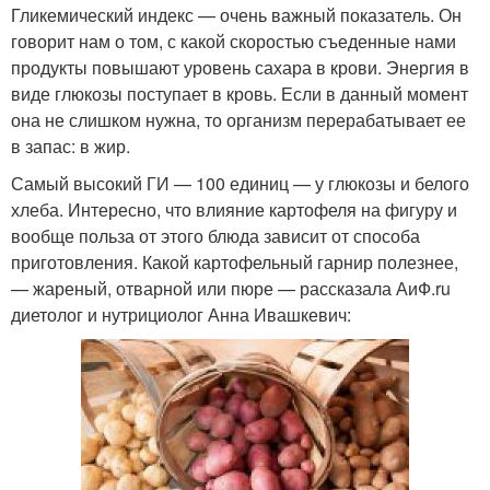
Гликемический индекс — очень важный показатель. Он
говорит нам о том, с какой скоростью съеденные нами
продукты повышают уровень сахара в крови. Энергия в
виде глюкозы поступает в кровь. Если в данный момент
она не слишком нужна, то организм перерабатывает ее
в запас: в жир.
Самый высокий ГИ — 100 единиц — у глюкозы и белого
хлеба. Интересно, что влияние картофеля на фигуру и
вообще польза от этого блюда зависит от способа
приготовления. Какой картофельный гарнир полезнее,
— жареный, отварной или пюре — рассказала АиФ.ru
диетолог и нутрициолог Анна Ивашкевич: