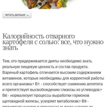
читать дальше →
Калорийность отварного
картофеля с солью: все, что нужно
знать
Тем, кто придерживается диеты необходимо знать
реальную пищевую ценность и состав продукта.
Вареный картофель отличается высоким содержанием
витаминов, которые необходимы для корректной работы
всего организма:• B1 - способствует снижению аппетита
и препятствует высвобождению глюкозы из углеводов;•
B6 - нормализует процессы выработки гормонов
щитовидной железы, ускоряет метаболизм;• B9 -
принимает участие в процессах вывода шлаков из