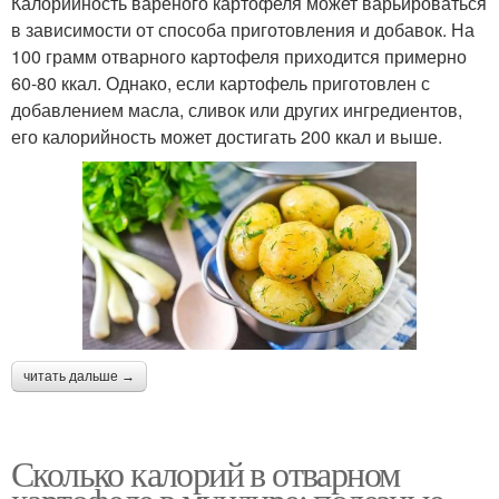
Калорийность вареного картофеля может варьироваться
в зависимости от способа приготовления и добавок. На
100 грамм отварного картофеля приходится примерно
60-80 ккал. Однако, если картофель приготовлен с
добавлением масла, сливок или других ингредиентов,
его калорийность может достигать 200 ккал и выше.
читать дальше →
Сколько калорий в отварном