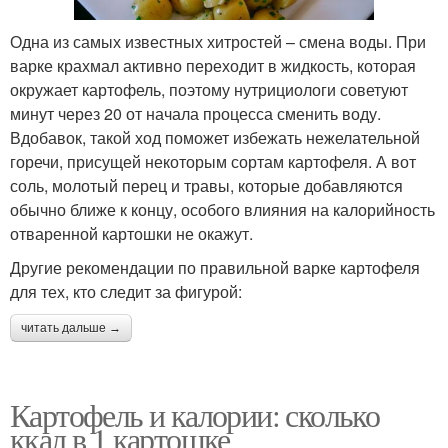
Одна из самых известных хитростей – смена воды. При
варке крахмал активно переходит в жидкость, которая
окружает картофель, поэтому нутрициологи советуют
минут через 20 от начала процесса сменить воду.
Вдобавок, такой ход поможет избежать нежелательной
горечи, присущей некоторым сортам картофеля. А вот
соль, молотый перец и травы, которые добавляются
обычно ближе к концу, особого влияния на калорийность
отваренной картошки не окажут.
Другие рекомендации по правильной варке картофеля
для тех, кто следит за фигурой:
читать дальше →
Картофель и калории: сколько
ккал в 1 картошке