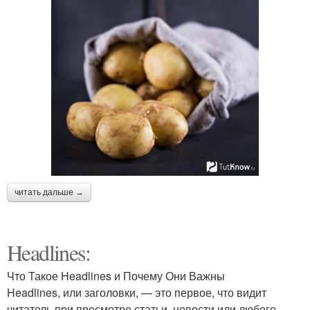
читать дальше →
Headlines:
Что Такое Headlines и Почему Они Важны
Headlines, или заголовки, — это первое, что видит
читатель при просмотре статьи, новости или любого