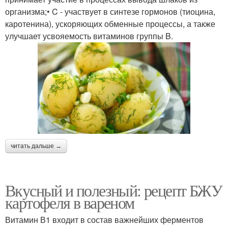
организма;• C - участвует в синтезе гормонов (тиоцина,
каротенина), ускоряющих обменные процессы, а также
улучшает усвояемость витаминов группы B.
читать дальше →
Вкусный и полезный: рецепт БЖУ
картофеля в вареном
Витамин В1 входит в состав важнейших ферментов