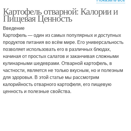
Картофель отварной: Калории и
Картофель без
Картофель без масла
Пищевая Ценность
добавления
Введение
Картофель — один из самых популярных и доступных
продуктов питания во всём мире. Его универсальность
позволяет использовать его в различных блюдах,
начиная от простых салатов и заканчивая сложными
кулинарными шедеврами. Отварной картофель, в
частности, является не только вкусным, но и полезным
для здоровья. В этой статье мы рассмотрим
калорийность отварного картофеля, его пищевую
ценность и полезные свойства.