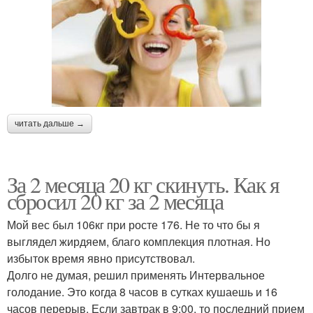
читать дальше →
За 2 месяца 20 кг скинуть. Как я
сбросил 20 кг за 2 месяца
Мой вес был 106кг при росте 176. Не то что бы я
выглядел жирдяем, благо комплекция плотная. Но
избыток время явно присутствовал.
Долго не думая, решил применять Интервальное
голодание. Это когда 8 часов в сутках кушаешь и 16
часов перерыв. Если завтрак в 9:00, то последний прием