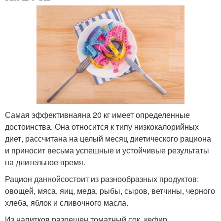
Самая эффективнаяна 20 кг имеет определенные
достоинства. Она относится к типу низкокалорийных
диет, рассчитана на целый месяц диетического рациона
и приносит весьма успешные и устойчивые результаты
на длительное время.
Рацион даннойсостоит из разнообразных продуктов:
овощей, мяса, яиц, меда, рыбы, сыров, ветчины, черного
хлеба, яблок и сливочного масла.
Из напитков разрешен томатный сок, кефир,