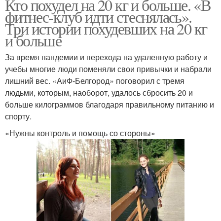
Кто похудел на 20 кг и больше. «В
фитнес-клуб идти стеснялась».
Три истории похудевших на 20 кг
и больше
За время пандемии и перехода на удаленную работу и
учебы многие люди поменяли свои привычки и набрали
лишний вес. «АиФ-Белгород» поговорил с тремя
людьми, которым, наоборот, удалось сбросить 20 и
больше килограммов благодаря правильному питанию и
спорту.
«Нужны контроль и помощь со стороны»