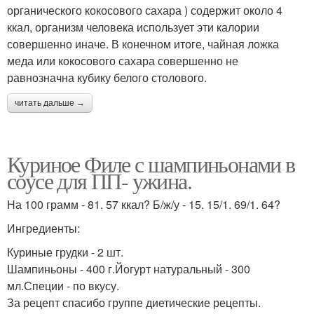
органического кокосового сахара ) содержит около 4
ккал, организм человека использует эти калории
совершенно иначе. В конечном итоге, чайная ложка
меда или кокосового сахара совершенно не
равнозначна кубику белого столового.
читать дальше →
Куриное Филе с шампиньонами в
соусе для ПП- ужина.
На 100 грамм - 81. 57 ккал? Б/ж/у - 15. 15/1. 69/1. 64?
Ингредиенты:
Куриные грудки - 2 шт.
Шампиньоны - 400 г.Йогурт натуральный - 300
мл.Специи - по вкусу.
За рецепт спасибо группе диетические рецепты.