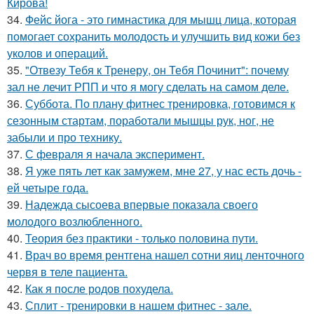
Кирова!
34.
Фейс йога - это гимнастика для мышц лица, которая
помогает сохранить молодость и улучшить вид кожи без
уколов и операций.
35.
"Отвезу Тебя к Тренеру, он Тебя Починит": почему
зал не лечит РПП и что я могу сделать на самом деле.
36.
Суббота. По плану фитнес тренировка, готовимся к
сезонным стартам, поработали мышцы рук, ног, не
забыли и про технику.
37.
С февраля я начала эксперимент.
38.
Я уже пять лет как замужем, мне 27, у нас есть дочь -
ей четыре года.
39.
Надежда сысоева впервые показала своего
молодого возлюбленного.
40.
Теория без практики - только половина пути.
41.
Врач во время рентгена нашел сотни яиц ленточного
червя в теле пациента.
42.
Как я после родов похудела.
43.
Сплит - тренировки в нашем фитнес - зале.