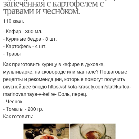
запечённая с картофелем с
травами и чесноком.
110 ккал.
- Кефир - 300 мл.
- Куриные бедра - 3 шт.
- Картофель - 4 шт.
- Травы
Как приготовить курицу в кефире в духовке,
мультиварке, на сковороде или мангале? Пошаговые
рецепты и рекомендации, которые помогут получить
вкуснейшее блюдо https://shkola-krasoty.com/stati/kurica-
marinovannaya-v-kefire- Соль, перец.
- Чеснок.
- Томаты - 200 гр.
Как готовить: