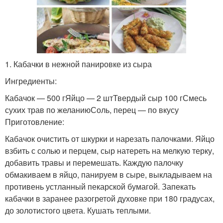
1. Кабачки в нежной панировке из сыра
Ингредиенты:
Кабачок — 500 гЯйцо — 2 штТвердый сыр 100 гСмесь
сухих трав по желаниюСоль, перец — по вкусу
Приготовление:
Кабачок очистить от шкурки и нарезать палочками. Яйцо
взбить с солью и перцем, сыр натереть на мелкую терку,
добавить травы и перемешать. Каждую палочку
обмакиваем в яйцо, панируем в сыре, выкладываем на
противень устланный пекарской бумагой. Запекать
кабачки в заранее разогретой духовке при 180 градусах,
до золотистого цвета. Кушать теплыми.