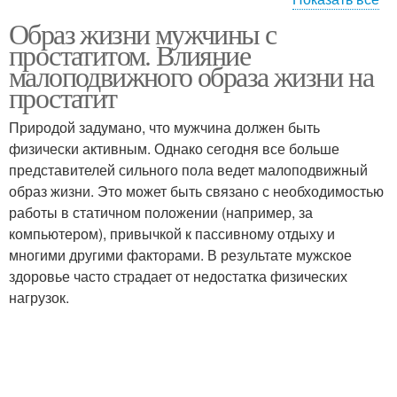
Образ жизни мужчины с
Простатит для
Простатит для женщин
простатитом. Влияние
женщины
малоподвижного образа жизни на
простатит
Природой задумано, что мужчина должен быть
физически активным. Однако сегодня все больше
представителей сильного пола ведет малоподвижный
образ жизни. Это может быть связано с необходимостью
работы в статичном положении (например, за
компьютером), привычкой к пассивному отдыху и
многими другими факторами. В результате мужское
здоровье часто страдает от недостатка физических
нагрузок.