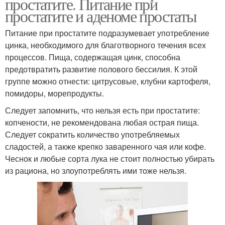
простатите. Питание при
простатите и аденоме простаты
Питание при простатите подразумевает употребление
цинка, необходимого для благотворного течения всех
процессов. Пища, содержащая цинк, способна
предотвратить развитие полового бессилия. К этой
группе можно отнести: цитрусовые, клубни картофеля,
помидоры, морепродукты.
Следует запомнить, что нельзя есть при простатите:
копчености, не рекомендована любая острая пища.
Следует сократить количество употребляемых
сладостей, а также крепко заваренного чая или кофе.
Чеснок и любые сорта лука не стоит полностью убирать
из рациона, но злоупотреблять ими тоже нельзя.