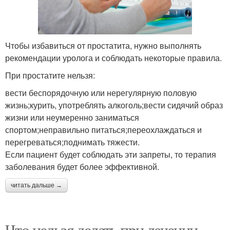
Чтобы избавиться от простатита, нужно выполнять
рекомендации уролога и соблюдать некоторые правила.
При простатите нельзя:
вести беспорядочную или нерегулярную половую
жизнь;курить, употреблять алкоголь;вести сидячий образ
жизни или неумеренно заниматься
спортом;неправильно питаться;переохлаждаться и
перегреваться;поднимать тяжести.
Если пациент будет соблюдать эти запреты, то терапия
заболевания будет более эффективной.
читать дальше →
Что нельзя делать при лечении