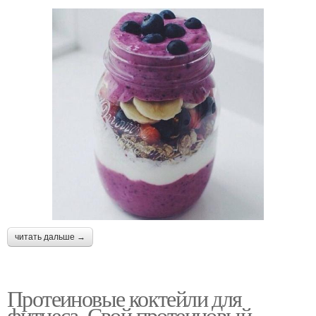
читать дальше →
Протеиновые коктейли для
фитнеса. Свой протеиновый