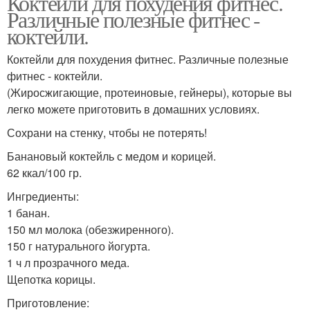
Коктейли для похудения фитнес.
Различные полезные фитнес -
коктейли.
Коктейли для похудения фитнес. Различные полезные
фитнес - коктейли.
(Жиросжигающие, протеиновые, гейнеры), которые вы
легко можете приготовить в домашних условиях.
Сохрани на стенку, чтобы не потерять!
Банановый коктейль с медом и корицей.
62 ккал/100 гр.
Ингредиенты:
1 банан.
150 мл молока (обезжиренного).
150 г натурального йогурта.
1 ч л прозрачного меда.
Щепотка корицы.
Приготовление: