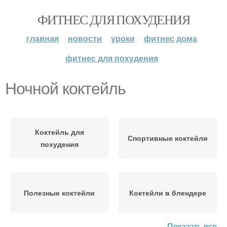
ФИТНЕС ДЛЯ ПОХУДЕНИЯ
главная
новости
уроки
фитнес дома
фитнес для похудения
Ночной коктейль
Коктейль для
Спортивные коктейли
похудения
Полезные коктейли
Коктейли в блендере
Показать все