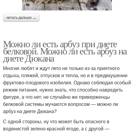
читать дальше →
Можно ли есть арбуз при диете
белковой. Можно ли есть арбуз на
диете Дюкана
Многие любят и ждут лето не только из-за приятного
отдыха, пляжей, отпусков и тепла, но и в предвкушении
фруктово-плодового изобилия. Однако соблюдая особый
режим питания, нужно знать, что способно навредить
фигуре, а что нет; не случайно же приверженцы
белковой системы мучаются вопросом — можно ли
арбуз на диете Дюкана?
С одной стороны, ну что может быть опасного в
водянистой зелено-красной ягоде, а с другой —