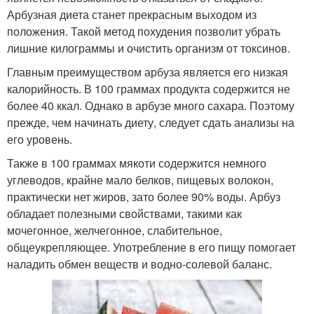
Арбузная диета станет прекрасным выходом из
положения. Такой метод похудения позволит убрать
лишние килограммы и очистить организм от токсинов.
Главным преимуществом арбуза является его низкая
калорийность. В 100 граммах продукта содержится не
более 40 ккал. Однако в арбузе много сахара. Поэтому
прежде, чем начинать диету, следует сдать анализы на
его уровень.
Также в 100 граммах мякоти содержится немного
углеводов, крайне мало белков, пищевых волокон,
практически нет жиров, зато более 90% воды. Арбуз
обладает полезными свойствами, такими как
мочегонное, желчегонное, слабительное,
общеукрепляющее. Употребление в его пищу помогает
наладить обмен веществ и водно-солевой баланс.