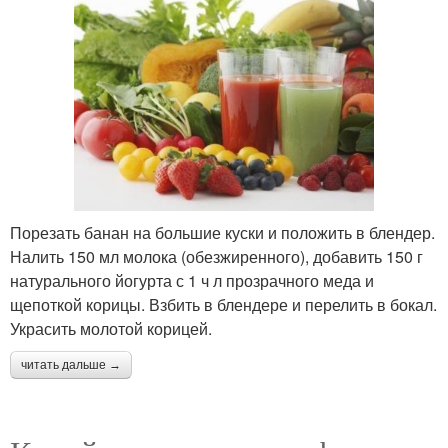
Порезать банан на большие куски и положить в блендер.
Налить 150 мл молока (обезжиренного), добавить 150 г
натурального йогурта с 1 ч л прозрачного меда и
щепоткой корицы. Взбить в блендере и перелить в бокал.
Украсить молотой корицей.
читать дальше →