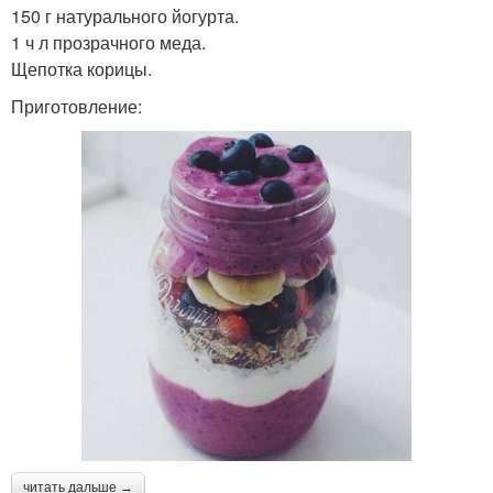
150 г натурального йогурта.
1 ч л прозрачного меда.
Щепотка корицы.
Приготовление:
читать дальше →