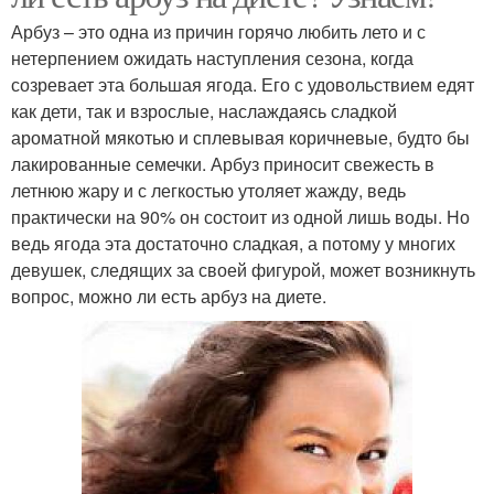
Арбуз – это одна из причин горячо любить лето и с
нетерпением ожидать наступления сезона, когда
созревает эта большая ягода. Его с удовольствием едят
как дети, так и взрослые, наслаждаясь сладкой
ароматной мякотью и сплевывая коричневые, будто бы
лакированные семечки. Арбуз приносит свежесть в
летнюю жару и с легкостью утоляет жажду, ведь
практически на 90% он состоит из одной лишь воды. Но
ведь ягода эта достаточно сладкая, а потому у многих
девушек, следящих за своей фигурой, может возникнуть
вопрос, можно ли есть арбуз на диете.