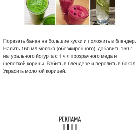
Порезать банан на большие куски и положить в блендер.
Налить 150 мл молока (обезжиренного), добавить 150 г
натурального йогурта с 1 ч л прозрачного меда и
щепоткой корицы. Взбить в блендере и перелить в бокал.
Украсить молотой корицей.