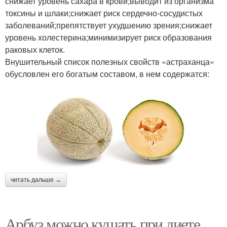
снижает уровень сахара в крови;выводит из организма
токсины и шлаки;снижает риск сердечно-сосудистых
заболеваний;препятствует ухудшению зрения;снижает
уровень холестерина;минимизирует риск образования
раковых клеток.
Внушительный список полезных свойств «астраханца»
обусловлен его богатым составом, в нем содержатся:
читать дальше →
Арбуз можно кушать при диете.