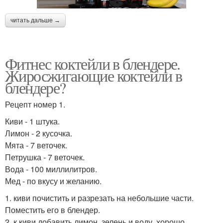
читать дальше →
Фитнес коктейли в блендере.
Жиросжигающие коктейли в
блендере?
Рецепт номер 1.
Киви - 1 штука.
Лимон - 2 кусочка.
Мята - 7 веточек.
Петрушка - 7 веточек.
Вода - 100 миллилитров.
Мед - по вкусу и желанию.
1. киви почистить и разрезать на небольшие части.
Поместить его в блендер.
2. к киви добавить лимон, зелень и воду, хорошо