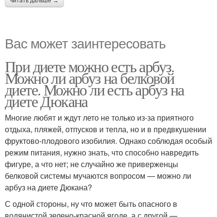
читать дальше →
Вас может заинтересовать
При диете можно есть арбуз.
Можно ли арбуз на белковой
диете. Можно ли есть арбуз на
диете Дюкана
Многие любят и ждут лето не только из-за приятного
отдыха, пляжей, отпусков и тепла, но и в предвкушении
фруктово-плодового изобилия. Однако соблюдая особый
режим питания, нужно знать, что способно навредить
фигуре, а что нет; не случайно же приверженцы
белковой системы мучаются вопросом — можно ли
арбуз на диете Дюкана?
С одной стороны, ну что может быть опасного в
водянистой зелено-красной ягоде, а с другой —