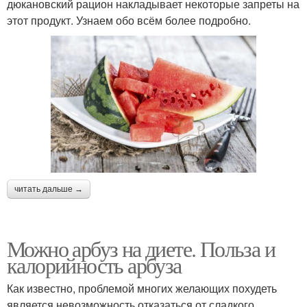
дюкановский рацион накладывает некоторые запреты на
этот продукт. Узнаем обо всём более подробно.
читать дальше →
Можно арбуз на диете. Польза и
калорийность арбуза
Как известно, проблемой многих желающих похудеть
является невозможность отказаться от сладкого.