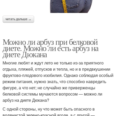
читать дальше →
Можно ли арбуз при белковой
диете. Можно ли есть арбуз на
диете Дюкана
Многие любят и ждут лето не только из-за приятного
отдыха, пляжей, отпусков и тепла, но и в предвкушении
фруктово-плодового изобилия. Однако соблюдая особый
режим питания, нужно знать, что способно навредить
фигуре, а что нет; не случайно же приверженцы
белковой системы мучаются вопросом — можно ли
арбуз на диете Дюкана?
С одной стороны, ну что может быть опасного в
водянистой зелено-красной ягоде, а с другой —