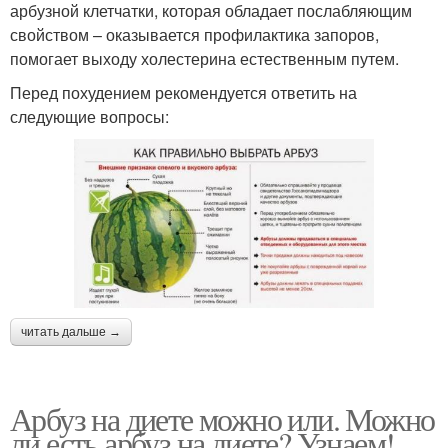
арбузной клетчатки, которая обладает послабляющим
свойством – оказывается профилактика запоров,
помогает выходу холестерина естественным путем.
Перед похудением рекомендуется ответить на
следующие вопросы:
читать дальше →
Арбуз на диете можно или. Можно
ли есть арбуз на диете? Узнаем!