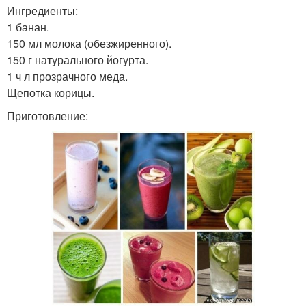
Ингредиенты:
1 банан.
150 мл молока (обезжиренного).
150 г натурального йогурта.
1 ч л прозрачного меда.
Щепотка корицы.
Приготовление: