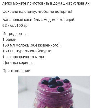
легко можете приготовить в домашних условиях.
Спортивные коктейли
Ночной коктейль
Сохрани на стенку, чтобы не потерять!
Банановый коктейль с медом и корицей.
62 ккал/100 гр.
Ингредиенты:
1 банан.
150 мл молока (обезжиренного).
150 г натурального йогурта.
1 ч л прозрачного меда.
Щепотка корицы.
Приготовление: