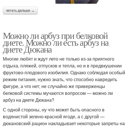
читать дальше →
Можно ли арбуз при белковой
диете. Можно ли есть арбуз на
диете Дюкана
Многие любят и ждут лето не только из-за приятного
отдыха, пляжей, отпусков и тепла, но и в предвкушении
фруктово-плодового изобилия. Однако соблюдая особый
режим питания, нужно знать, что способно навредить
фигуре, а что нет; не случайно же приверженцы
белковой системы мучаются вопросом — можно ли
арбуз на диете Дюкана?
С одной стороны, ну что может быть опасного в
водянистой зелено-красной ягоде, а с другой —
дюкановский рацион накладывает некоторые запреты на