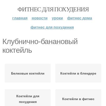
ФИТНЕС ДЛЯ ПОХУДЕНИЯ
главная
новости
уроки
фитнес дома
фитнес для похудения
Клубнично-банановый
коктейль
Белковые коктейли
Коктейли в блендере
Коктейли для
Коктейли в фитнес
похудения