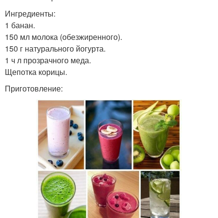
Ингредиенты:
1 банан.
150 мл молока (обезжиренного).
150 г натурального йогурта.
1 ч л прозрачного меда.
Щепотка корицы.
Приготовление: