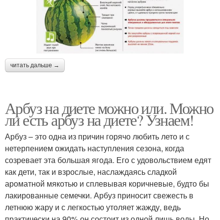
читать дальше →
Арбуз на диете можно или. Можно
ли есть арбуз на диете? Узнаем!
Арбуз – это одна из причин горячо любить лето и с
нетерпением ожидать наступления сезона, когда
созревает эта большая ягода. Его с удовольствием едят
как дети, так и взрослые, наслаждаясь сладкой
ароматной мякотью и сплевывая коричневые, будто бы
лакированные семечки. Арбуз приносит свежесть в
летнюю жару и с легкостью утоляет жажду, ведь
практически на 90% он состоит из одной лишь воды. Но