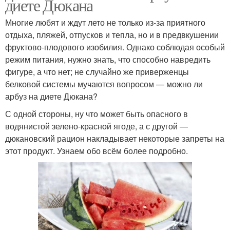
диете Дюкана
Многие любят и ждут лето не только из-за приятного
отдыха, пляжей, отпусков и тепла, но и в предвкушении
фруктово-плодового изобилия. Однако соблюдая особый
режим питания, нужно знать, что способно навредить
фигуре, а что нет; не случайно же приверженцы
белковой системы мучаются вопросом — можно ли
арбуз на диете Дюкана?
С одной стороны, ну что может быть опасного в
водянистой зелено-красной ягоде, а с другой —
дюкановский рацион накладывает некоторые запреты на
этот продукт. Узнаем обо всём более подробно.