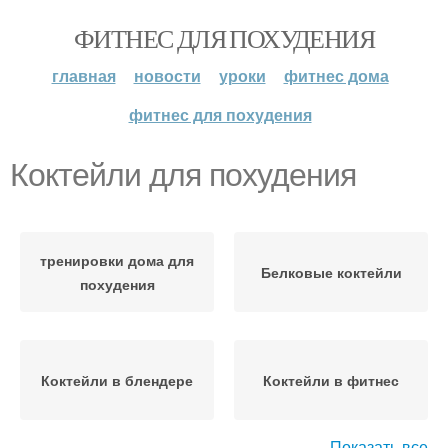
ФИТНЕС ДЛЯ ПОХУДЕНИЯ
главная
новости
уроки
фитнес дома
фитнес для похудения
Коктейли для похудения
тренировки дома для
Белковые коктейли
похудения
Коктейли в блендере
Коктейли в фитнес
Показать все