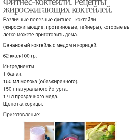
Фитнес-коктейли. Рецепты
жиросжигающих коктейлей.
Различные полезные фитнес - коктейли
(жиросжигающие, протеиновые, гейнеры), которые вы
легко можете приготовить дома.
Банановый коктейль с медом и корицей.
62 ккал/100 гр.
Ингредиенты:
1 банан.
150 мл молока (обезжиренного).
150 г натурального йогурта.
1 ч л прозрачного меда.
Щепотка корицы.
Приготовление: