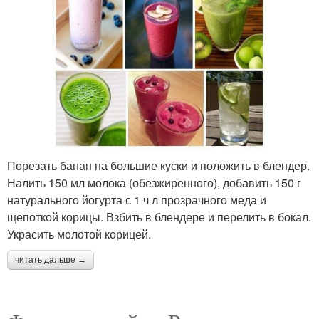
Порезать банан на большие куски и положить в блендер.
Налить 150 мл молока (обезжиренного), добавить 150 г
натурального йогурта с 1 ч л прозрачного меда и
щепоткой корицы. Взбить в блендере и перелить в бокал.
Украсить молотой корицей.
читать дальше →