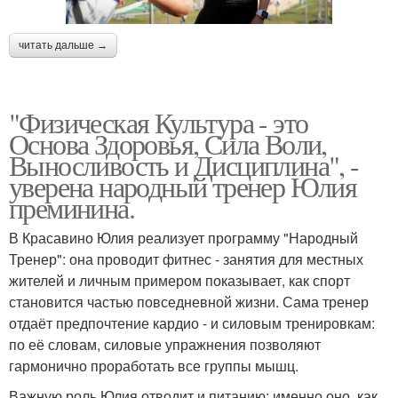
читать дальше →
"Физическая Культура - это
Основа Здоровья, Сила Воли,
Выносливость и Дисциплина", -
уверена народный тренер Юлия
преминина.
В Красавино Юлия реализует программу "Народный
Тренер": она проводит фитнес - занятия для местных
жителей и личным примером показывает, как спорт
становится частью повседневной жизни. Сама тренер
отдаёт предпочтение кардио - и силовым тренировкам:
по её словам, силовые упражнения позволяют
гармонично проработать все группы мышц.
Важную роль Юлия отводит и питанию: именно оно, как