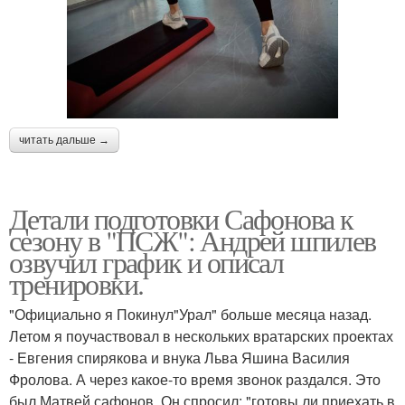
читать дальше →
Детали подготовки Сафонова к
сезону в "ПСЖ": Андрей шпилев
озвучил график и описал
тренировки.
"Официально я Покинул"Урал" больше месяца назад.
Летом я поучаствовал в нескольких вратарских проектах
- Евгения спирякова и внука Льва Яшина Василия
Фролова. А через какое-то время звонок раздался. Это
был Матвей сафонов. Он спросил: "готовы ли приехать в