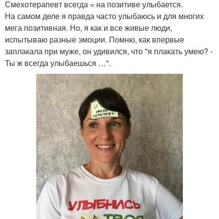
Смехотерапевт всегда = на позитиве улыбается.
На самом деле я правда часто улыбаюсь и для многих
мега позитивная. Но, я как и все живые люди,
испытываю разные эмоции. Помню, как впервые
заплакала при муже, он удивился, что "я плакать умею? -
Ты ж всегда улыбаешься …".