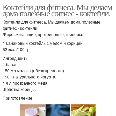
Коктейли для фитнеса. Мы делаем
дома полезные фитнес - коктейли.
Коктейли для фитнеса. Мы делаем дома полезные
фитнес - коктейли.
Жиросжигающие, протеиновые, гейнеры.
1 банановый коктейль с медом и корицей.
62 ккал/100 гр.
Ингредиенты:
1 банан.
150 мл молока (обезжиренного).
150 г натурального йогурта.
1 ч л прозрачного меда.
Щепотка корицы.
Приготовление: