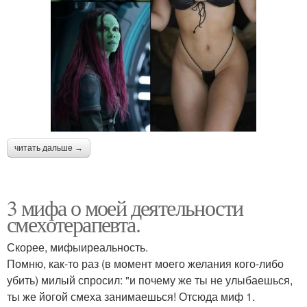
читать дальше →
3 мифа о моей деятельности
смехотерапевта.
Скорее, мифыиреальность.
Помню, как-то раз (в момент моего желания кого-либо
убить) милый спросил: "и почему же ты не улыбаешься,
ты же йогой смеха занимаешься! Отсюда миф 1.