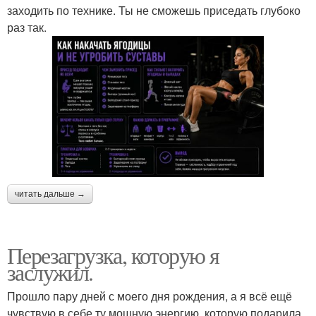
заходить по технике. Ты не сможешь приседать глубоко
раз так.
читать дальше →
Перезагрузка, которую я
заслужил.
Прошло пару дней с моего дня рождения, а я всё ещё
чувствую в себе ту мощную энергию, которую подарила