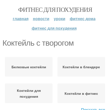
ФИТНЕС ДЛЯ ПОХУДЕНИЯ
главная
новости
уроки
фитнес дома
фитнес для похудения
Коктейль с творогом
Белковые коктейли
Коктейли в блендере
Коктейли для
Коктейли в фитнес
похудения
Показать все