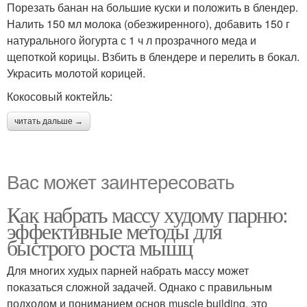
Порезать банан на большие куски и положить в блендер.
Налить 150 мл молока (обезжиренного), добавить 150 г
натурального йогурта с 1 ч л прозрачного меда и
щепоткой корицы. Взбить в блендере и перелить в бокал.
Украсить молотой корицей.
Кокосовый коктейль:
читать дальше →
Вас может заинтересовать
Как набрать массу худому парню:
эффективные методы для
быстрого роста мышц
Для многих худых парней набрать массу может
показаться сложной задачей. Однако с правильным
подходом и пониманием основ muscle building, это