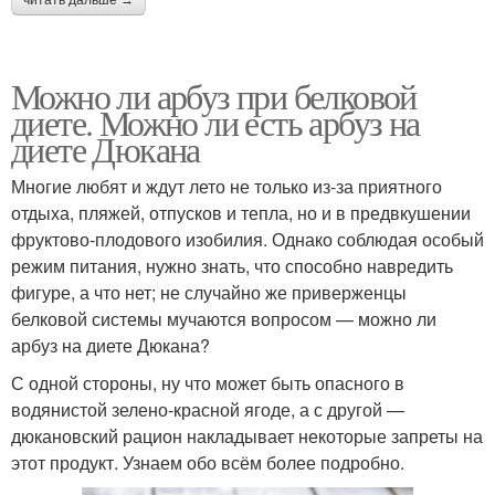
читать дальше →
Можно ли арбуз при белковой
диете. Можно ли есть арбуз на
диете Дюкана
Многие любят и ждут лето не только из-за приятного
отдыха, пляжей, отпусков и тепла, но и в предвкушении
фруктово-плодового изобилия. Однако соблюдая особый
режим питания, нужно знать, что способно навредить
фигуре, а что нет; не случайно же приверженцы
белковой системы мучаются вопросом — можно ли
арбуз на диете Дюкана?
С одной стороны, ну что может быть опасного в
водянистой зелено-красной ягоде, а с другой —
дюкановский рацион накладывает некоторые запреты на
этот продукт. Узнаем обо всём более подробно.