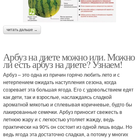
читать дальше →
Арбуз на диете можно или. Можно
ли есть арбуз на диете? Узнаем!
Арбуз – это одна из причин горячо любить лето и с
нетерпением ожидать наступления сезона, когда
созревает эта большая ягода. Его с удовольствием едят
как дети, так и взрослые, наслаждаясь сладкой
ароматной мякотью и сплевывая коричневые, будто бы
лакированные семечки. Арбуз приносит свежесть в
летнюю жару и с легкостью утоляет жажду, ведь
практически на 90% он состоит из одной лишь воды. Но
ведь ягода эта достаточно сладкая, а потому у многих