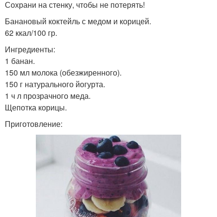
Сохрани на стенку, чтобы не потерять!
Банановый коктейль с медом и корицей.
62 ккал/100 гр.
Ингредиенты:
1 банан.
150 мл молока (обезжиренного).
150 г натурального йогурта.
1 ч л прозрачного меда.
Щепотка корицы.
Приготовление: