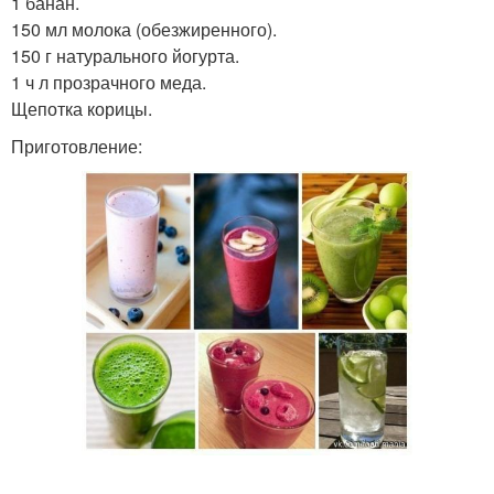
1 банан.
150 мл молока (обезжиренного).
150 г натурального йогурта.
1 ч л прозрачного меда.
Щепотка корицы.
Приготовление: