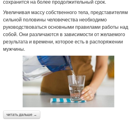
сохранится на более продолжительный срок.
Увеличивая массу собственного тела, представителям
сильной половины человечества необходимо
руководствоваться основными правилами работы над
собой. Они различаются в зависимости от желаемого
результата и времени, которое есть в распоряжении
мужчины.
читать дальше →