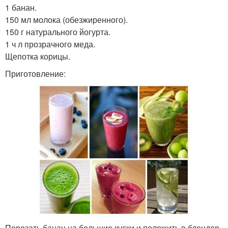
1 банан.
150 мл молока (обезжиренного).
150 г натурального йогурта.
1 ч л прозрачного меда.
Щепотка корицы.
Приготовление:
Порезать банан на большие куски и положить в блендер.