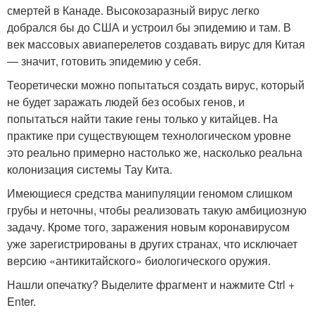
смертей в Канаде. Высокозаразный вирус легко
добрался бы до США и устроил бы эпидемию и там. В
век массовых авиаперелетов создавать вирус для Китая
— значит, готовить эпидемию у себя.
Теоретически можно попытаться создать вирус, который
не будет заражать людей без особых генов, и
попытаться найти такие гены только у китайцев. На
практике при существующем технологическом уровне
это реально примерно настолько же, насколько реальна
колонизация системы Тау Кита.
Имеющиеся средства манипуляции геномом слишком
грубы и неточны, чтобы реализовать такую амбициозную
задачу. Кроме того, заражения новым коронавирусом
уже зарегистрированы в других странах, что исключает
версию «антикитайского» биологического оружия.
Нашли опечатку? Выделите фрагмент и нажмите Ctrl +
Enter.