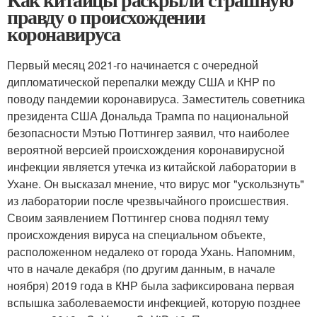
правду о происхождении
коронавируса
Первый месяц 2021-го начинается с очередной
дипломатической перепалки между США и КНР по
поводу пандемии коронавируса. Заместитель советника
президента США Дональда Трампа по национальной
безопасности Мэтью Поттингер заявил, что наиболее
вероятной версией происхождения коронавирусной
инфекции является утечка из китайской лаборатории в
Ухане. Он высказал мнение, что вирус мог "ускользнуть"
из лаборатории после чрезвычайного происшествия.
Своим заявлением Поттингер снова поднял тему
происхождения вируса на специальном объекте,
расположенном недалеко от города Ухань. Напомним,
что в начале декабря (по другим данным, в начале
ноября) 2019 года в КНР была зафиксирована первая
вспышка заболеваемости инфекцией, которую позднее