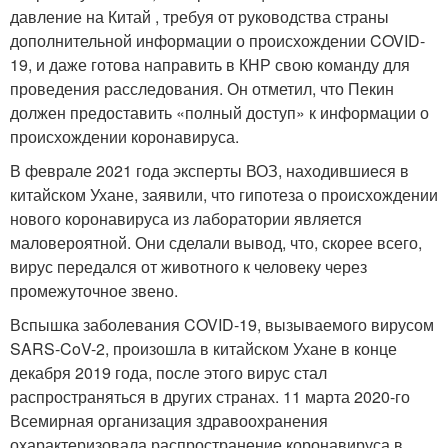
давление на Китай , требуя от руководства страны
дополнительной информации о происхождении COVID-
19, и даже готова направить в КНР свою команду для
проведения расследования. Он отметил, что Пекин
должен предоставить «полный доступ» к информации о
происхождении коронавируса.
В феврале 2021 года эксперты ВОЗ, находившиеся в
китайском Ухане, заявили, что гипотеза о происхождении
нового коронавируса из лаборатории является
маловероятной. Они сделали вывод, что, скорее всего,
вирус передался от животного к человеку через
промежуточное звено.
Вспышка заболевания COVID-19, вызываемого вирусом
SARS-CoV-2, произошла в китайском Ухане в конце
декабря 2019 года, после этого вирус стал
распространяться в других странах. 11 марта 2020-го
Всемирная организация здравоохранения
охарактеризовала распространение коронавируса в