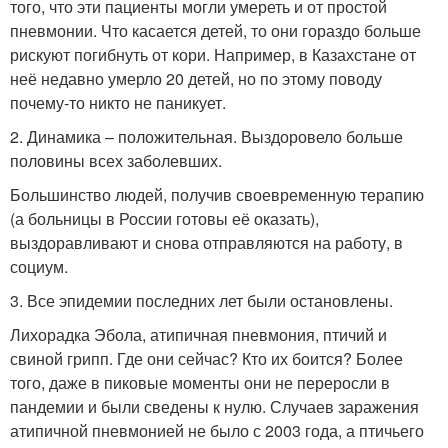
того, что эти пациенты могли умереть и от простой
пневмонии. Что касается детей, то они гораздо больше
рискуют погибнуть от кори. Например, в Казахстане от
неё недавно умерло 20 детей, но по этому поводу
почему-то никто не паникует.
2. Динамика – положительная. Выздоровело больше
половины всех заболевших.
Большинство людей, получив своевременную терапию
(а больницы в России готовы её оказать),
выздоравливают и снова отправляются на работу, в
социум.
3. Все эпидемии последних лет были остановлены.
Лихорадка Эбола, атипичная пневмония, птичий и
свиной грипп. Где они сейчас? Кто их боится? Более
того, даже в пиковые моменты они не переросли в
пандемии и были сведены к нулю. Случаев заражения
атипичной пневмонией не было с 2003 года, а птичьего