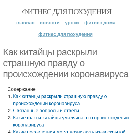
ФИТНЕС ДЛЯ ПОХУДЕНИЯ
главная
новости
уроки
фитнес дома
фитнес для похудения
Как китайцы раскрыли
страшную правду о
происхождении коронавируса
Содержание
Как китайцы раскрыли страшную правду о
происхождении коронавируса
Связанные вопросы и ответы
Какие факты китайцы умалчивают о происхождении
коронавируса
Какие последствия могут возникнуть из-за скрытой