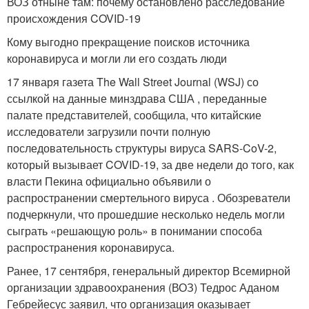
ВОЗ отныне там: почему остановлено расследование
происхождения COVID-19
Кому выгодно прекращение поисков источника
коронавируса и могли ли его создать люди
17 января газета The Wall Street Journal (WSJ) со
ссылкой на данные минздрава США , переданные
палате представителей, сообщила, что китайские
исследователи загрузили почти полную
последовательность структуры вируса SARS-CoV-2,
который вызывает COVID-19, за две недели до того, как
власти Пекина официально объявили о
распространении смертельного вируса . Обозреватели
подчеркнули, что прошедшие несколько недель могли
сыграть «решающую роль» в понимании способа
распространения коронавируса.
Ранее, 17 сентября, генеральный директор Всемирной
организации здравоохранения (ВОЗ) Тедрос Аданом
Гебрейесус заявил, что организация оказывает