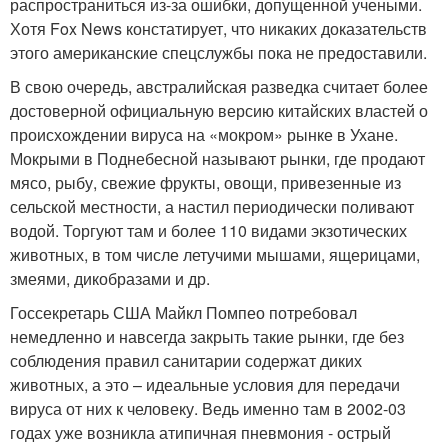
распространиться из-за ошибки, допущенной учеными.
Хотя Fox News констатирует, что никаких доказательств
этого американские спецслужбы пока не предоставили.
В свою очередь, австралийская разведка считает более
достоверной официальную версию китайских властей о
происхождении вируса на «мокром» рынке в Ухане.
Мокрыми в Поднебесной называют рынки, где продают
мясо, рыбу, свежие фрукты, овощи, привезенные из
сельской местности, а настил периодически поливают
водой. Торгуют там и более 110 видами экзотических
животных, в том числе летучими мышами, ящерицами,
змеями, дикобразами и др.
Госсекретарь США Майкл Помпео потребовал
немедленно и навсегда закрыть такие рынки, где без
соблюдения правил санитарии содержат диких
животных, а это – идеальные условия для передачи
вируса от них к человеку. Ведь именно там в 2002-03
годах уже возникла атипичная пневмония - острый