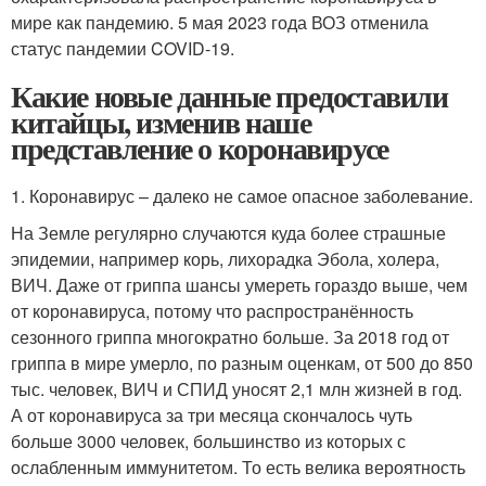
мире как пандемию. 5 мая 2023 года ВОЗ отменила
статус пандемии COVID-19.
Какие новые данные предоставили
китайцы, изменив наше
представление о коронавирусе
1. Коронавирус – далеко не самое опасное заболевание.
На Земле регулярно случаются куда более страшные
эпидемии, например корь, лихорадка Эбола, холера,
ВИЧ. Даже от гриппа шансы умереть гораздо выше, чем
от коронавируса, потому что распространённость
сезонного гриппа многократно больше. За 2018 год от
гриппа в мире умерло, по разным оценкам, от 500 до 850
тыс. человек, ВИЧ и СПИД уносят 2,1 млн жизней в год.
А от коронавируса за три месяца скончалось чуть
больше 3000 человек, большинство из которых с
ослабленным иммунитетом. То есть велика вероятность