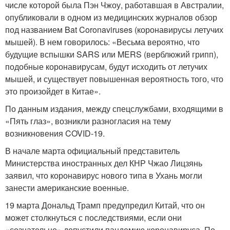
числе которой была Пэн Чжоу, работавшая в Австралии,
опубликовали в одном из медицинских журналов обзор
под названием Bat Coronaviruses (коронавирусы летучих
мышей). В нем говорилось: «Весьма вероятно, что
будущие вспышки SARS или MERS (верблюжий грипп),
подобные коронавирусам, будут исходить от летучих
мышей, и существует повышенная вероятность того, что
это произойдет в Китае».
По данным издания, между спецслужбами, входящими в
«Пять глаз», возникли разногласия на тему
возникновения COVID-19.
В начале марта официальный представитель
Министерства иностранных дел КНР Чжао Лицзянь
заявил, что коронавирус нового типа в Ухань могли
занести американские военные.
19 марта Дональд Трамп предупредил Китай, что он
может столкнуться с последствиями, если они
«сознательно» допустили пандемию коронавируса. По