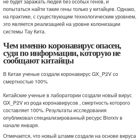
не будет заражать людей без особых генов, и
попытаться найти такие гены только у китайцев. Однако,
на практике, с существующим технологическим уровнем,
это является реализацией на уровне колонизации
системы Тау Кита.
Чем именно коронавирус опасен,
судя по информации, которую не
сообщают китайцы
В Китае ученые создали коронавирус GX_P2V со
смертностью 100%
Китайские ученые в лаборатории создали новый вирус
GX_P2V из рода коронавирусов , смертность которого
составляет 100%. Результаты исследования
опубликовал специализированный ресурс Biorxiv в
начале января.
Отмечается, что новый штамм создали на основе вируса