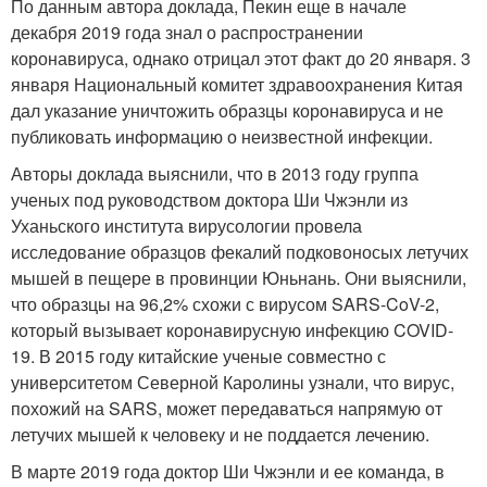
По данным автора доклада, Пекин еще в начале
декабря 2019 года знал о распространении
коронавируса, однако отрицал этот факт до 20 января. 3
января Национальный комитет здравоохранения Китая
дал указание уничтожить образцы коронавируса и не
публиковать информацию о неизвестной инфекции.
Авторы доклада выяснили, что в 2013 году группа
ученых под руководством доктора Ши Чжэнли из
Уханьского института вирусологии провела
исследование образцов фекалий подковоносых летучих
мышей в пещере в провинции Юньнань. Они выяснили,
что образцы на 96,2% схожи с вирусом SARS-CoV-2,
который вызывает коронавирусную инфекцию COVID-
19. В 2015 году китайские ученые совместно с
университетом Северной Каролины узнали, что вирус,
похожий на SARS, может передаваться напрямую от
летучих мышей к человеку и не поддается лечению.
В марте 2019 года доктор Ши Чжэнли и ее команда, в