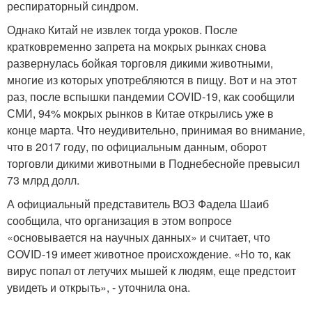
респираторный синдром.
Однако Китай не извлек тогда уроков. После
кратковременно запрета на мокрых рынках снова
развернулась бойкая торговля дикими животными,
многие из которых употребляются в пищу. Вот и на этот
раз, после вспышки пандемии COVID-19, как сообщили
СМИ, 94% мокрых рынков в Китае открылись уже в
конце марта. Что неудивительно, принимая во внимание,
что в 2017 году, по официальным данным, оборот
торговли дикими животными в Поднебеснойе превысил
73 млрд долл.
А официальный представитель ВОЗ Фадела Шаиб
сообщила, что организация в этом вопросе
«основывается на научных данных» и считает, что
COVID-19 имеет животное происхождение. «Но то, как
вирус попал от летучих мышей к людям, еще предстоит
увидеть и открыть», - уточнила она.