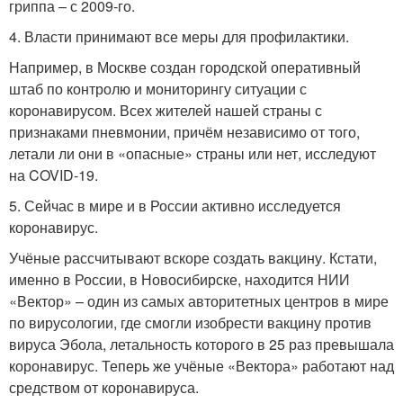
гриппа – с 2009‑го.
4. Власти принимают все меры для профилактики.
Например, в Москве создан городской оперативный
штаб по контролю и мониторингу ситуации с
коронавирусом. Всех жителей нашей страны с
признаками пневмонии, причём независимо от того,
летали ли они в «опасные» страны или нет, исследуют
на COVID‑19.
5. Сейчас в мире и в России активно исследуется
коронавирус.
Учёные рассчитывают вскоре создать вакцину. Кстати,
именно в России, в Новосибирске, находится НИИ
«Вектор» – один из самых авторитетных центров в мире
по вирусологии, где смогли изобрести вакцину против
вируса Эбола, летальность которого в 25 раз превышала
коронавирус. Теперь же учёные «Вектора» работают над
средством от коронавируса.