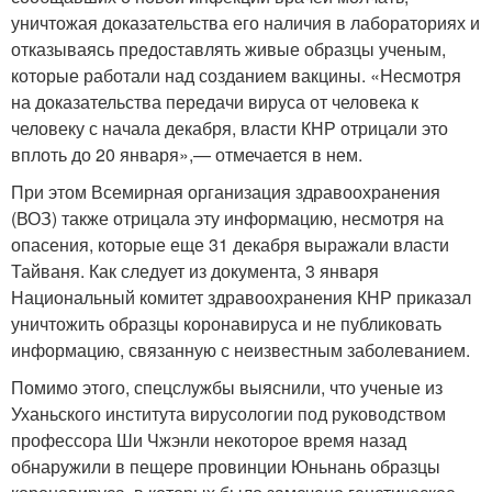
уничтожая доказательства его наличия в лабораториях и
отказываясь предоставлять живые образцы ученым,
которые работали над созданием вакцины. «Несмотря
на доказательства передачи вируса от человека к
человеку с начала декабря, власти КНР отрицали это
вплоть до 20 января»,— отмечается в нем.
При этом Всемирная организация здравоохранения
(ВОЗ) также отрицала эту информацию, несмотря на
опасения, которые еще 31 декабря выражали власти
Тайваня. Как следует из документа, 3 января
Национальный комитет здравоохранения КНР приказал
уничтожить образцы коронавируса и не публиковать
информацию, связанную с неизвестным заболеванием.
Помимо этого, спецслужбы выяснили, что ученые из
Уханьского института вирусологии под руководством
профессора Ши Чжэнли некоторое время назад
обнаружили в пещере провинции Юньнань образцы