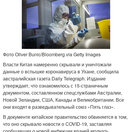
Фото Oliver Bunic/Bloomberg via Getty Images
Власти Китая намеренно скрывали и уничтожали
данные о вспышке коронавируса в Ухане, сообщила
австралийская газета Daily Telegraph. Издание
утверждает, что ознакомилось с 15-страничным
документом, составленном спецслужбами Австралии,
Новой Зеландии, США, Канады и Великобритании. Все
они входят в разведывательный союз «Пять глаз».
В документе китайское правительство обвиняется в том,
что оно скрывало новости о COVID-19, заставляя
сообщавших о новой инфекции врачей молчать,