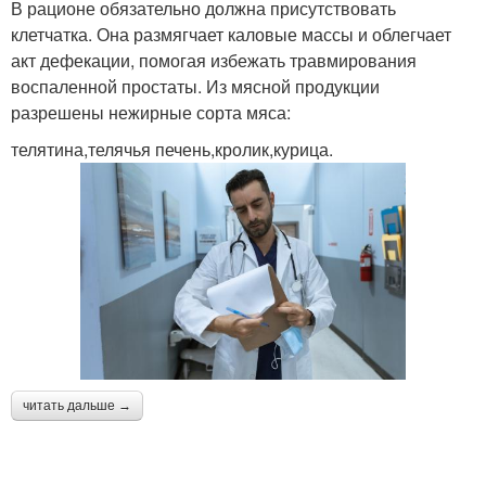
В рационе обязательно должна присутствовать
клетчатка. Она размягчает каловые массы и облегчает
акт дефекации, помогая избежать травмирования
воспаленной простаты. Из мясной продукции
разрешены нежирные сорта мяса:
телятина,телячья печень,кролик,курица.
читать дальше →