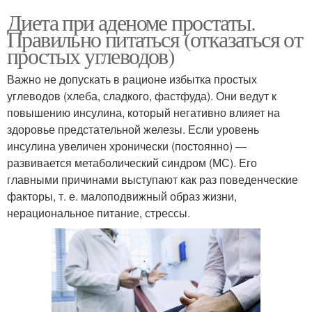
Диета при аденоме простаты.
Правильно питаться (отказаться от
простых углеводов)
Важно не допускать в рационе избытка простых
углеводов (хлеба, сладкого, фастфуда). Они ведут к
повышению инсулина, который негативно влияет на
здоровье предстательной железы. Если уровень
инсулина увеличен хронически (постоянно) —
развивается метаболический синдром (МС). Его
главными причинами выступают как раз поведенческие
факторы, т. е. малоподвижный образ жизни,
нерациональное питание, стрессы.