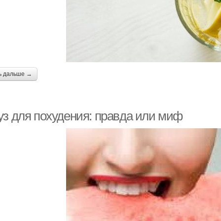
ь дальше →
уз для похудения: правда или миф