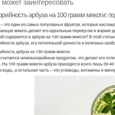
 может заинтересовать
орийность арбуза на 100 грамм мякоти: п
 – это один из самых популярных фруктов, которые наслажд
ающая мякоть делает его идеальным перекусом в жаркие дн
ий содержится в арбузе на 100 грамм мякоти? В этой ста
ийности арбуза, его питательной ценности и полезных свойс
ийность арбуза на 100 грамм мякоти
 считается низкокалорийным продуктом, что делает его отли
. На 100 грамм мякоти арбуза приходится всего лишь 30-40 к
з воды, а остальная часть – это углеводы, витамины и мин