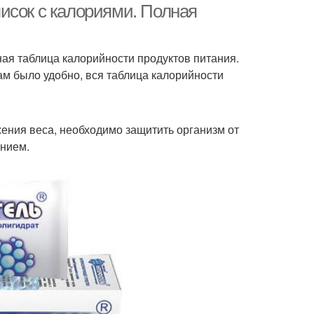
исок с калориями. Полная
я таблица калорийности продуктов питания.
ам было удобно, вся таблица калорийности
ения веса, необходимо защитить организм от
ением.