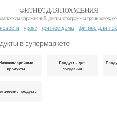
ФИТНЕС ДЛЯ ПОХУДЕНИЯ
комплексы упражнений, диеты, программы тренировок, со
новости
уроки
фитнес дома
фитнес для по
дукты в супермаркете
Низкокалорийные
Продукты для
Проду
продукты
похудения
етические продукты