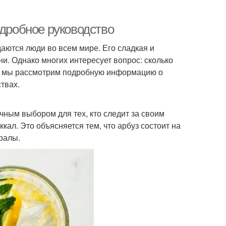
одробное руководство
аются люди во всем мире. Его сладкая и
и. Однако многих интересует вопрос: сколько
тье мы рассмотрим подробную информацию о
твах.
чным выбором для тех, кто следит за своим
кал. Это объясняется тем, что арбуз состоит на
ералы.