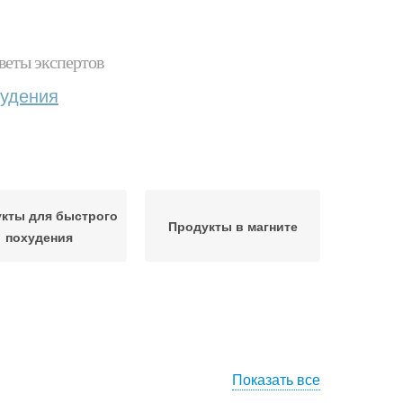
веты экспертов
худения
кты для быстрого
Продукты в магните
похудения
Показать все