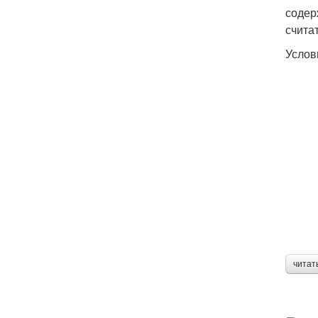
содер
счита
Услов
читат