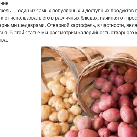
ение
фель — один из самых популярных и доступных продуктов п
ляет использовать его в различных блюдах, начиная от про
арными шедеврами. Отварной картофель, в частности, явля
вья. В этой статье мы рассмотрим калорийность отварного
тва.