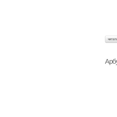
читат
Арб