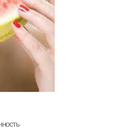
нность