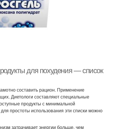
родукты для похудения — список
рамотно составить рацион. Применение
ющих. Диетологи составляют специальные
 доступные продукты с минимальной
 для простоты использования эти списки можно
низм затрачивает энергии больше, чем