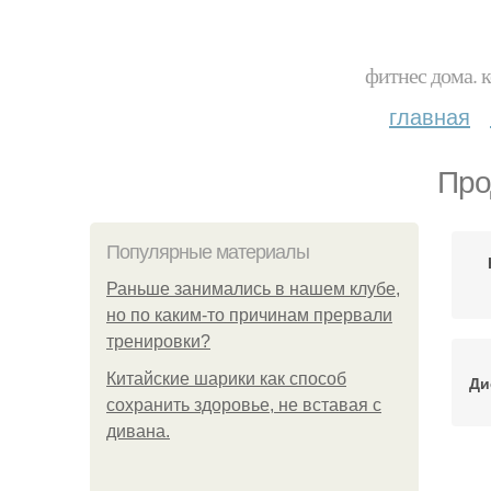
фитнес дома. 
главная
Про
Популярные материалы
Раньше занимались в нашем клубе,
но по каким-то причинам прервали
тренировки?
Китайские шарики как способ
Ди
сохранить здоровье, не вставая с
дивана.