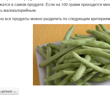
жатся в самом продукте. Если на 100 грамм приходится ме
ть малокалорийным.
но все продукты можно разделить по следующим критериям
ь дальше →