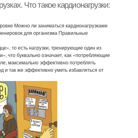
узках. Что такое кардионагрузки:
ировке Можно ли заниматься кардионагрузками
ренировок для организма Правильные
дце», то есть нагрузки, тренирующие один из
», что буквально означает, как «потребляющие
сле, максимально эффективно потреблять
од и так же эффективно уметь избавляться от