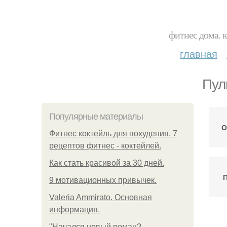
фитнес дома. 
главная
Пул
Популярные материалы
О
Фитнес коктейль для похудения. 7
рецептов фитнес - коктейлей.
Как стать красивой за 30 дней.
П
9 мотивационных привычек.
Valeria Ammirato. Основная
информация.
"Начался новый роман?