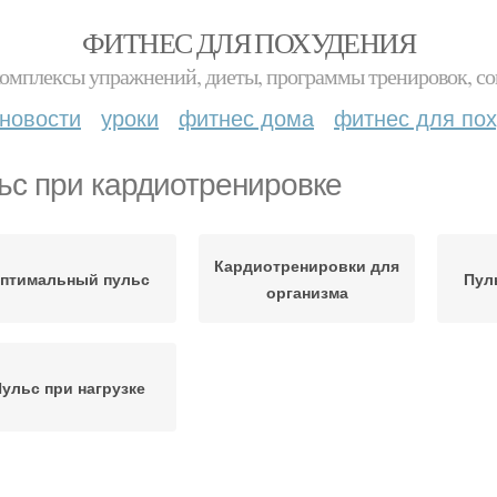
ФИТНЕС ДЛЯ ПОХУДЕНИЯ
комплексы упражнений, диеты, программы тренировок, со
новости
уроки
фитнес дома
фитнес для по
ьс при кардиотренировке
Кардиотренировки для
птимальный пульс
Пул
организма
ульс при нагрузке