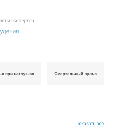
веты экспертов
худения
ьс при нагрузках
Смертельный пульс
Показать все