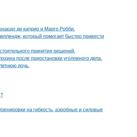
еонардо ди каприо и Марго Робби.
 челлендж, который помогает быстро привести
стоятельного принятия решений.
лохина после приостановки уголовного дела.
летнюю дочь.
я?
тренировки на гибкость, аэробные и силовые