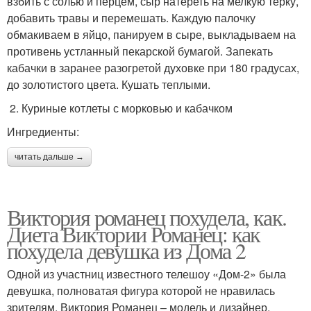
взбить с солью и перцем, сыр натереть на мелкую терку,
добавить травы и перемешать. Каждую палочку
обмакиваем в яйцо, панируем в сыре, выкладываем на
противень устланный пекарской бумагой. Запекать
кабачки в заранее разогретой духовке при 180 градусах,
до золотистого цвета. Кушать теплыми.
2. Куриные котлеты с морковью и кабачком
Ингредиенты:
читать дальше →
Виктория романец похудела, как.
Диета Виктории Романец: как
похудела девушка из Дома 2
Одной из участниц известного телешоу «Дом-2» была
девушка, полноватая фигура которой не нравилась
зрителям. Виктория Романец – модель и дизайнер,