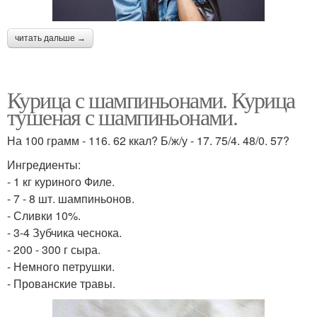
читать дальше →
Курица с шампиньонами. Курица
тушеная с шампиньонами.
На 100 грамм - 116. 62 ккал? Б/ж/у - 17. 75/4. 48/0. 57?
Ингредиенты:
- 1 кг куриного Филе.
- 7 - 8 шт. шампиньонов.
- Сливки 10%.
- 3-4 Зубчика чеснока.
- 200 - 300 г сыра.
- Немного петрушки.
- Прованские травы.