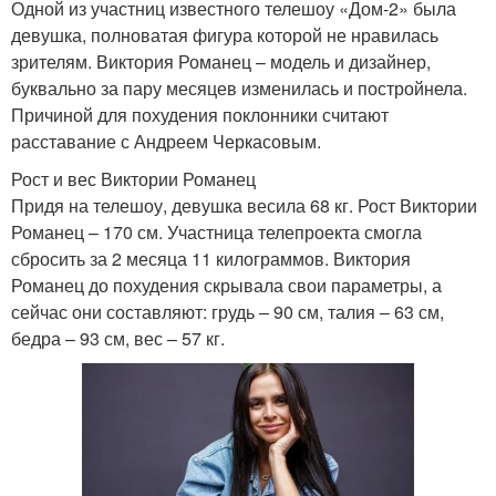
Одной из участниц известного телешоу «Дом-2» была
девушка, полноватая фигура которой не нравилась
зрителям. Виктория Романец – модель и дизайнер,
буквально за пару месяцев изменилась и постройнела.
Причиной для похудения поклонники считают
расставание с Андреем Черкасовым.
Рост и вес Виктории Романец
Придя на телешоу, девушка весила 68 кг. Рост Виктории
Романец – 170 см. Участница телепроекта смогла
сбросить за 2 месяца 11 килограммов. Виктория
Романец до похудения скрывала свои параметры, а
сейчас они составляют: грудь – 90 см, талия – 63 см,
бедра – 93 см, вес – 57 кг.