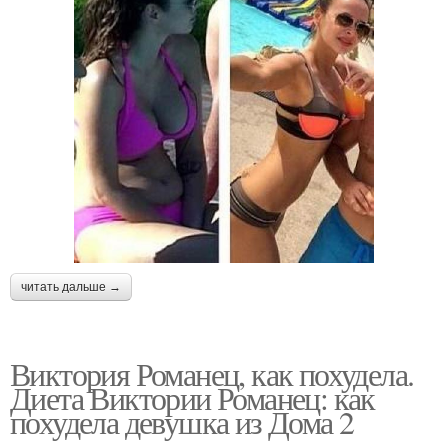
читать дальше →
Виктория Романец, как похудела.
Диета Виктории Романец: как
похудела девушка из Дома 2