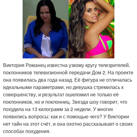
Виктория Романец известна узкому кругу телезрителей,
поклонников телевизионной передачи Дом 2. На проекте
она появилась два года назад. Её фигура не отличалась
идеальными параметрами, но девушка стремилась к
совершенству, и результат ошеломил не только её
поклонников, но и поклонниц. Звезда шоу говорит, что
похудела на 13 килограмм за 2 недели. У многих
появились вопросы: как и с помощью чего? У Виктории
нет тайн на этот счёт, и она охотно рассказывает о своих
способах похудения.