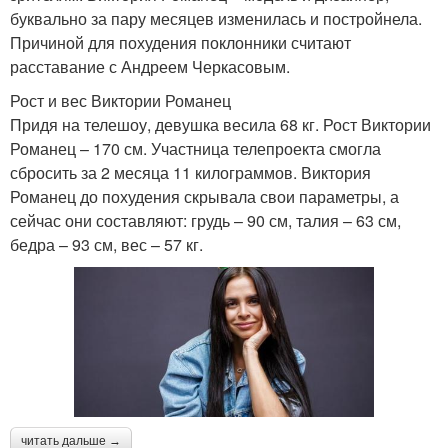
буквально за пару месяцев изменилась и постройнела.
Причиной для похудения поклонники считают
расставание с Андреем Черкасовым.
Рост и вес Виктории Романец
Придя на телешоу, девушка весила 68 кг. Рост Виктории
Романец – 170 см. Участница телепроекта смогла
сбросить за 2 месяца 11 килограммов. Виктория
Романец до похудения скрывала свои параметры, а
сейчас они составляют: грудь – 90 см, талия – 63 см,
бедра – 93 см, вес – 57 кг.
читать дальше →