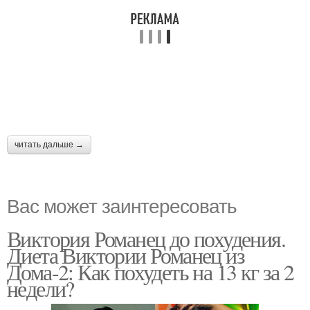
читать дальше →
Вас может заинтересовать
Виктория Романец до похудения.
Диета Виктории Романец из
Дома-2: Как похудеть на 13 кг за 2
недели?