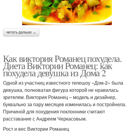
читать дальше →
Как виктория Романец похудела.
Диета Виктории Романец: как
похудела девушка из Дома 2
Одной из участниц известного телешоу «Дом-2» была
девушка, полноватая фигура которой не нравилась
зрителям. Виктория Романец – модель и дизайнер,
буквально за пару месяцев изменилась и постройнела.
Причиной для похудения поклонники считают
расставание с Андреем Черкасовым.
Рост и вес Виктории Романец