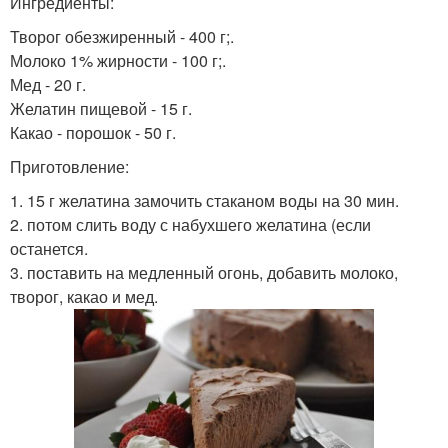
Ингредиенты:
Творог обезжиренный - 400 г;.
Молоко 1% жирности - 100 г;.
Мед - 20 г.
Желатин пищевой - 15 г.
Какао - порошок - 50 г.
Приготовление:
1. 15 г желатина замочить стаканом воды на 30 мин.
2. потом слить воду с набухшего желатина (если
останется.
3. поставить на медленный огонь, добавить молоко,
творог, какао и мед.