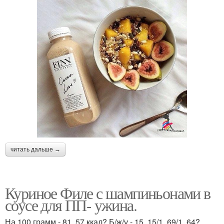
читать дальше →
Куриное Филе с шампиньонами в
соусе для ПП- ужина.
На 100 грамм - 81. 57 ккал? Б/ж/у - 15. 15/1. 69/1. 64?