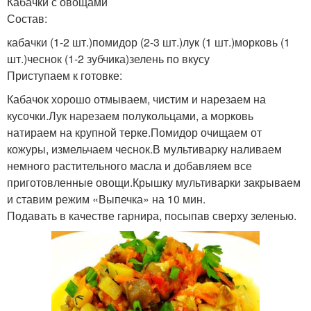
Кабачки с овощами
Состав:
кабачки (1-2 шт.)помидор (2-3 шт.)лук (1 шт.)морковь (1
шт.)чеснок (1-2 зубчика)зелень по вкусу
Приступаем к готовке:
Кабачок хорошо отмываем, чистим и нарезаем на
кусочки.Лук нарезаем полукольцами, а морковь
натираем на крупной терке.Помидор очищаем от
кожуры, измельчаем чеснок.В мультиварку наливаем
немного растительного масла и добавляем все
приготовленные овощи.Крышку мультиварки закрываем
и ставим режим «Выпечка» на 10 мин.
Подавать в качестве гарнира, посыпав сверху зеленью.