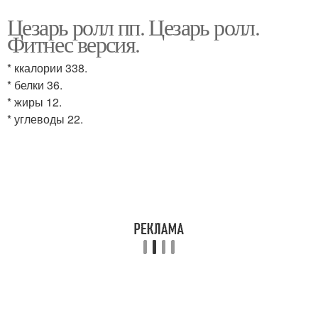
Цезарь ролл пп. Цезарь ролл.
Фитнес версия.
* ккалории 338.
* белки 36.
* жиры 12.
* углеводы 22.