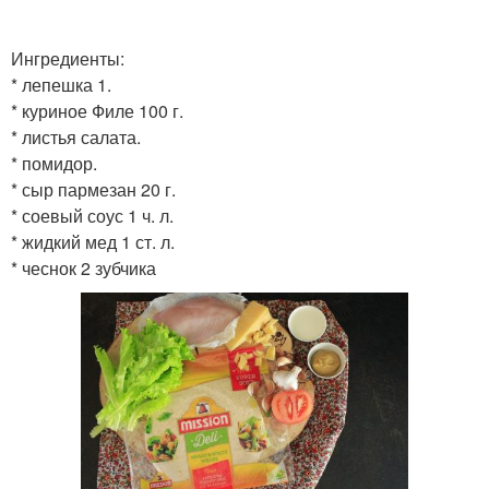
Ингредиенты:
* лепешка 1.
* куриное Филе 100 г.
* листья салата.
* помидор.
* сыр пармезан 20 г.
* соевый соус 1 ч. л.
* жидкий мед 1 ст. л.
* чеснок 2 зубчика