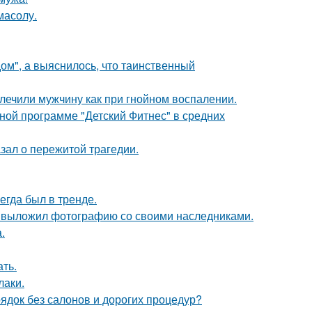
масолу.
м", а выяснилось, что таинственный
 лечили мужчину как при гнойном воспалении.
ьной программе "Детский Фитнес" в средних
зал о пережитой трагедии.
гда был в тренде.
в выложил фотографию со своими наследниками.
.
ать.
лаки.
рядок без салонов и дорогих процедур?