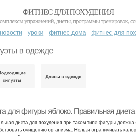
ФИТНЕС ДЛЯ ПОХУДЕНИЯ
комплексы упражнений, диеты, программы тренировок, со
новости
уроки
фитнес дома
фитнес для по
уэты в одежде
Подходящие
Длины в одежде
силуэты
та для фигуры яблоко. Правильная диета
льная диета для похудения при таком типе фигуры должна 
бствовать очищению организма. Нельзя ограничивать калор