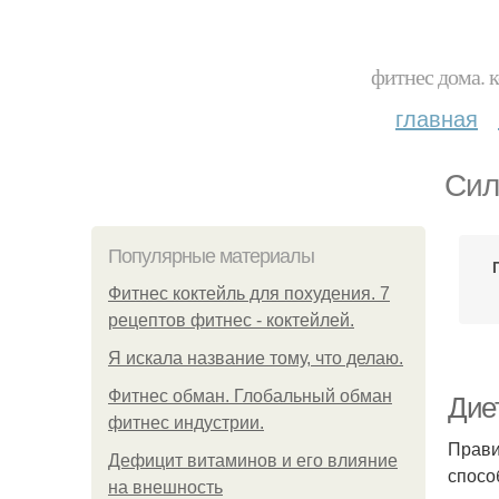
фитнес дома. 
главная
Сил
Популярные материалы
Фитнес коктейль для похудения. 7
рецептов фитнес - коктейлей.
Я искала название тому, что делаю.
Фитнес обман. Глобальный обман
Дие
фитнес индустрии.
Прави
Дефицит витаминов и его влияние
спосо
на внешность