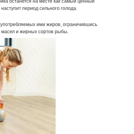
йка останется на месте как самый ценный
 наступит период сильного голода.
о употребляемых ими жиров, ограничившись
 масел и жирных сортов рыбы.