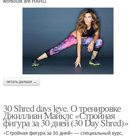
workouts are HARD.
читать дальше →
30 Shred days leve. О тренировке
Джиллиан Майклс «Стройная
фигура за 30 дней (30 Day Shred)»
«Стройная фигура за 30 дней» — специальный курс,