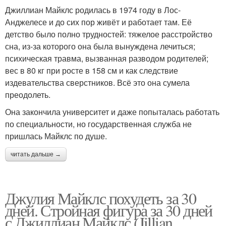
Джиллиан Майклс родилась в 1974 году в Лос-
Анджелесе и до сих пор живёт и работает там. Её
детство было полно трудностей: тяжелое расстройство
сна, из-за которого она была вынуждена лечиться;
психическая травма, вызванная разводом родителей;
вес в 80 кг при росте в 158 см и как следствие
издевательства сверстников. Всё это она сумела
преодолеть.
Она закончила университет и даже попыталась работать
по специальности, но государственная служба не
пришлась Майклс по душе.
читать дальше →
Джулия Майклс похудеть за 30
дней. Стройная фигура за 30 дней
с Джиллиан Майклс (Jillian