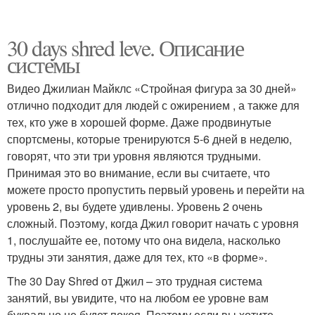
30 days shred leve. Описание
системы
Видео Джилиан Майклс «Стройная фигура за 30 дней»
отлично подходит для людей с ожирением , а также для
тех, кто уже в хорошей форме. Даже продвинутые
спортсмены, которые тренируются 5-6 дней в неделю,
говорят, что эти три уровня являются трудными.
Принимая это во внимание, если вы считаете, что
можете просто пропустить первый уровень и перейти на
уровень 2, вы будете удивлены. Уровень 2 очень
сложный. Поэтому, когда Джил говорит начать с уровня
1, послушайте ее, потому что она видела, насколько
трудны эти занятия, даже для тех, кто «в форме».
The 30 Day Shred от Джил – это трудная система
занятий, вы увидите, что на любом ее уровне вам
буквально не будет покоя. Поэтому если вы хотите