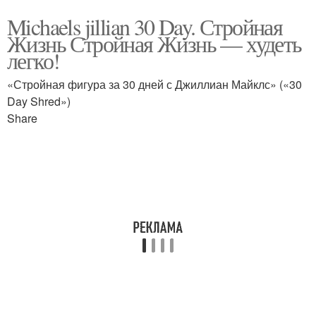
Michaels jillian 30 Day. Стройная
Жизнь Стройная Жизнь — худеть
легко!
«Стройная фигура за 30 дней с Джиллиан Майклс» («30
Day Shred»)
Share