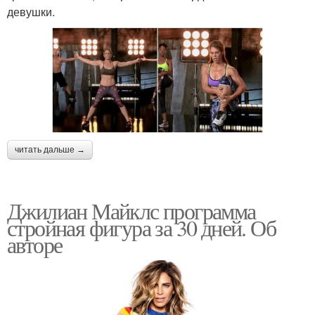
девушки.
читать дальше →
Джилиан Майклс программа
стройная фигура за 30 дней. Об
авторе