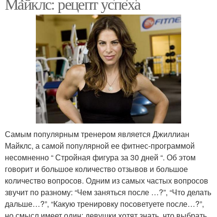
Майклс: рецепт успеха
Самым популярным тренером является Джиллиан
Майклс, а самой популярной ее фитнес-программой
несомненно “ Стройная фигура за 30 дней “. Об этом
говорит и большое количество отзывов и большое
количество вопросов. Одним из самых частых вопросов
звучит по разному: “Чем заняться после …?”, “Что делать
дальше…?”, “Какую тренировку посоветуете после…?”,
но смысл имеет один: девушки хотят знать, что выбрать