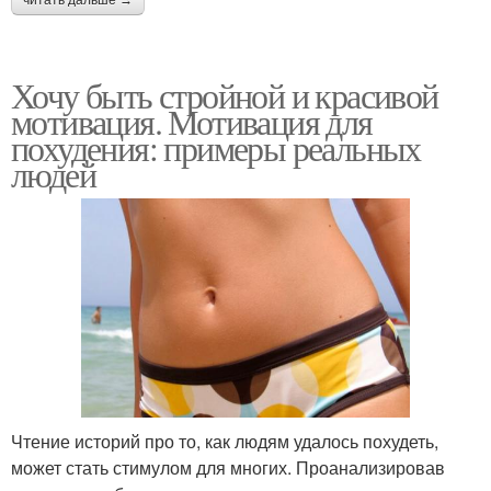
читать дальше →
Хочу быть стройной и красивой
мотивация. Мотивация для
похудения: примеры реальных
людей
Чтение историй про то, как людям удалось похудеть,
может стать стимулом для многих. Проанализировав