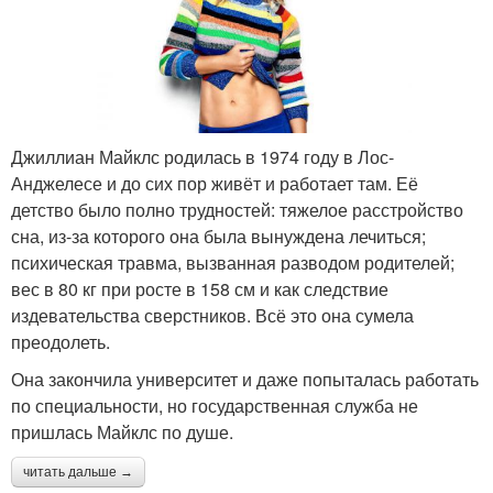
Джиллиан Майклс родилась в 1974 году в Лос-
Анджелесе и до сих пор живёт и работает там. Её
детство было полно трудностей: тяжелое расстройство
сна, из-за которого она была вынуждена лечиться;
психическая травма, вызванная разводом родителей;
вес в 80 кг при росте в 158 см и как следствие
издевательства сверстников. Всё это она сумела
преодолеть.
Она закончила университет и даже попыталась работать
по специальности, но государственная служба не
пришлась Майклс по душе.
читать дальше →