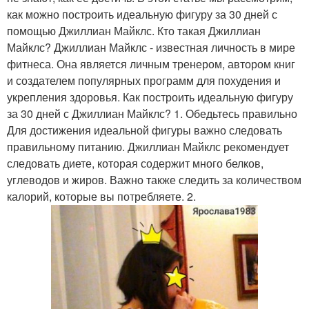
как можно построить идеальную фигуру за 30 дней с
помощью Джиллиан Майклс. Кто такая Джиллиан
Майклс? Джиллиан Майклс - известная личность в мире
фитнеса. Она является личным тренером, автором книг
и создателем популярных программ для похудения и
укрепления здоровья. Как построить идеальную фигуру
за 30 дней с Джиллиан Майклс? 1. Обедьтесь правильно
Для достижения идеальной фигуры важно следовать
правильному питанию. Джиллиан Майклс рекомендует
следовать диете, которая содержит много белков,
углеводов и жиров. Важно также следить за количеством
калорий, которые вы потребляете. 2.