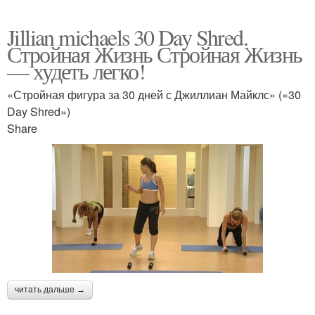
Jillian michaels 30 Day Shred.
Стройная Жизнь Стройная Жизнь
— худеть легко!
«Стройная фигура за 30 дней с Джиллиан Майклс» («30
Day Shred»)
Share
читать дальше →