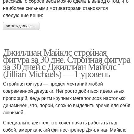
рассказы о сбросе веса можно сделать вывод о том, что
наиболее сильными мотиваторами становятся
следующие вещи:
читать дальше →
Джиллиан Майклс стройная
фигура за 30 дне. Стройная фигура
за 30 дней с Джиллиан Майклс
(Jillian Michaels) — 1 уровень
Стройная фигура — предел мечтаний любой
современной девушки. Непросто добиться идеальных
пропорций, ведь ритм крупных мегаполисов настолько
динамичен, что, порой, сложно выделить время для себя
любимой.
Специально для тех, кто хочет начать работать над
собой, американский фитнес-тренер Джиллиан Майклс