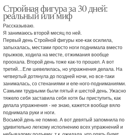
Стройная фигура за 30 дней:
реальный или миф
Рассказываю.
Я занимаюсь второй месяц по ней.
Первый день Стройной фигуры кое-как осилила,
запыхалась, местами просто ноги поднимала вместо
прыжков, ходила на месте, отжимания вообще
проохала. Второй день тоже как-то прошел. А вот
третий…Еле шевелилась, но упражнения делала. На
четвертый дотянула до поздней ночи, но все-таки
занималась, со стенаниями и еле-ного-подниманиями.
Самыми трудными были пятый и шестой день. Ужасно
тяжело себя заставила себя хотя бы приступить, как
делала упражнения - не знаю, кажется вообще вяло
поднимала руки и ноги.
Восьмой день не помню. А вот девятый запомнила по
удивительно легкому исполнению всех упражнений и
небывалому подъему, т.к. ожидала, что опять будет