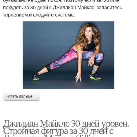
похудеть за 30 дней с Джиллиан Майклс, запаситесь
терпением и следуйте системе.
читать дальше →
Джилиан Майклс 30 дней уровен.
Стройная фигура за 30 дней с