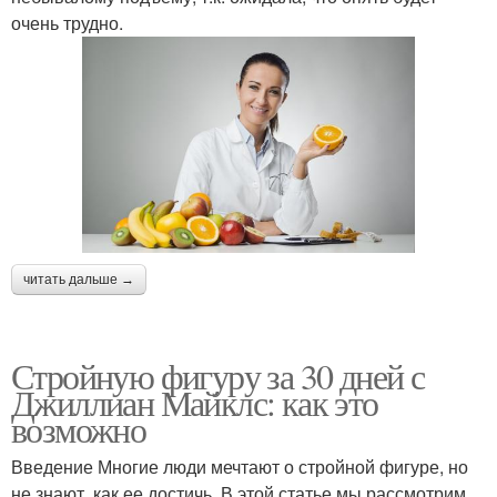
очень трудно.
читать дальше →
Стройную фигуру за 30 дней с
Джиллиан Майклс: как это
возможно
Введение Многие люди мечтают о стройной фигуре, но
не знают, как ее достичь. В этой статье мы рассмотрим,