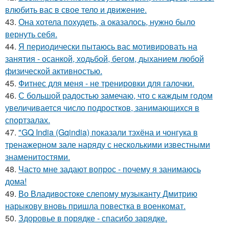
влюбить вас в свое тело и движение.
43.
Она хотела похудеть, а оказалось, нужно было
вернуть себя.
44.
Я периодически пытаюсь вас мотивировать на
занятия - осанкой, ходьбой, бегом, дыханием любой
физической активностью.
45.
Фитнес для меня - не тренировки для галочки.
46.
С большой радостью замечаю, что с каждым годом
увеличивается число подростков, занимающихся в
спортзалах.
47.
"GQ India (Gqindia) показали тэхёна и чонгука в
тренажерном зале наряду с несколькими известными
знаменитостями.
48.
Часто мне задают вопрос - почему я занимаюсь
дома!
49.
Во Владивостоке слепому музыканту Дмитрию
нарыкову вновь пришла повестка в военкомат.
50.
Здоровье в порядке - спасибо зарядке.