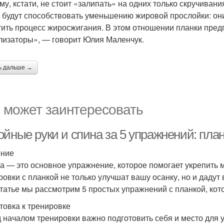
му, кстати, не стоит «залипать» на одних только скручиван
е будут способствовать уменьшению жировой прослойки: они
тить процесс жиросжигания. В этом отношении планки пред
лизаторы», — говорит Юлия Маленчук.
ь дальше →
 может заинтересовать
ойные руки и спина за 5 упражнений: пл
ение
а — это основное упражнение, которое помогает укрепить 
ровки с планкой не только улучшат вашу осанку, но и даду
статье мы рассмотрим 5 простых упражнений с планкой, ко
товка к тренировке
 началом тренировки важно подготовить себя и место для у