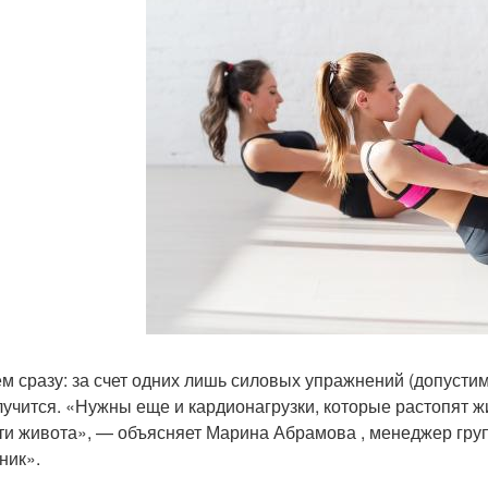
м сразу: за счет одних лишь силовых упражнений (допустим
лучится. «Нужны еще и кардионагрузки, которые растопят 
ти живота», — объясняет Марина Абрамова , менеджер г
ник».