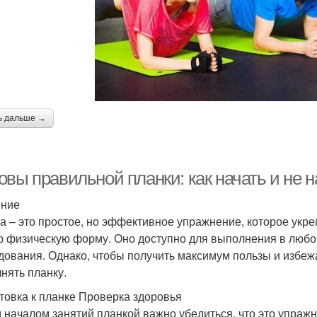
ь дальше →
овы правильной планки: как начать и не 
ение
а – это простое, но эффективное упражнение, которое укр
 физическую форму. Оно доступно для выполнения в любом
дования. Однако, чтобы получить максимум пользы и избежа
нять планку.
товка к планке Проверка здоровья
 началом занятий планкой важно убедиться, что это упражн