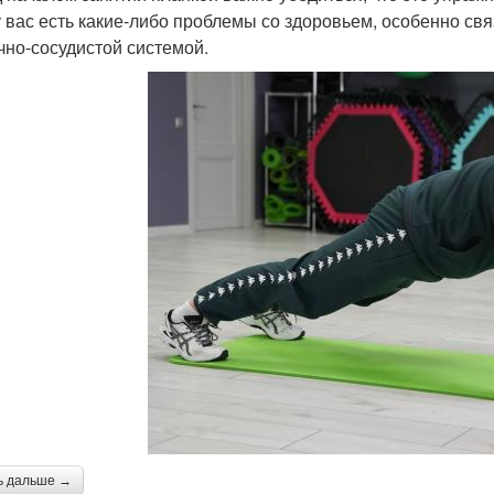
у вас есть какие-либо проблемы со здоровьем, особенно св
чно-сосудистой системой.
ь дальше →