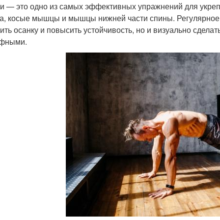
и — это одно из самых эффективных упражнений для укр
а, косые мышцы и мышцы нижней части спины. Регулярное 
ить осанку и повысить устойчивость, но и визуально сдел
фными.