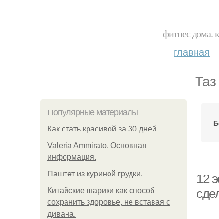
фитнес дома. 
главная
Таз
Популярные материалы
Б
Как стать красивой за 30 дней.
Valeria Ammirato. Основная
информация.
Паштет из куриной грудки.
12 
Китайские шарики как способ
сде
сохранить здоровье, не вставая с
дивана.