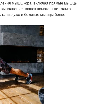
епления мышц кора, включая прямые мышцы
выполнение планок помогает не только
ать талию уже и боковые мышцы более