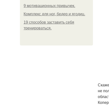
9 мотивационных привычек.
Комплекс для ног, бедер и ягодиц.
19 способов заставить себя
тренироваться.
Скаже
не по
облас
Копер