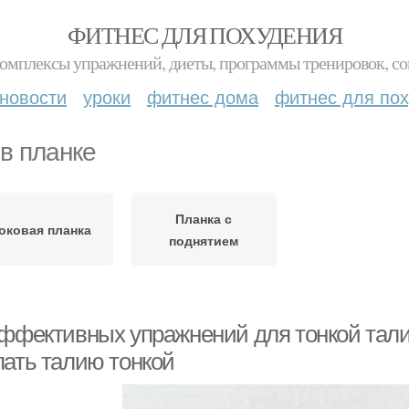
ФИТНЕС ДЛЯ ПОХУДЕНИЯ
комплексы упражнений, диеты, программы тренировок, со
новости
уроки
фитнес дома
фитнес для по
 в планке
Планка с
оковая планка
поднятием
эффективных упражнений для тонкой тали
лать талию тонкой