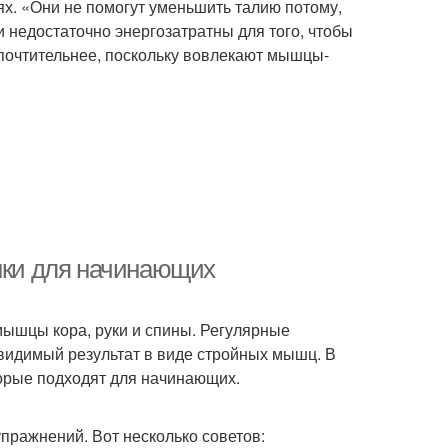
иях. «Они не помогут уменьшить талию потому,
 недостаточно энергозатратны для того, чтобы
почтительнее, поскольку вовлекают мышцы-
анки для начинающих
мышцы кора, руки и спины. Регулярные
т видимый результат в виде стройных мышц. В
торые подходят для начинающих.
пражнений. Вот несколько советов: