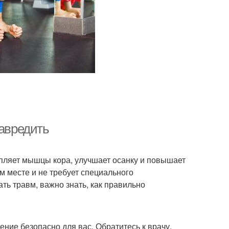
навредить
епляет мышцы кора, улучшает осанку и повышает
 месте и не требует специального
ть травм, важно знать, как правильно
ение безопасно для вас. Обратитесь к врачу,