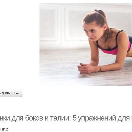
ь дальше →
нки для боков и талии: 5 упражнений дл
ение