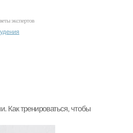
веты экспертов
худения
и. Как тренироваться, чтобы