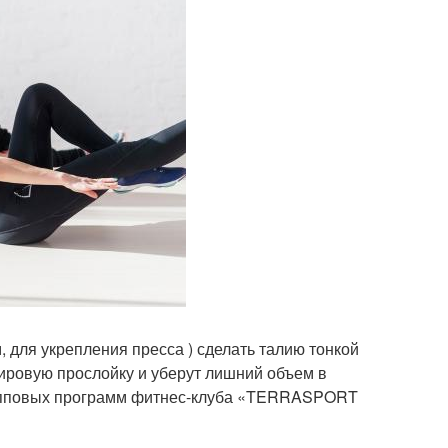
, для укрепления пресса ) сделать талию тонкой
жировую прослойку и уберут лишний объем в
рупповых программ фитнес-клуба «TERRASPORT