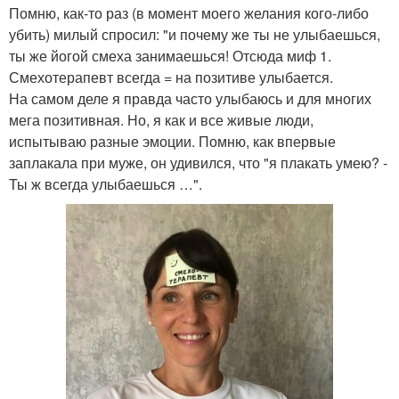
Помню, как-то раз (в момент моего желания кого-либо
убить) милый спросил: "и почему же ты не улыбаешься,
ты же йогой смеха занимаешься! Отсюда миф 1.
Смехотерапевт всегда = на позитиве улыбается.
На самом деле я правда часто улыбаюсь и для многих
мега позитивная. Но, я как и все живые люди,
испытываю разные эмоции. Помню, как впервые
заплакала при муже, он удивился, что "я плакать умею? -
Ты ж всегда улыбаешься …".