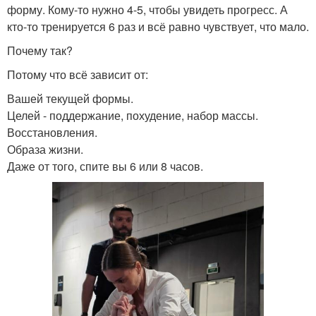
форму. Кому-то нужно 4-5, чтобы увидеть прогресс. А
кто-то тренируется 6 раз и всё равно чувствует, что мало.
Почему так?
Потому что всё зависит от:
Вашей текущей формы.
Целей - поддержание, похудение, набор массы.
Восстановления.
Образа жизни.
Даже от того, спите вы 6 или 8 часов.