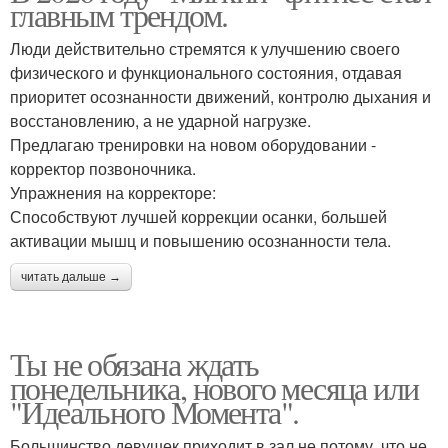
главным трендом.
Люди действительно стремятся к улучшению своего
физического и функционального состояния, отдавая
приоритет осознанности движений, контролю дыхания и
восстановлению, а не ударной нагрузке.
Предлагаю тренировки на новом оборудовании -
корректор позвоночника.
Упражнения на корректоре:
Способствуют лучшей коррекции осанки, большей
активации мышц и повышению осознанности тела.
читать дальше →
Ты не обязана ждать
понедельника, нового месяца или
"Идеального Момента".
Большинство девушек приходит в зал не потому, что не