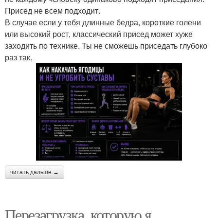
Присед не всем подходит.
В случае если у тебя длинные бедра, короткие голени
или высокий рост, классический присед может хуже
заходить по технике. Ты не сможешь приседать глубоко
раз так.
читать дальше →
Перезагрузка, которую я