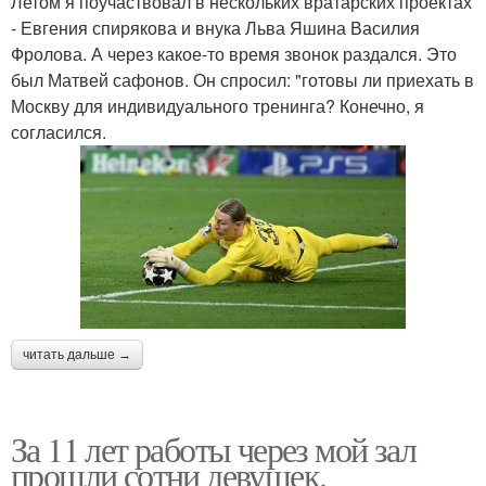
Летом я поучаствовал в нескольких вратарских проектах
- Евгения спирякова и внука Льва Яшина Василия
Фролова. А через какое-то время звонок раздался. Это
был Матвей сафонов. Он спросил: "готовы ли приехать в
Москву для индивидуального тренинга? Конечно, я
согласился.
читать дальше →
За 11 лет работы через мой зал
прошли сотни девушек.