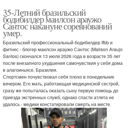
35-Летний бразильский
бодибилдер маилсон араужо
Сантос накануне соревнований
умер.
Бразильский профессиональный бодибилдер Ifbb и
фитнес - блогер маилсон араужо Сантос (Mailson Araujo
Santos) скончался 13 июля 2026 года в возрасте 35 лет
после внезапного ухудшения самочувствия у себя дома
в алагоиньясе, Бразилия.
Спортсмен почувствовал себя плохо в понедельник
вечером. Его мать, работающая медицинской сестрой,
сразу же попыталась оказать сыну первую помощь до
приезда экстренных служб, однако спасти атлета не
удалось - медики констатировали смерть на месте.