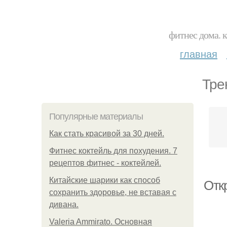
фитнес дома. 
главная
Тре
Популярные материалы
Как стать красивой за 30 дней.
Фитнес коктейль для похудения. 7
рецептов фитнес - коктейлей.
Китайские шарики как способ
Отк
сохранить здоровье, не вставая с
дивана.
Valeria Ammirato. Основная