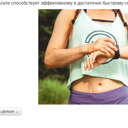
ьтате способствует эффективному и достаточно быстрому с
ь дальше →