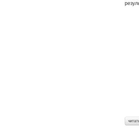
резул
читат