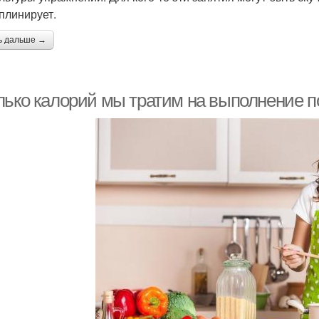
плинирует.
ь дальше →
лько калорий мы тратим на выполнение п