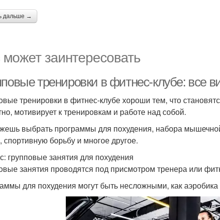
ь дальше →
 может заинтересовать
пповые тренировки в фитнес-клубе: все в
овые тренировки в фитнес-клубе хороши тем, что становятс
тно, мотивирует к тренировкам и работе над собой.
жешь выбрать программы для похудения, набора мышечной 
, спортивную борьбу и многое другое.
с: групповые занятия для похудения
овые занятия проводятся под присмотром тренера или фитне
аммы для похудения могут быть несложными, как аэробика в