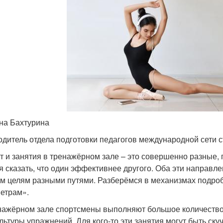
на Бахтурина
одитель отдела подготовки педагогов международной сети с
т и занятия в тренажёрном зале – это совершенно разные,
я сказать, что один эффективнее другого. Оба эти направле
м целям разными путями. Разберёмся в механизмах подро
етрам».
нажёрном зале спортсмены выполняют большое количество
льтуры упражнений. Для кого-то эти занятия могут быть скуч