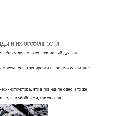
иды и их особенности
я общим делом, а коллективный дух, как
массы тела, тренировки на растяжку, фитнес-
с-инструктора, что в принципе одно и то же.
 воде, и убойными, как сайклинг.