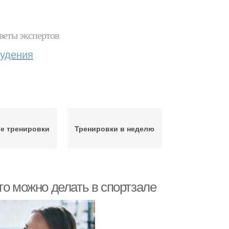
веты экспертов
худения
е тренировки
Тренировки в неделю
то можно делать в спортзале