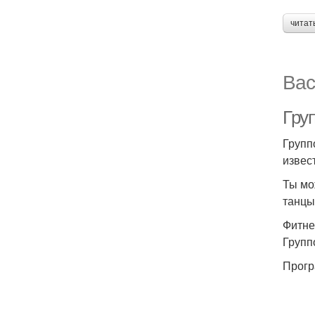
читат
Вас
Гру
Групп
извес
Ты мо
танцы
Фитне
Групп
Прогр