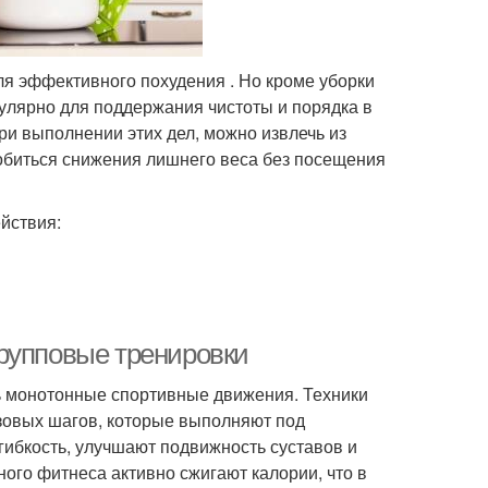
я эффективного похудения . Но кроме уборки
улярно для поддержания чистоты и порядка в
при выполнении этих дел, можно извлечь из
обиться снижения лишнего веса без посещения
йствия:
рупповые тренировки
ь монотонные спортивные движения. Техники
азовых шагов, которые выполняют под
ибкость, улучшают подвижность суставов и
ого фитнеса активно сжигают калории, что в