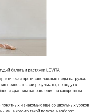
тудий балета и растяжки LEVITA
 практически противоположные виды нагрузки.
ния приносят свои результаты, но ведут к
бнее и сравним направления по конкретным
 понятных и знакомых ещё со школьных уроков
ными, а кого-то такой подход, наоборот,