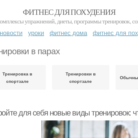
ФИТНЕС ДЛЯ ПОХУДЕНИЯ
комплексы упражнений, диеты, программы тренировок, со
новости
уроки
фитнес дома
фитнес для по
нировки в парах
Тренировка в
Тренировки в
Обычны
спортзале
спортзале
ройте для себя новые виды тренировок: ч