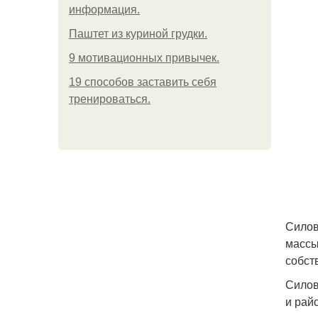
информация.
Паштет из куриной грудки.
9 мотивационных привычек.
19 способов заставить себя
тренироваться.
Силов
массы
собст
Силов
и рай