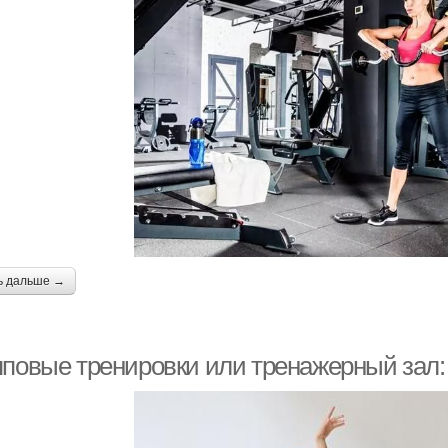
ь дальше →
пповые тренировки или тренажерный зал: