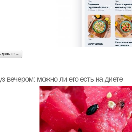
ь дальше →
з вечером: можно ли его есть на диете