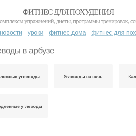
ФИТНЕС ДЛЯ ПОХУДЕНИЯ
комплексы упражнений, диеты, программы тренировок, со
новости
уроки
фитнес дома
фитнес для по
еводы в арбузе
ложные углеводы
Углеводы на ночь
Кал
дленные углеводы