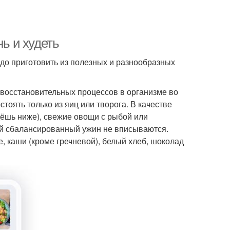
чь и худеть
до приготовить из полезных и разнообразных
 восстановительных процессов в организме во
тоять только из яиц или творога. В качестве
ёшь ниже), свежие овощи с рыбой или
кий сбалансированный ужин не вписываются.
, каши (кроме гречневой), белый хлеб, шоколад