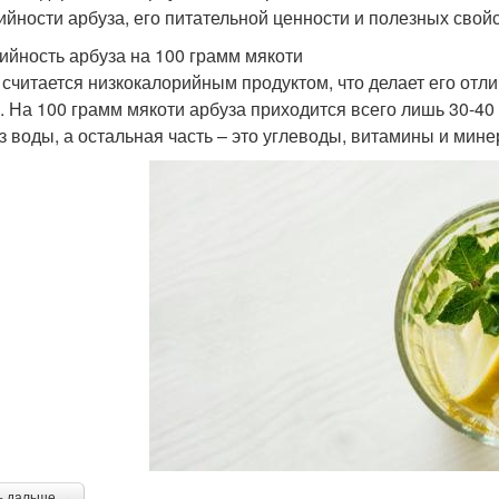
ийности арбуза, его питательной ценности и полезных свойс
ийность арбуза на 100 грамм мякоти
 считается низкокалорийным продуктом, что делает его отли
. На 100 грамм мякоти арбуза приходится всего лишь 30-40 к
з воды, а остальная часть – это углеводы, витамины и мин
ь дальше →