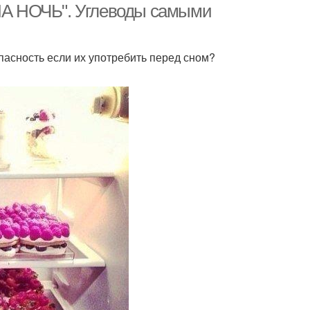
"НА НОЧЬ". Углеводы самыми
пасность если их употребить перед сном?