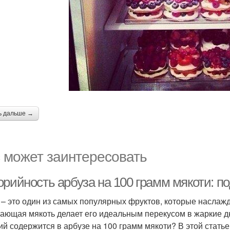
ь дальше →
 может заинтересовать
орийность арбуза на 100 грамм мякоти: п
 – это один из самых популярных фруктов, которые наслажд
ающая мякоть делает его идеальным перекусом в жаркие дн
ий содержится в арбузе на 100 грамм мякоти? В этой ста