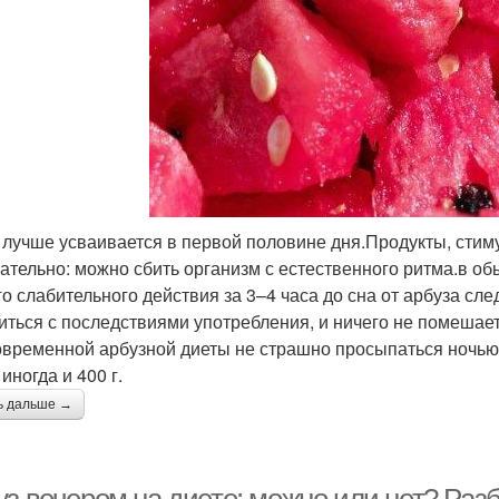
 лучше усваивается в первой половине дня.Продукты, сти
ательно: можно сбить организм с естественного ритма.в о
го слабительного действия за 3–4 часа до сна от арбуза след
иться с последствиями употребления, и ничего не помешае
овременной арбузной диеты не страшно просыпаться ночью 
 иногда и 400 г.
ь дальше →