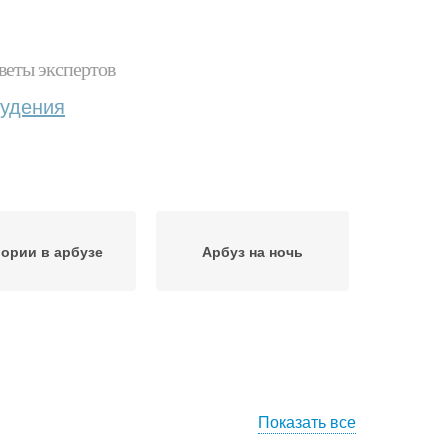
веты экспертов
худения
ории в арбузе
Арбуз на ночь
Показать все