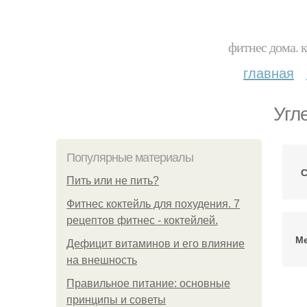
фитнес дома. 
главная
Угл
Популярные материалы
С
Пить или не пить?
Фитнес коктейль для похудения. 7
рецептов фитнес - коктейлей.
Ме
Дефицит витаминов и его влияние
на внешность
Правильное питание: основные
принципы и советы