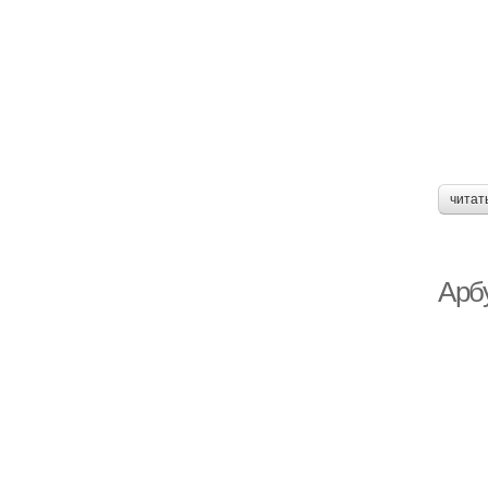
читат
Арбу