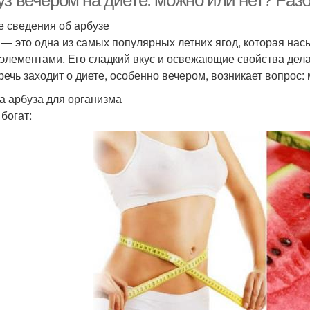
уз вечером на диете: можно или нет? Раз
 сведения об арбузе
 — это одна из самых популярных летних ягод, которая нас
элементами. Его сладкий вкус и освежающие свойства дел
 речь заходит о диете, особенно вечером, возникает вопрос:
а арбуза для организма
богат: