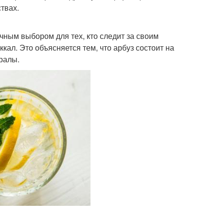
твах.
чным выбором для тех, кто следит за своим
кал. Это объясняется тем, что арбуз состоит на
ералы.