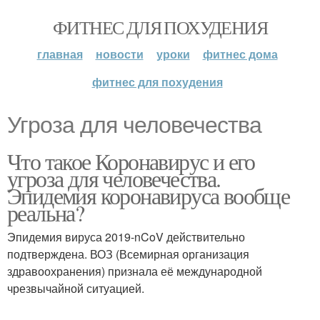
ФИТНЕС ДЛЯ ПОХУДЕНИЯ
главная
новости
уроки
фитнес дома
фитнес для похудения
Угроза для человечества
Что такое Коронавирус и его
угроза для человечества.
Эпидемия коронавируса вообще
реальна?
Эпидемия вируса 2019-nCoV действительно
подтверждена. ВОЗ (Всемирная организация
здравоохранения) признала её международной
чрезвычайной ситуацией.