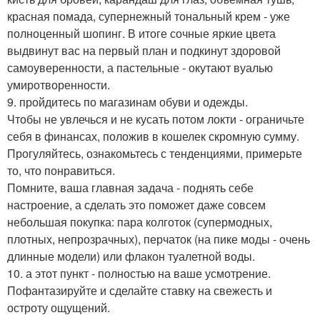
красная помада, супернежный тональный крем - уже
полноценный шопинг. В итоге сочные яркие цвета
выдвинут вас на первый план и подкинут здоровой
самоуверенности, а пастельные - окутают вуалью
умиротворенности.
9. пройдитесь по магазинам обуви и одежды.
Чтобы не увлечься и не кусать потом локти - ограничьте
себя в финансах, положив в кошелек скромную сумму.
Прогуляйтесь, ознакомьтесь с тенденциями, примерьте
то, что понравиться.
Помните, ваша главная задача - поднять себе
настроение, а сделать это поможет даже совсем
небольшая покупка: пара колготок (супермодных,
плотных, непрозрачных), перчаток (на пике моды - очень
длинные модели) или флакон туалетной воды.
10. а этот пункт - полностью на ваше усмотрение.
Пофантазируйте и сделайте ставку на свежесть и
остроту ощущений.