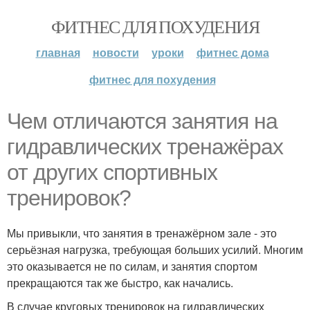
ФИТНЕС ДЛЯ ПОХУДЕНИЯ
главная
новости
уроки
фитнес дома
фитнес для похудения
Чем отличаются занятия на
гидравлических тренажёрах
от других спортивных
тренировок?
Мы привыкли, что занятия в тренажёрном зале - это
серьёзная нагрузка, требующая больших усилий. Многим
это оказывается не по силам, и занятия спортом
прекращаются так же быстро, как начались.
В случае круговых тренировок на гидравлических