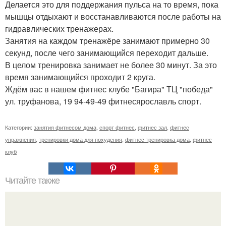
Делается это для поддержания пульса на то время, пока
мышцы отдыхают и восстанавливаются после работы на
гидравлических тренажерах.
Занятия на каждом тренажёре занимают примерно 30
секунд, после чего занимающийся переходит дальше.
В целом тренировка занимает не более 30 минут. За это
время занимающийся проходит 2 круга.
Ждём вас в нашем фитнес клубе "Багира" ТЦ "победа"
ул. труфанова, 19 94-49-49 фитнесярославль спорт.
Категории:
занятия фитнесом дома
,
спорт фитнес
,
фитнес зал
,
фитнес
упражнения
,
тренировки дома для похудения
,
фитнес тренировка дома
,
фитнес
клуб
Читайте также