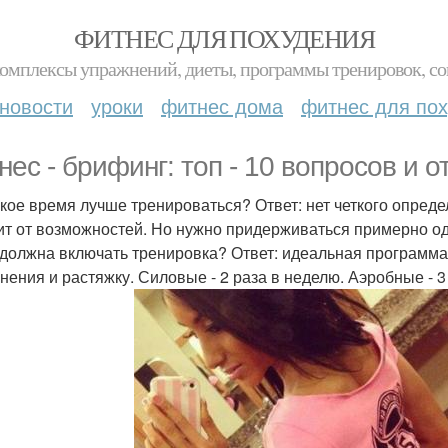
ФИТНЕС ДЛЯ ПОХУДЕНИЯ
комплексы упражнений, диеты, программы тренировок, со
новости
уроки
фитнес дома
фитнес для по
нес - брифинг: топ - 10 вопросов и о
какое время лучше тренироваться? Ответ: нет четкого опред
ит от возможностей. Но нужно придерживаться примерно од
о должна включать тренировка? Ответ: идеальная программ
нения и растяжку. Силовые - 2 раза в неделю. Аэробные - 3