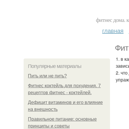
фитнес дома. 
главная
Фит
1. в 
завис
Популярные материалы
2. чт
Пить или не пить?
упраж
Фитнес коктейль для похудения. 7
рецептов фитнес - коктейлей.
Дефицит витаминов и его влияние
на внешность
Правильное питание: основные
принципы и советы