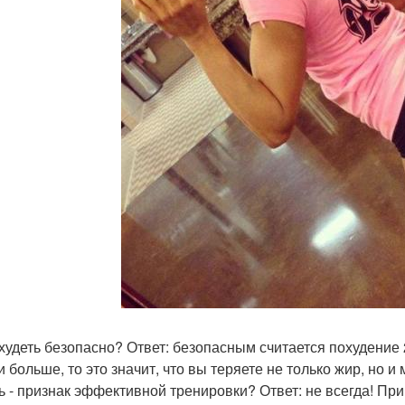
к худеть безопасно? Ответ: безопасным считается похудение
и больше, то это значит, что вы теряете не только жир, но 
ль - признак эффективной тренировки? Ответ: не всегда! П