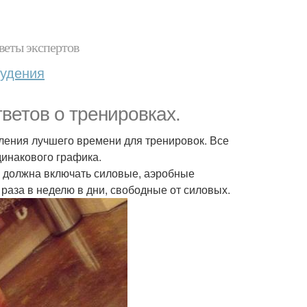
веты экспертов
худения
тветов о тренировках.
еления лучшего времени для тренировок. Все
инакового графика.
а должна включать силовые, аэробные
 раза в неделю в дни, свободные от силовых.