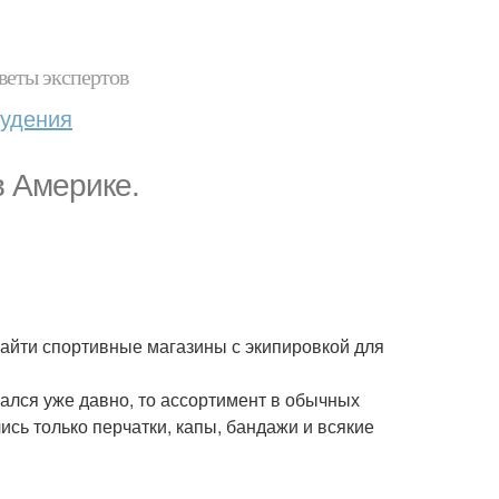
веты экспертов
худения
в Америке.
найти спортивные магазины с экипировкой для
чался уже давно, то ассортимент в обычных
сь только перчатки, капы, бандажи и всякие