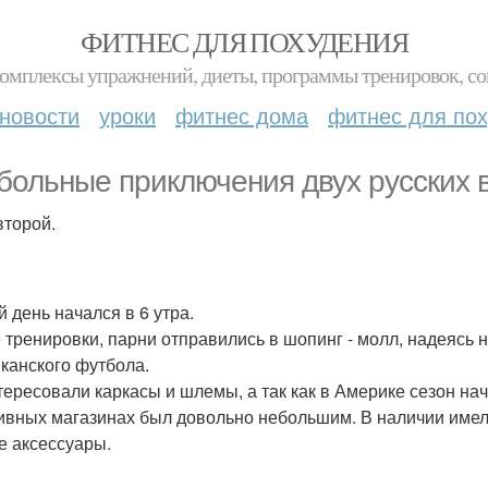
ФИТНЕС ДЛЯ ПОХУДЕНИЯ
комплексы упражнений, диеты, программы тренировок, со
новости
уроки
фитнес дома
фитнес для по
больные приключения двух русских 
второй.
й день начался в 6 утра.
 тренировки, парни отправились в шопинг - молл, надеясь 
канского футбола.
тересовали каркасы и шлемы, а так как в Америке сезон на
ивных магазинах был довольно небольшим. В наличии имели
е аксессуары.