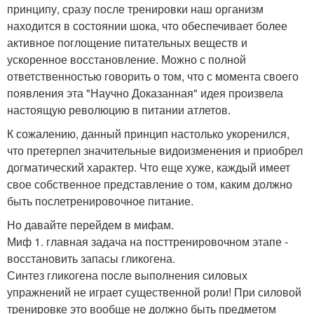
принципу, сразу после тренировки наш организм
находится в состоянии шока, что обеспечивает более
активное поглощение питательных веществ и
ускоренное восстановление. Можно с полной
ответственностью говорить о том, что с момента своего
появления эта "Научно Доказанная" идея произвела
настоящую революцию в питании атлетов.
К сожалению, данный принцип настолько укоренился,
что претерпел значительные видоизменения и приобрел
догматический характер. Что еще хуже, каждый имеет
свое собственное представление о том, каким должно
быть послетренировочное питание.
Но давайте перейдем в мифам.
Миф 1. главная задача на посттренировочном этапе -
восстановить запасы гликогена.
Синтез гликогена после выполнения силовых
упражнений не играет существенной роли! При силовой
тренировке это вообще не должно быть предметом