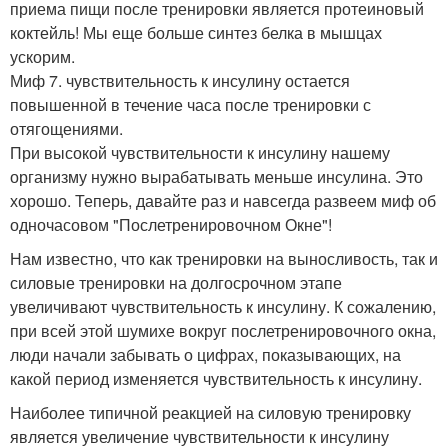
приема пищи после тренировки является протеиновый
коктейль! Мы еще больше синтез белка в мышцах
ускорим.
Миф 7. чувствительность к инсулину остается
повышенной в течение часа после тренировки с
отягощениями.
При высокой чувствительности к инсулину нашему
организму нужно вырабатывать меньше инсулина. Это
хорошо. Теперь, давайте раз и навсегда развеем миф об
одночасовом "Послетренировочном Окне"!
Нам известно, что как тренировки на выносливость, так и
силовые тренировки на долгосрочном этапе
увеличивают чувствительность к инсулину. К сожалению,
при всей этой шумихе вокруг послетренировочного окна,
люди начали забывать о цифрах, показывающих, на
какой период изменяется чувствительность к инсулину.
Наиболее типичной реакцией на силовую тренировку
является увеличение чувствительности к инсулину