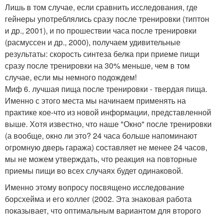
Лишь в том случае, если сравнить исследования, где
гейнеры употреблялись сразу после тренировки (типтон
и др., 2001), и по прошествии часа после тренировки
(расмуссен и др., 2000), получаем удивительные
результаты: скорость синтеза белка при приеме пищи
сразу после тренировки на 30% меньше, чем в том
случае, если мы немного подождем!
Миф 6. лучшая пища после тренировки - твердая пища.
Именно с этого места мы начинаем применять на
практике кое-что из новой информации, представленной
выше. Хотя известно, что наше "Окно" после тренировки
(а вообще, окно ли это? 24 часа больше напоминают
огромную дверь гаража) составляет не менее 24 часов,
мы не можем утверждать, что реакция на повторные
приемы пищи во всех случаях будет одинаковой.
Именно этому вопросу посвящено исследование
борсхейма и его коллег (2002. Эта знаковая работа
показывает, что оптимальным вариантом для второго