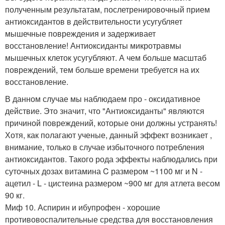
полученным результатам, послетренировочный прием
антиоксидантов в действительности усугубляет
мышечные повреждения и задерживает
восстановление! Антиоксиданты микротравмы
мышечных клеток усугубляют. А чем больше масштаб
повреждений, тем больше времени требуется на их
восстановление.
В данном случае мы наблюдаем про - оксидативное
действие. Это значит, что "Антиоксиданты" являются
причиной повреждений, которые они должны устранять!
Хотя, как полагают ученые, данный эффект возникает ,
внимание, только в случае избыточного потребления
антиоксидантов. Такого рода эффекты наблюдались при
суточных дозах витамина C размером ~1100 мг и N -
ацетил - L - цистеина размером ~900 мг для атлета весом
90 кг.
Миф 10. Аспирин и ибупрофен - хорошие
противовоспалительные средства для восстановления