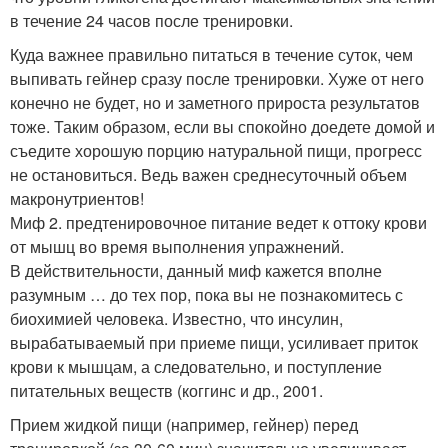
в течение 24 часов после тренировки.
Куда важнее правильно питаться в течение суток, чем
выпивать гейнер сразу после тренировки. Хуже от него
конечно не будет, но и заметного прироста результатов
тоже. Таким образом, если вы спокойно доедете домой и
съедите хорошую порцию натуральной пищи, прогресс
не остановиться. Ведь важен среднесуточный объем
макронутриентов!
Миф 2. предтенировочное питание ведет к оттоку крови
от мышц во время выполнения упражнений.
В действительности, данный миф кажется вполне
разумным … до тех пор, пока вы не познакомитесь с
биохимией человека. Известно, что инсулин,
вырабатываемый при приеме пищи, усиливает приток
крови к мышцам, а следовательно, и поступление
питательных веществ (коггинс и др., 2001.
Прием жидкой пищи (например, гейнер) перед