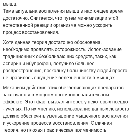
мышц.
Тема актуальна воспаления мышц в настоящее время
достаточно. Считается, что путем минимизации этой
естественной реакции организма можно ускорить
процесс восстановления.
Хотя данная теория достаточно обоснована,
необходимо проявлять осторожность. Использование
традиционных обезболивающих средств, таких, как
аспирин и ибупрофен, получило большее
распространение, поскольку большинству людей просто
не нравилось ощущение болезненности в мышцах.
Механизм действия этих обезболивающих препаратов
заключается в мощном противовоспалительном
эффекте. Этот факт вызвал интерес у некоторых псевдо
- ученых. По их мнению, использование данных лекарств
должно обеспечить уменьшение мышечного воспаления
и ускорение процесса восстановления. Отличная
теория, но плохая практическая применимость.