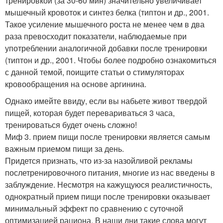
тренировкой (за 30-60 мин) значительно увеличивает
мышечный кровоток и синтез белка (типтон и др., 2001.
Такое усиление мышечного роста не менее чем в два
раза превосходит показатели, наблюдаемые при
употреблении аналогичной добавки после тренировки
(типтон и др., 2001. Чтобы более подробно ознакомиться
с данной темой, поищите статьи о стимуляторах
кровообращения на основе аргинина.
Однако имейте ввиду, если вы набьете живот твердой
пищей, которая будет перевариваться 3 часа,
тренироваться будет очень сложно!
Миф 3. прием пищи после тренировки является самым
важным приемом пищи за день.
Придется признать, что из-за назойливой рекламы
послетренировочного питания, многие из нас введены в
заблуждение. Несмотря на кажущуюся реалистичность,
однократный прием пищи после тренировки оказывает
минимальный эффект по сравнению с суточной
оптимизацией рациона. В наши дни такие слова могут