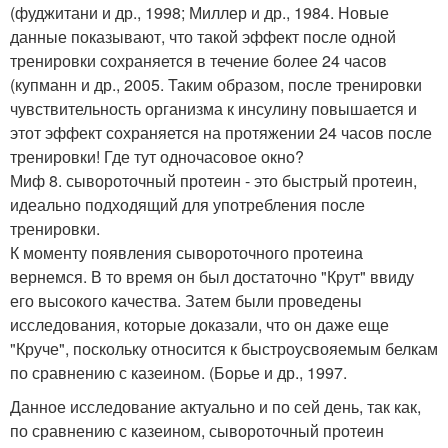
(фуджитани и др., 1998; Миллер и др., 1984. Новые
данные показывают, что такой эффект после одной
тренировки сохраняется в течение более 24 часов
(купманн и др., 2005. Таким образом, после тренировки
чувствительность организма к инсулину повышается и
этот эффект сохраняется на протяжении 24 часов после
тренировки! Где тут одночасовое окно?
Миф 8. сывороточный протеин - это быстрый протеин,
идеально подходящий для употребления после
тренировки.
К моменту появления сывороточного протеина
вернемся. В то время он был достаточно "Крут" ввиду
его высокого качества. Затем были проведены
исследования, которые доказали, что он даже еще
"Круче", поскольку относится к быстроусвояемым белкам
по сравнению с казеином. (Борье и др., 1997.
Данное исследование актуально и по сей день, так как,
по сравнению с казеином, сывороточный протеин