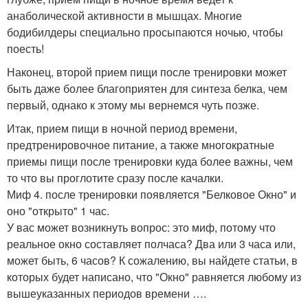
анаболической активности в мышцах. Многие
бодибилдеры специально просыпаются ночью, чтобы
поесть!
Наконец, второй прием пищи после тренировки может
быть даже более благоприятен для синтеза белка, чем
первый, однако к этому мы вернемся чуть позже.
Итак, прием пищи в ночной период времени,
предтренировочное питание, а также многократные
приемы пищи после тренировки куда более важны, чем
то что вы проглотите сразу после качалки.
Миф 4. после тренировки появляется "Белковое Окно" и
оно "открыто" 1 час.
У вас может возникнуть вопрос: это миф, потому что
реальное окно составляет полчаса? Два или 3 часа или,
может быть, 6 часов? К сожалению, вы найдете статьи, в
которых будет написано, что "Окно" равняется любому из
вышеуказанных периодов времени ….