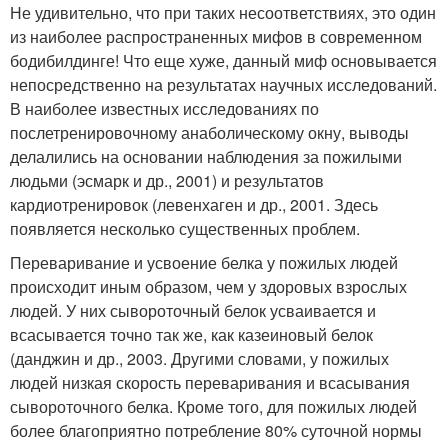
Не удивительно, что при таких несоответствиях, это один
из наиболее распространенных мифов в современном
бодибилдинге! Что еще хуже, данный миф основывается
непосредственно на результатах научных исследований.
В наиболее известных исследованиях по
послетренировочному анаболическому окну, выводы
делалились на основании наблюдения за пожилыми
людьми (эсмарк и др., 2001) и результатов
кардиотренировок (левенхаген и др., 2001. Здесь
появляется несколько существенных проблем.
Переваривание и усвоение белка у пожилых людей
происходит иным образом, чем у здоровых взрослых
людей. У них сывороточный белок усваивается и
всасывается точно так же, как казеиновый белок
(данджин и др., 2003. Другими словами, у пожилых
людей низкая скорость переваривания и всасывания
сывороточного белка. Кроме того, для пожилых людей
более благоприятно потребление 80% суточной нормы