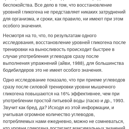
беспокойства. Все дело в том, что восстановление
уровней гликогена не представляет никаких затруднений
для организма, и сроки, как правило, ни имеют при этом
особого значения.
Несмотря на то, что, по результатам одного
исследования, восстановление уровней гликогена после
тренировки на выносливость происходит быстрее в
случае употребления углеводов сразу после
выполнения упражнений (айви, 1988), для большинства
бодибилдеров это не имеет особого значения.
Одно исследование показало, что при приеме углеводов
сразу после силовой тренировки уровни мышечного
гликогена повышаются на 16% эффективнее, чем при
употреблении простой питьевой воды (паско и др., 1993.
Звучит как бред, да? Исходя из этой информации, и
учитывая огромное количество углеводов,
потребляемых нами ежедневно, можно не сомневаться,
что уровни гликогена достигают максимальных значений