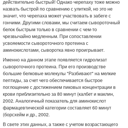
действительно быстрый! Однако черепаху тоже можно
назвать быстрой по сравнению с улиткой, но это не
значит, что черепаха может участвовать в забеге с
гончими. Другими словами, мы считаем сывороточный
белок быстрым только в сравнении с чем-то
чрезвычайно медленным. При сопоставлении
усвояемости сывороточного протеина с
аминокислотами, сыворотка явно проигрывает.
Именно на данном этапе появляется гидролизат
сывороточного протеина. При его производстве
большие белковые молекулы "Разбивают" на мелкие
пептиды, за счет чего обеспечивается быстрое
поглощение с достижением пиковых концентрации в
крови приблизительно за 80 минут (калбет и маклин,
2002. Аналогичный показатель для аминокислот
фармацевтической категории составляет 60 минут
(борсхейм и др., 2002.
В свете этих данных, а также с учетом возрастающего