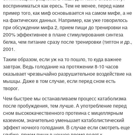
восприниматься как ересь. Тем не менее, перед нами
пример того, как миф основывается на самом мифе, а не
на фактических данных. Например, как уже говорилось
при обсуждении мифа 2, прием пищи до тренировки на
200% эффективнее в плане стимулирования синтеза
белка, чем питание сразу после тренировки (типтон и др.,
2001.
Таким образом, если уж на то пошло, то куда важнее
завтрак. Ведь голодание на протяжении 8-10 часов
оказывает чрезвычайно разрушительное воздействие на
мышцы. Даже в том случае, если перед сном есть
творог.
Чем быстрее мы останавливаем процесс катаболизма
после пробуждения, тем лучше. А употребление перед
сном высококачественного протеина с мицеллярным
казеином, значительно уменьшает катаболистический
эффект ночного голодания. В случае если смотреть еще
глубже, прием пищи в ночное время ведет к