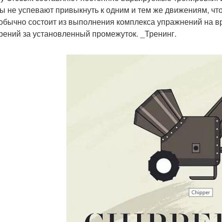
 не успевают привыкнуть к одним и тем же движениям, что
бычно состоит из выполнения комплекса упражнений на вр
рений за установленный промежуток. _Тренинг.