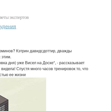
веты экспертов
худения
терминов? Кэтрин давидсдоттир, дважды
 этим.
вка дня) уже Висел на Доске", - рассказывает
 видела! Спустя много часов тренировок то, что
стью ее жизни