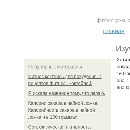
фитнес дома. 
главная
Изуч
Хотит
облад
Популярные материалы
"Я По
Фитнес коктейль для похудения. 7
она. 
рецептов фитнес - коктейлей.
внача
Я искала название тому, что делаю.
Калории сахара в чайной ложке.
Калорийность сахара в чайной
ложке и в 100 граммах
Сон, физическая активность,