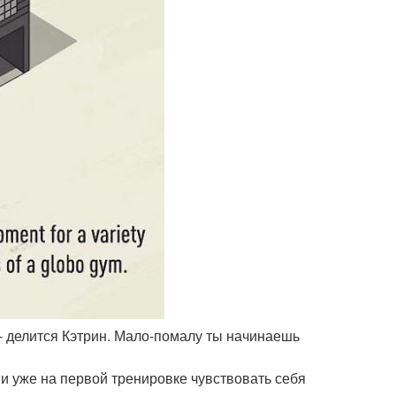
 - делится Кэтрин. Мало-помалу ты начинаешь
t и уже на первой тренировке чувствовать себя