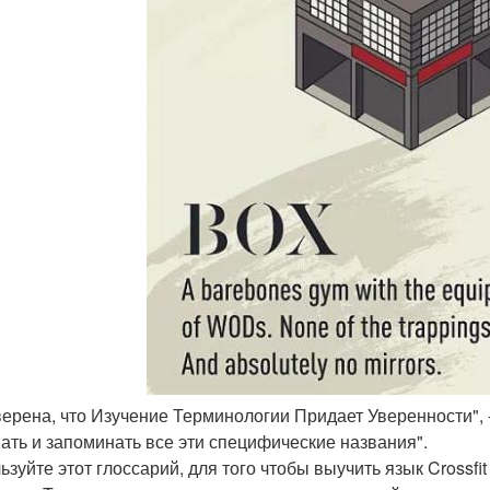
Уверена, что Изучение Терминологии Придает Уверенности",
ать и запоминать все эти специфические названия".
ьзуйте этот глоссарий, для того чтобы выучить язык Crossfi