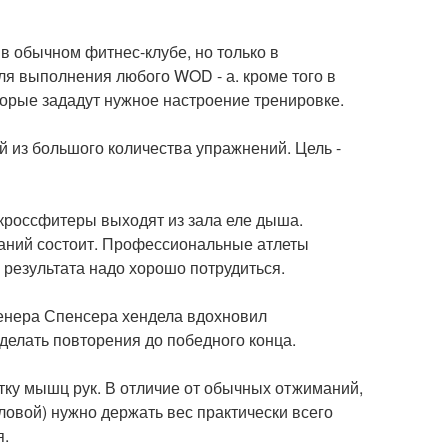
 в обычном фитнес-клубе, но только в
я выполнения любого WOD - а. кроме того в
орые зададут нужное настроение тренировке.
 из большого количества упражнений. Цель -
 кроссфитеры выходят из зала еле дыша.
ваний состоит. Профессиональные атлеты
 результата надо хорошо потрудиться.
тренера Спенсера хендела вдохновил
 делать повторения до победного конца.
тку мышц рук. В отличие от обычных отжиманий,
ловой) нужно держать вес практически всего
я.