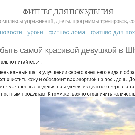
ФИТНЕС ДЛЯ ПОХУДЕНИЯ
комплексы упражнений, диеты, программы тренировок, со
новости
уроки
фитнес дома
фитнес для по
 быть самой красивой девушкой в 
ильно питайтесь~.
чень важный шаг в улучшении своего внешнего вида и образ
ет очистить кожу и обеспечит вас энергией на весь день. Д
ите макаронные изделия на изделия из цельного зерна, а т
 постным продуктам. К тому же, важно ограничить количест