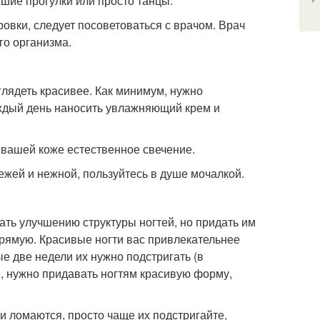
ешие прогулки или просто танцы.
овки, следует посоветоваться с врачом. Врач
го организма.
глядеть красивее. Как минимум, нужно
аждый день наносить увлажняющий крем и
 вашей коже естественное свечение.
ежей и нежной, пользуйтесь в душе мочалкой.
ть улучшению структуры ногтей, но придать им
рямую. Красивые ногти вас привлекательнее
е две недели их нужно подстригать (в
е, нужно придавать ногтям красивую форму,
и ломаются, просто чаще их подстригайте,