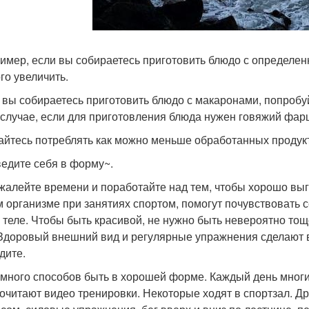
ример, если вы собираетесь приготовить блюдо с определе
го увеличить.
и вы собираетесь приготовить блюдо с макаронами, попроб
 случае, если для приготовления блюда нужен говяжий фар
райтесь потреблять как можно меньше обработанных продук
едите себя в форму~.
жалейте времени и поработайте над тем, чтобы хорошо вы
 организме при занятиях спортом, помогут почувствовать с
 теле. Чтобы быть красивой, не нужно быть невероятно то
 Здоровый внешний вид и регулярные упражнения сделают ва
дите.
ь много способов быть в хорошей форме. Каждый день мног
очитают видео тренировки. Некоторые ходят в спортзал. Д