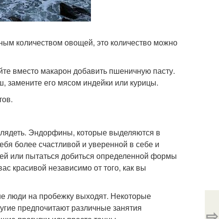
нным количеством овощей, это количество можно
уйте вместо макарон добавить пшеничную пасту.
ш, замените его мясом индейки или курицы.
тов.
глядеть. Эндорфины, которые выделяются в
ебя более счастливой и уверенной в себе и
щей или пытаться добиться определенной формы
с красивой независимо от того, как вы
ие люди на пробежку выходят. Некоторые
ругие предпочитают различные занятия
⇨