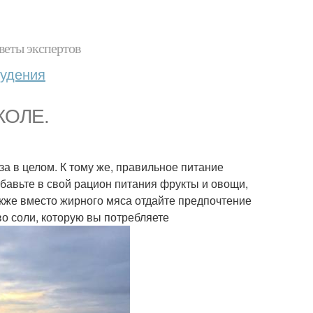
веты экспертов
худения
ШКОЛЕ.
а в целом. К тому же, правильное питание
обавьте в свой рацион питания фрукты и овощи,
акже вместо жирного мяса отдайте предпочтение
во соли, которую вы потребляете