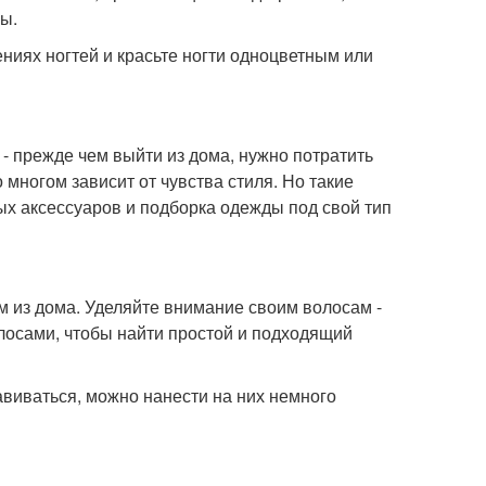
ы.
ниях ногтей и красьте ногти одноцветным или
 - прежде чем выйти из дома, нужно потратить
о многом зависит от чувства стиля. Но такие
ных аксессуаров и подборка одежды под свой тип
м из дома. Уделяйте внимание своим волосам -
олосами, чтобы найти простой и подходящий
завиваться, можно нанести на них немного