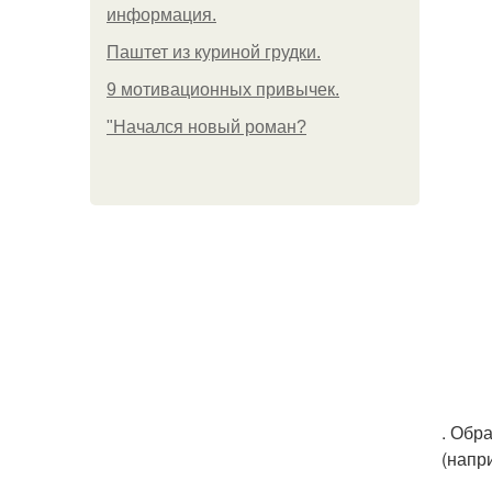
информация.
Паштет из куриной грудки.
9 мотивационных привычек.
"Начался новый роман?
. Обр
(напр