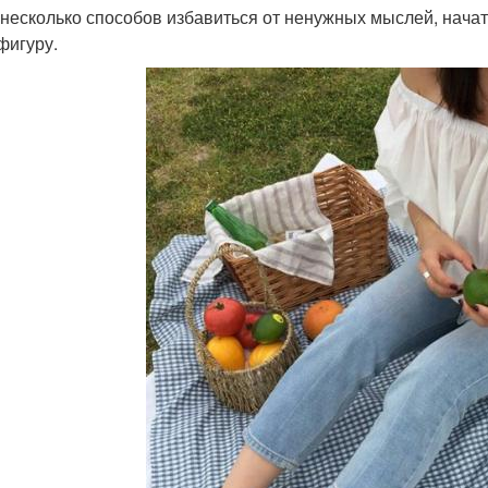
ь несколько способов избавиться от ненужных мыслей, начат
фигуру.