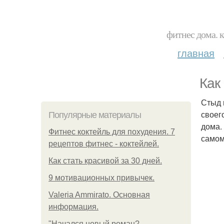
фитнес дома. 
главная
Как
Стыд 
своег
Популярные материалы
дома.
Фитнес коктейль для похудения. 7
самом
рецептов фитнес - коктейлей.
Как стать красивой за 30 дней.
9 мотивационных привычек.
Valeria Ammirato. Основная
информация.
"Начался новый роман?