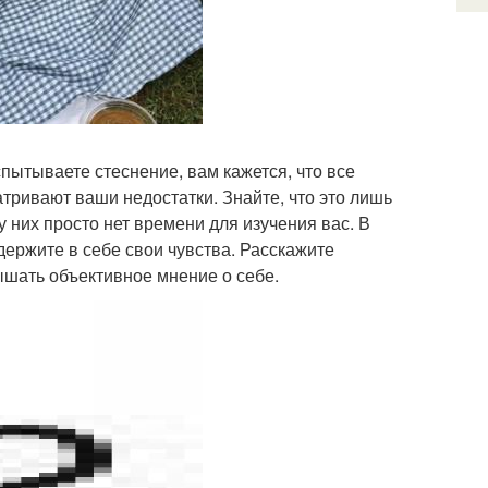
пытываете стеснение, вам кажется, что все
атривают ваши недостатки. Знайте, что это лишь
 них просто нет времени для изучения вас. В
держите в себе свои чувства. Расскажите
лышать объективное мнение о себе.