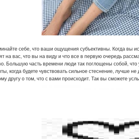
инайте себе, что ваши ощущения субъективны. Когда вы ис
ят на вас, что вы на виду и что все в первую очередь рассм
во. Большую часть времени люди так поглощены собой, что у
ты, когда будете чувствовать сильное стеснение, лучше не 
ому другу о том, что с вами происходит. Так вы сможете ус