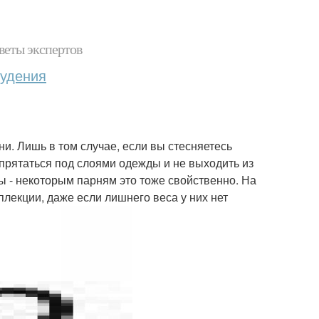
веты экспертов
худения
и. Лишь в том случае, если вы стесняетесь
спрятаться под слоями одежды и не выходить из
ры - некоторым парням это тоже свойственно. На
плекции, даже если лишнего веса у них нет