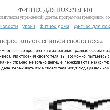
ФИТНЕС ДЛЯ ПОХУДЕНИЯ
комплексы упражнений, диеты, программы тренировок, со
новости
уроки
фитнес дома
фитнес для по
 перестать стесняться своего веса.
имеет разные проявления и затрагивает разные сферы жизн
о веса или строения своего тела, вы, возможно, пытаетесь 
 Как ни странно, не только девушки переживают из-за фигу
 деле, переживать из-за своего тела могут люди разной ком