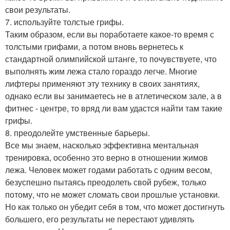
свои результаты.
7. используйте толстые грифы.
Таким образом, если вы поработаете какое-то время с
толстыми грифами, а потом вновь вернетесь к
стандартной олимпийской штанге, то почувствуете, что
выполнять жим лежа стало гораздо легче. Многие
лифтеры применяют эту технику в своих занятиях,
однако если вы занимаетесь не в атлетическом зале, а в
фитнес - центре, то вряд ли вам удастся найти там такие
грифы.
8. преодолейте умственные барьеры.
Все мы знаем, насколько эффективна ментальная
тренировка, особенно это верно в отношении жимов
лежа. Человек может годами работать с одним весом,
безуспешно пытаясь преодолеть свой рубеж, только
потому, что не может сломать свои прошлые установки.
Но как только он убедит себя в том, что может достигнуть
большего, его результаты не перестают удивлять