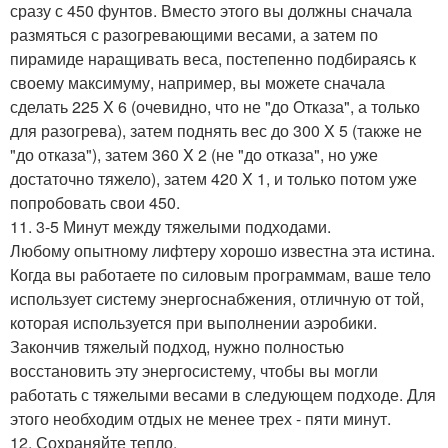
сразу с 450 фунтов. Вместо этого вы должны сначала
размяться с разогревающими весами, а затем по
пирамиде наращивать веса, постепенно подбираясь к
своему максимуму, например, вы можете сначала
сделать 225 X 6 (очевидно, что не "до Отказа", а только
для разогрева), затем поднять вес до 300 X 5 (также не
"до отказа"), затем 360 X 2 (не "до отказа", но уже
достаточно тяжело), затем 420 X 1, и только потом уже
попробовать свои 450.
11. 3-5 Минут между тяжелыми подходами.
Любому опытному лифтеру хорошо известна эта истина.
Когда вы работаете по силовым программам, ваше тело
использует систему энергоснабжения, отличную от той,
которая используется при выполнении аэробики.
Закончив тяжелый подход, нужно полностью
восстановить эту энергосистему, чтобы вы могли
работать с тяжелыми весами в следующем подходе. Для
этого необходим отдых не менее трех - пяти минут.
12. Сохраняйте тепло.