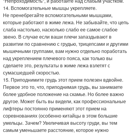
"Непроходимость", и работайте над слабым участком.
14. Вспомогательные мышцы укрепляете.
Не пренебрегайте вспомогательными мышцами,
которые работают в жиме лежа. Не забывайте, что цепь
слаба настолько, насколько слабо ее самое слабое
звено. В случае если ваши плечи запаздывают в
развитии по сравнению с грудью, трицепсами и другими
мышечными группами, вам нужно отдельно поработать
над укреплением плечевого пояса, как только вы
сделаете это, результаты в жиме лежа взлетят с
сумасшедшей скоростью.
15. Приподнимите грудь этот прием полезен вдвойне.
Первое это то, что, приподнимая грудь, вы занимаете
более удобное положение на скамье. Но более важно
другое. Может быть вы видели, как профессиональные
лифтеры постоянно применяют этот прием на
соревнованиях (особенно китайцы в этом большие
умельцы. Зачем? Увеличивая высоту груди, вы тем
самым уменьшаете расстояние, которое нужно