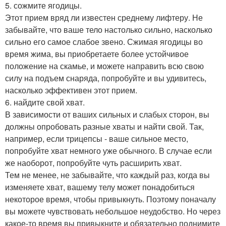
5. сожмите ягодицы.
Этот прием вряд ли известен среднему лифтеру. Не
забывайте, что ваше тело настолько сильно, насколько
сильно его самое слабое звено. Сжимая ягодицы во
время жима, вы приобретаете более устойчивое
положение на скамье, и можете направить всю свою
силу на подъем снаряда, попробуйте и вы удивитесь,
насколько эффективен этот прием.
6. найдите свой хват.
В зависимости от ваших сильных и слабых сторон, вы
должны опробовать разные хваты и найти свой. Так,
например, если трицепсы - ваше сильное место,
попробуйте хват немного уже обычного. В случае если
же наоборот, попробуйте чуть расширить хват.
Тем не менее, не забывайте, что каждый раз, когда вы
изменяете хват, вашему телу может понадобиться
некоторое время, чтобы привыкнуть. Поэтому поначалу
вы можете чувствовать небольшое неудобство. Но через
какое-то время вы привыкните и обязательно поднимите