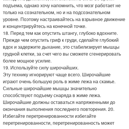
подъема, однако хочу напомнить, что мозг работает не
только на сознательном, но и на подсознательном
уровне. Поэтому настраивайтесь на взрывное движение
и концентрируйтесь на конечной точке.
18. Перед тем как опустить штангу, глубоко вдохните.
Прежде чем опустить гриф к груди, сделайте глубокий
вдох и задержите дыхание, это стабилизирует мышцы
грудной клетки, за счет чего вы сможете сгенерировать
более мощное усилие.
19. Используйте силу широчайших.
Эту технику игнорируют чаще всего. Широчайшие
играют очень большую роль в жиме лежа на скамье.
Сильные широчайшие мышцы значительно
способствуют подъему снаряда в жиме лежа.
Широчайшие должны оставаться напряженными до
окончания выполнения последнего повторения. 20.
Избегайте перетренированности избегайте
перетренированности, перетренированность может