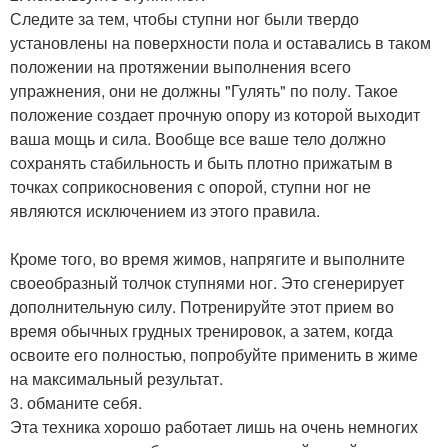
Следите за тем, чтобы ступни ног были твердо
установлены на поверхности пола и оставались в таком
положении на протяжении выполнения всего
упражнения, они не должны "Гулять" по полу. Такое
положение создает прочную опору из которой выходит
ваша мощь и сила. Вообще все ваше тело должно
сохранять стабильность и быть плотно прижатым в
точках соприкосновения с опорой, ступни ног не
являются исключением из этого правила.
Кроме того, во время жимов, напрягите и выполните
своеобразный толчок ступнями ног. Это сгенерирует
дополнительную силу. Потренируйте этот прием во
время обычных грудных тренировок, а затем, когда
освоите его полностью, попробуйте применить в жиме
на максимальный результат.
3. обманите себя.
Эта техника хорошо работает лишь на очень немногих