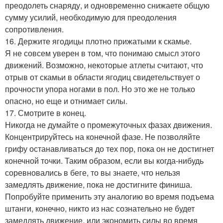
преодолеть снаряду, и одновременно снижаете общую
сумму усилий, необходимую для преодоления
сопротивления.
16. Держите ягодицы плотно прижатыми к скамье.
Я не совсем уверен в том, что понимаю смысл этого
движений. Возможно, некоторые атлеты считают, что
отрыв от скамьи в области ягодиц свидетельствует о
прочности упора ногами в пол. Но это же не только
опасно, но еще и отнимает силы.
17. Смотрите в конец.
Никогда не думайте о промежуточных фазах движения.
Концентрируйтесь на конечной фазе. Не позволяйте
грифу останавливаться до тех пор, пока он не достигнет
конечной точки. Таким образом, если вы когда-нибудь
соревновались в беге, то вы знаете, что нельзя
замедлять движение, пока не достигните финиша.
Попробуйте применить эту аналогию во время подъема
штанги, конечно, никто из нас сознательно не будет
замедлять движение, или экономить силы во время