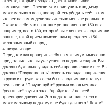
атлетах, которые обладают достаточной силой
самовнушения. Прежде, чем приступить к подъему
максимального веса, постарайтесь убедить себя в том,
что вес на самом деле значительно меньше реального.
Скажите себе, что на штанге установлено не 150 кг, а,
например, всего 130, который вы с легкостью поднимали
раньше, такой прием поможет вам преодолеть 150 -
килограммовый снаряд!
4. визуализация.
Перед тем как проверить себя на максимум, мысленно
представьте, что вы уже успешно подняли снаряд. Вы
должны буквально увидеть себя преодолевшим вес. Вы
должны "Почувствовать" тяжесть снаряда, напряжение
в руках и в груди, как если бы вы поднимали штангу в
реальности. "Почувствуйте" руками холод металла,
"услышьте" звуки в зале, "пройдитесь" по всей
траектории движения. Это подготовит ваше тело к
максимальному подъему и не будет для него "Шоком".