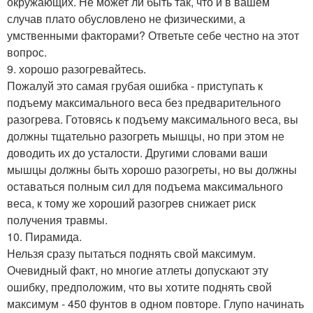
окружающих. Не может ли быть так, что и в вашем
случав плато обусловлено не физическими, а
умственными факторами? Ответьте себе честно на этот
вопрос.
9. хорошо разогревайтесь.
Пожалуй это самая грубая ошибка - приступать к
подъему максимального веса без предварительного
разогрева. Готовясь к подъему максимального веса, вы
должны тщательно разогреть мышцы, но при этом не
доводить их до усталости. Другими словами ваши
мышцы должны быть хорошо разогреты, но вы должны
оставаться полным сил для подъема максимального
веса, к тому же хороший разогрев снижает риск
получения травмы.
10. Пирамида.
Нельзя сразу пытаться поднять свой максимум.
Очевидный факт, но многие атлеты допускают эту
ошибку, предположим, что вы хотите поднять свой
максимум - 450 фунтов в одном повторе. Глупо начинать