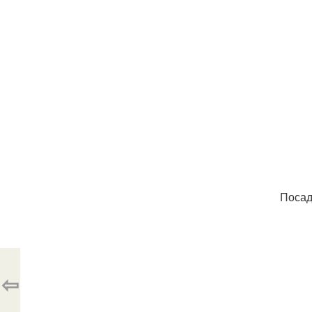
Посад
⇦