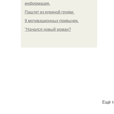
информация.
Паштет из куриной грудки.
9 мотивационных привычек.
"Начался новый роман?
Ещё т