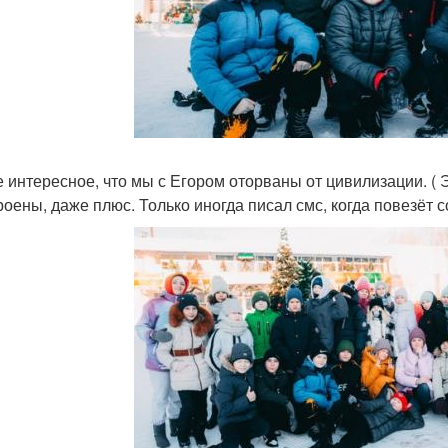
 интересное, что мы с Егором оторваны от цивилизации. ( Э
роены, даже плюс. Только иногда писал смс, когда повезёт с