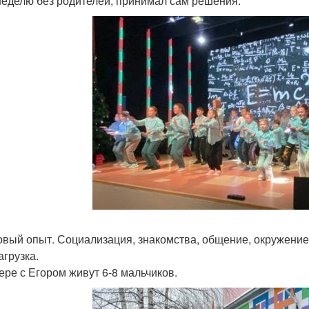
неделю без родителей, принимал сам решения.
овый опыт. Социализация, знакомства, общение, окружение
агрузка.
ере с Егором живут 6-8 мальчиков.