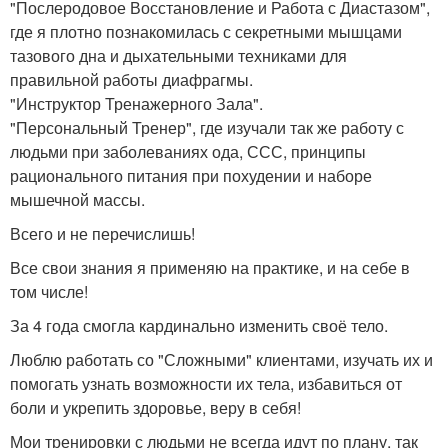
"Послеродовое Восстановление и Работа с Диастазом",
где я плотно познакомилась с секретными мышцами
тазового дна и дыхательными техниками для
правильной работы диафрагмы.
"Инструктор Тренажерного Зала".
"Персональный Тренер", где изучали так же работу с
людьми при заболеваниях ода, ССС, принципы
рационального питания при похудении и наборе
мышечной массы.
Всего и не перечислишь!
Все свои знания я применяю на практике, и на себе в
том числе!
За 4 года смогла кардинально изменить своё тело.
Люблю работать со "Сложными" клиентами, изучать их и
помогать узнать возможности их тела, избавиться от
боли и укрепить здоровье, веру в себя!
Мои тренировки с людьми не всегда идут по плану, так