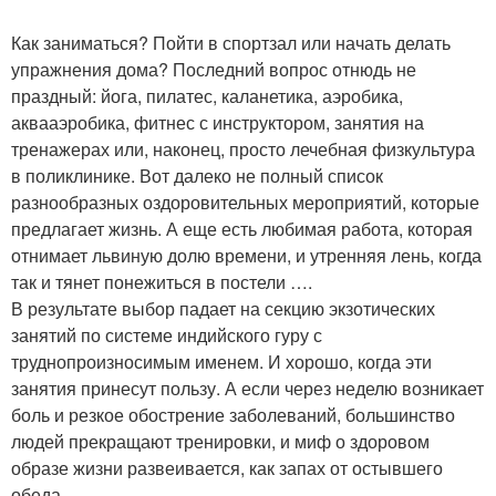
Как заниматься? Пойти в спортзал или начать делать
упражнения дома? Последний вопрос отнюдь не
праздный: йога, пилатес, каланетика, аэробика,
аквааэробика, фитнес с инструктором, занятия на
тренажерах или, наконец, просто лечебная физкультура
в поликлинике. Вот далеко не полный список
разнообразных оздоровительных мероприятий, которые
предлагает жизнь. А еще есть любимая работа, которая
отнимает львиную долю времени, и утренняя лень, когда
так и тянет понежиться в постели ….
В результате выбор падает на секцию экзотических
занятий по системе индийского гуру с
труднопроизносимым именем. И хорошо, когда эти
занятия принесут пользу. А если через неделю возникает
боль и резкое обострение заболеваний, большинство
людей прекращают тренировки, и миф о здоровом
образе жизни развеивается, как запах от остывшего
обеда.