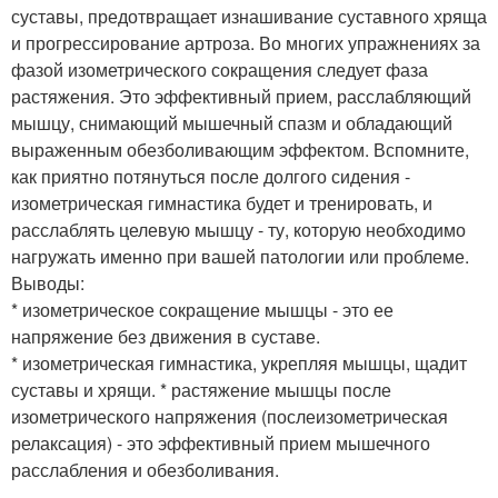
суставы, предотвращает изнашивание суставного хряща
и прогрессирование артроза. Во многих упражнениях за
фазой изометрического сокращения следует фаза
растяжения. Это эффективный прием, расслабляющий
мышцу, снимающий мышечный спазм и обладающий
выраженным обезболивающим эффектом. Вспомните,
как приятно потянуться после долгого сидения -
изометрическая гимнастика будет и тренировать, и
расслаблять целевую мышцу - ту, которую необходимо
нагружать именно при вашей патологии или проблеме.
Выводы:
* изометрическое сокращение мышцы - это ее
напряжение без движения в суставе.
* изометрическая гимнастика, укрепляя мышцы, щадит
суставы и хрящи. * растяжение мышцы после
изометрического напряжения (послеизометрическая
релаксация) - это эффективный прием мышечного
расслабления и обезболивания.