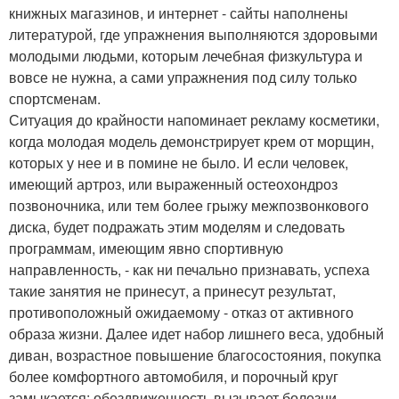
книжных магазинов, и интернет - сайты наполнены
литературой, где упражнения выполняются здоровыми
молодыми людьми, которым лечебная физкультура и
вовсе не нужна, а сами упражнения под силу только
спортсменам.
Ситуация до крайности напоминает рекламу косметики,
когда молодая модель демонстрирует крем от морщин,
которых у нее и в помине не было. И если человек,
имеющий артроз, или выраженный остеохондроз
позвоночника, или тем более грыжу межпозвонкового
диска, будет подражать этим моделям и следовать
программам, имеющим явно спортивную
направленность, - как ни печально признавать, успеха
такие занятия не принесут, а принесут результат,
противоположный ожидаемому - отказ от активного
образа жизни. Далее идет набор лишнего веса, удобный
диван, возрастное повышение благосостояния, покупка
более комфортного автомобиля, и порочный круг
замыкается: обездвиженность вызывает болезни,