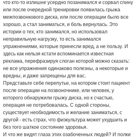
что кто-то излишне усердно позанимался и сорвал спину
или после очередной тренировки появилась грыжа
межпозвонкового диска, или после операции было все
хорошо, а стал заниматься, и боль вернулась. Это
истории о тех, кто занимался, но использовал
неправильную нагрузку, то есть занимался
упражнениями, которые принесли вред, а не пользу. И
здесь как нельзя кстати вспоминается известная
реклама, перефразируя слоган которой можно сказать:
не все упражнения одинаково полезны, а некоторые и
вредны, и даже запрещены для вас.
Представьте себе перепутье, на котором стоит пациент
после операции на позвоночнике, или человек, у
которого обнаружили грыжу диска, но к счастью,
операция не потребовалась. С одной стороны,
существует необходимость и желание заниматься, с
другой - есть страх, что физкультура может ухудшить и
без того шаткое состояние здоровья.
И что же видят глаза этих озабоченных людей? И полки