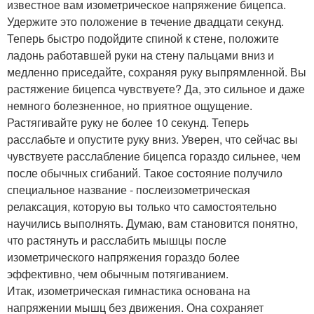
известное вам изометрическое напряжение бицепса.
Удержите это положение в течение двадцати секунд.
Теперь быстро подойдите спиной к стене, положите
ладонь работавшей руки на стену пальцами вниз и
медленно приседайте, сохраняя руку выпрямленной. Вы
растяжение бицепса чувствуете? Да, это сильное и даже
немного болезненное, но приятное ощущение.
Растягивайте руку не более 10 секунд. Теперь
расслабьте и опустите руку вниз. Уверен, что сейчас вы
чувствуете расслабление бицепса гораздо сильнее, чем
после обычных сгибаний. Такое состояние получило
специальное название - послеизометрическая
релаксация, которую вы только что самостоятельно
научились выполнять. Думаю, вам становится понятно,
что растянуть и расслабить мышцы после
изометрического напряжения гораздо более
эффективно, чем обычным потягиванием.
Итак, изометрическая гимнастика основана на
напряжении мышц без движения. Она сохраняет