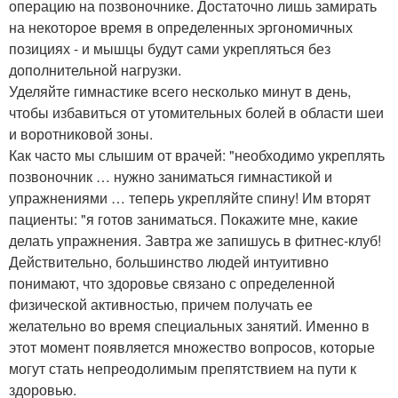
операцию на позвоночнике. Достаточно лишь замирать
на некоторое время в определенных эргономичных
позициях - и мышцы будут сами укрепляться без
дополнительной нагрузки.
Уделяйте гимнастике всего несколько минут в день,
чтобы избавиться от утомительных болей в области шеи
и воротниковой зоны.
Как часто мы слышим от врачей: "необходимо укреплять
позвоночник … нужно заниматься гимнастикой и
упражнениями … теперь укрепляйте спину! Им вторят
пациенты: "я готов заниматься. Покажите мне, какие
делать упражнения. Завтра же запишусь в фитнес-клуб!
Действительно, большинство людей интуитивно
понимают, что здоровье связано с определенной
физической активностью, причем получать ее
желательно во время специальных занятий. Именно в
этот момент появляется множество вопросов, которые
могут стать непреодолимым препятствием на пути к
здоровью.