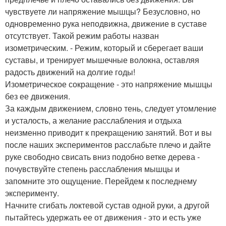
чувствуете ли напряжение мышцы? Безусловно, но
одновременно рука неподвижна, движение в суставе
отсутствует. Такой режим работы назван
изометрическим. - Режим, который и сберегает ваши
суставы, и тренирует мышечные волокна, оставляя
радость движений на долгие годы!
Изометрическое сокращение - это напряжение мышцы
без ее движения.
За каждым движением, словно тень, следует утомление
и усталость, а желание расслабления и отдыха
неизменно приводит к прекращению занятий. Вот и вы
после наших экспериментов расслабьте плечо и дайте
руке свободно свисать вниз подобно ветке дерева -
почувствуйте степень расслабления мышцы и
запомните это ощущение. Перейдем к последнему
эксперименту.
Начните сгибать локтевой сустав одной руки, а другой
пытайтесь удержать ее от движения - это и есть уже