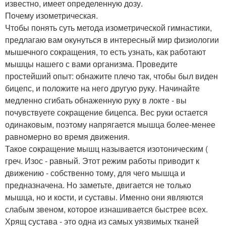
известно, имеет определенную дозу.
Почему изометрическая.
Чтобы понять суть метода изометрической гимнастики,
предлагаю вам окунуться в интересный мир физиологии
мышечного сокращения, то есть узнать, как работают
мышцы нашего с вами организма. Проведите
простейший опыт: обнажите плечо так, чтобы был виден
бицепс, и положите на него другую руку. Начинайте
медленно сгибать обнаженную руку в локте - вы
почувствуете сокращение бицепса. Вес руки остается
одинаковым, поэтому напрягается мышца более-менее
равномерно во время движения.
Такое сокращение мышц называется изотоническим (
греч. Изос - равный. Этот режим работы приводит к
движению - собственно тому, для чего мышца и
предназначена. Но заметьте, двигается не только
мышца, но и кости, и суставы. Именно они являются
слабым звеном, которое изнашивается быстрее всех.
Хрящ сустава - это одна из самых уязвимых тканей