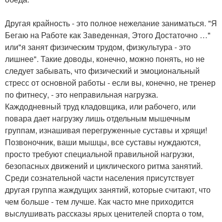
Другая крайность - это полное нежелание заниматься. "Я
Бегаю на Работе как Заведенная, Этого Достаточно …"
или"я занят физическим трудом, физкультура - это
лишнее". Такие доводы, конечно, можно понять, но не
следует забывать, что физический и эмоциональный
стресс от основной работы - если вы, конечно, не тренер
по фитнесу, - это неправильная нагрузка.
Каждодневный труд кладовщика, или рабочего, или
повара дает нагрузку лишь отдельным мышечным
группам, изнашивая перегруженные суставы и хрящи!
Позвоночник, ваши мышцы, все суставы нуждаются,
просто требуют специальной правильной нагрузки,
безопасных движений и циклического ритма занятий.
Среди сознательной части населения присутствует
другая группа жаждущих занятий, которые считают, что
чем больше - тем лучше. Как часто мне приходится
выслушивать рассказы ярых ценителей спорта о том,