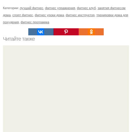
Категории:
лучший фитнес
,
фитнес упражнения
,
фитнес клуб
,
занятия фитнесом
дома
,
спорт фитнес
,
фитнес уроки дома
,
фитнес инструктор
,
тренировки дома для
похудения
,
фитнес программа
Читайте также
Пример идеальных приемов пищи.