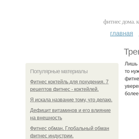
фитнес дома. 
главная
Тре
Лишь 
то ну
Популярные материалы
фитне
Фитнес коктейль для похудения. 7
увере
рецептов фитнес - коктейлей.
более
Я искала название тому, что делаю.
Дефицит витаминов и его влияние
на внешность
Фитнес обман. Глобальный обман
фитнес индустрии.