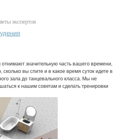
веты экспертов
худения
ки отнимают значительную часть вашего времени,
, сколько вы спите и в какое время суток идете в
ного зала до танцевального класса. Мы не
ушаться к нашим советам и сделать тренировки