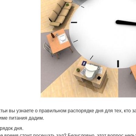
атьи вы узнаете о правильном распорядке дня для тех, кто 
име питания дадим.
рядок дня.
ое время стоит посещать зал? Безусловно, этот вопрос нел