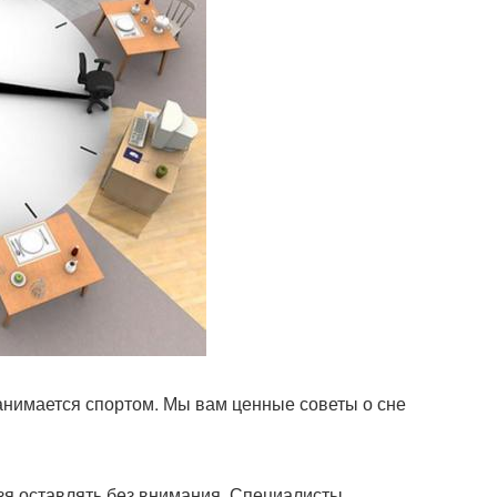
занимается спортом. Мы вам ценные советы о сне
ьзя оставлять без внимания. Специалисты