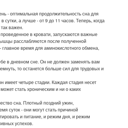
нь - оптимальная продолжительность сна для
 сутки, а лучше - от 9 до 11 часов. Теперь, когда
 так важен.
, проведенное в кровати, запускаются важные
 мышцы расслабляются после полученной
 - главное время для аминокислотного обмена,
себе в дневном сне. Он не должен заменять вам
емнуть, то останется больше сил для трудовых и
он имеет четыре стадии. Каждая стадия несет
может стать хроническим и ни о каких
чество сна. Плотный поздний ужин,
я суток - они могут стать причиной
ировать и питание, и режим дня, и режим
тивных успехов.