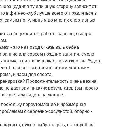
чера (сдвиг в ту или иную сторону зависит от
, то в фитнес-клуб лучше всего отправляться в
ется самым популярным во многих спортивных
олить себе уходить с работы раньше, быстро
сам.
мки - это не повод отказывать себе в
 ранние или совсем поздние занятия, смело
ганизму, а на тренировках, возможно, вы будете
дело. Главное - выстроить режим дня таким
ремя, и часы для спорта.
тренировка? Продолжительность очень важна,
ю не даст вам никаких результатов (вы просто
олезнее, чем сидеть на диване.
 поскольку переутомление и чрезмерная
проблемам с сердечно-сосудистой, опорно -
енировка, нужно выбрать цель, с которой вы