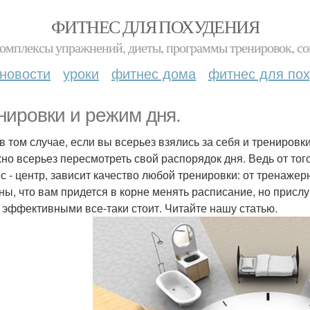
ФИТНЕС ДЛЯ ПОХУДЕНИЯ
комплексы упражнений, диеты, программы тренировок, со
новости
уроки
фитнес дома
фитнес для по
нировки и режим дня.
в том случае, если вы всерьез взялись за себя и трениров
жно всерьез пересмотреть свой распорядок дня. Ведь от того
с - центр, зависит качество любой тренировки: от тренажер
ны, что вам придется в корне менять расписание, но присл
 эффективными все-таки стоит. Читайте нашу статью.