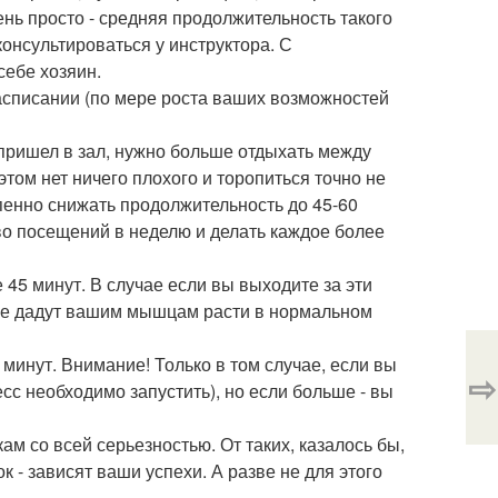
ень просто - средняя продолжительность такого
оконсультироваться у инструктора. С
себе хозяин.
асписании (по мере роста ваших возможностей
 пришел в зал, нужно больше отдыхать между
этом нет ничего плохого и торопиться точно не
пенно снижать продолжительность до 45-60
тво посещений в неделю и делать каждое более
45 минут. В случае если вы выходите за эти
ы не дадут вашим мышцам расти в нормальном
минут. Внимание! Только в том случае, если вы
⇨
сс необходимо запустить), но если больше - вы
м со всей серьезностью. От таких, казалось бы,
 - зависят ваши успехи. А разве не для этого