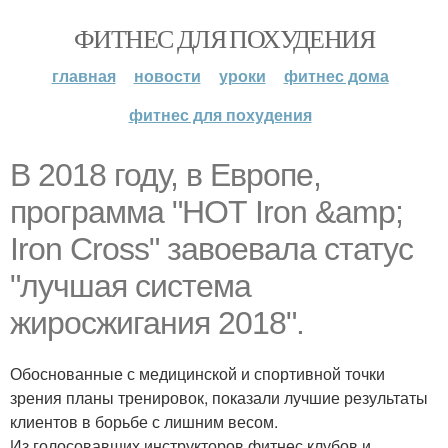
ФИТНЕС ДЛЯ ПОХУДЕНИЯ
главная
новости
уроки
фитнес дома
фитнес для похудения
В 2018 году, в Европе,
программа "НОТ Iron &amp;
Iron Cross" завоевала статус
"лучшая система
жиросжигания 2018".
Обоснованные с медицинской и спортивной точки
зрения планы тренировок, показали лучшие результаты
клиентов в борьбе с лишним весом.
Из голосовавших инструкторов фитнес клубов и