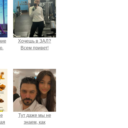
ние
Хочешь в ЗАЛ?
ю.
Всем привет!
не
Тут даже мы не
ная
знаем, как