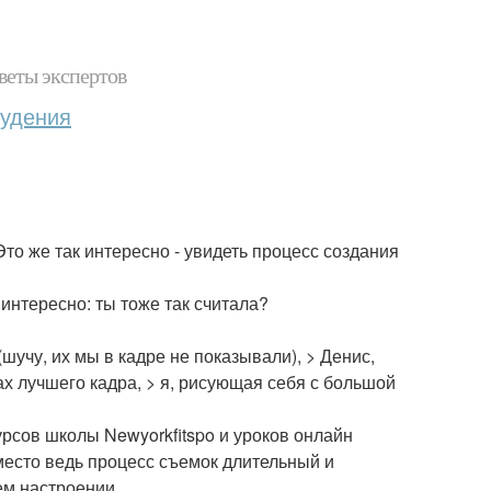
веты экспертов
худения
Это же так интересно - увидеть процесс создания
интересно: ты тоже так считала?
шучу, их мы в кадре не показывали), > Денис,
ах лучшего кадра, > я, рисующая себя с большой
урсов школы Newyorkfitspo и уроков онлайн
место ведь процесс съемок длительный и
ем настроении.