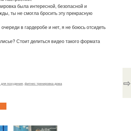
енировка была интересной, безопасной и
ды, ты не смогла бросить эту прекрасную
 очереди в гардеробе и нет, я не боюсь отсидеть
улисье? Стоит делиться видео такого формата
⇨
 для похудения
,
фитнес тренировка дома