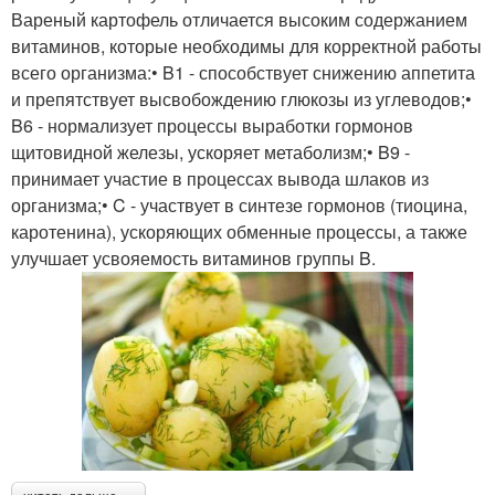
Вареный картофель отличается высоким содержанием
витаминов, которые необходимы для корректной работы
всего организма:• B1 - способствует снижению аппетита
и препятствует высвобождению глюкозы из углеводов;•
B6 - нормализует процессы выработки гормонов
щитовидной железы, ускоряет метаболизм;• B9 -
принимает участие в процессах вывода шлаков из
организма;• C - участвует в синтезе гормонов (тиоцина,
каротенина), ускоряющих обменные процессы, а также
улучшает усвояемость витаминов группы B.