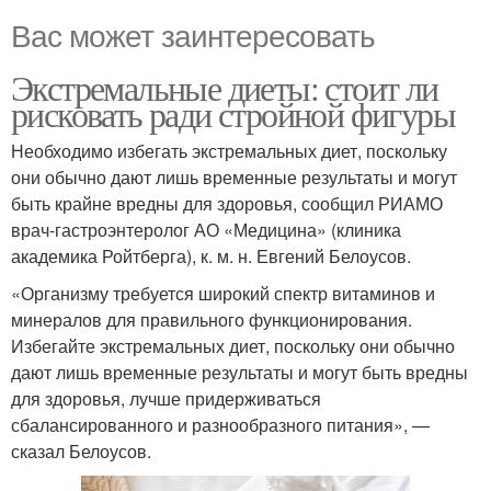
Вас может заинтересовать
Экстремальные диеты: стоит ли
рисковать ради стройной фигуры
Необходимо избегать экстремальных диет, поскольку
они обычно дают лишь временные результаты и могут
быть крайне вредны для здоровья, сообщил РИАМО
врач-гастроэнтеролог АО «Медицина» (клиника
академика Ройтберга), к. м. н. Евгений Белоусов.
«Организму требуется широкий спектр витаминов и
минералов для правильного функционирования.
Избегайте экстремальных диет, поскольку они обычно
дают лишь временные результаты и могут быть вредны
для здоровья, лучше придерживаться
сбалансированного и разнообразного питания», —
сказал Белоусов.