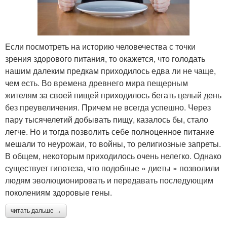
Если посмотреть на историю человечества с точки
зрения здорового питания, то окажется, что голодать
нашим далеким предкам приходилось едва ли не чаще,
чем есть. Во времена древнего мира пещерным
жителям за своей пищей приходилось бегать целый день
без преувеличения. Причем не всегда успешно. Через
пару тысячелетий добывать пищу, казалось бы, стало
легче. Но и тогда позволить себе полноценное питание
мешали то неурожаи, то войны, то религиозные запреты.
В общем, некоторым приходилось очень нелегко. Однако
существует гипотеза, что подобные « диеты » позволили
людям эволюционировать и передавать последующим
поколениям здоровые гены.
читать дальше →