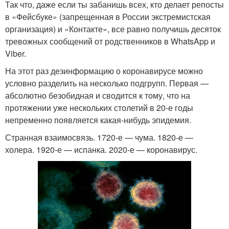
Так что, даже если ты забанишь всех, кто делает репосты
в «Фейсбуке» (запрещенная в России экстремистская
организация) и «Контакте», все равно получишь десяток
тревожных сообщений от родственников в WhatsApp и
Viber.
На этот раз дезинформацию о коронавирусе можно
условно разделить на несколько подгрупп. Первая —
абсолютно безобидная и сводится к тому, что на
протяжении уже нескольких столетий в 20-е годы
непременно появляется какая-нибудь эпидемия.
Странная взаимосвязь. 1720-е — чума. 1820-е —
холера. 1920-е — испанка. 2020-е — коронавирус.