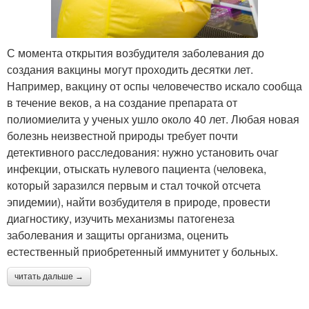
С момента открытия возбудителя заболевания до
создания вакцины могут проходить десятки лет.
Например, вакцину от оспы человечество искало сообща
в течение веков, а на создание препарата от
полиомиелита у ученых ушло около 40 лет. Любая новая
болезнь неизвестной природы требует почти
детективного расследования: нужно установить очаг
инфекции, отыскать нулевого пациента (человека,
который заразился первым и стал точкой отсчета
эпидемии), найти возбудителя в природе, провести
диагностику, изучить механизмы патогенеза
заболевания и защиты организма, оценить
естественный приобретенный иммунитет у больных.
читать дальше →