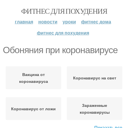
ФИТНЕС ДЛЯ ПОХУДЕНИЯ
главная
новости
уроки
фитнес дома
фитнес для похудения
Обоняния при коронавирусе
Вакцина от
Коронавирус на свет
коронавируса
Зараженные
Коронавирус от ложи
коронавирусы
Показать все