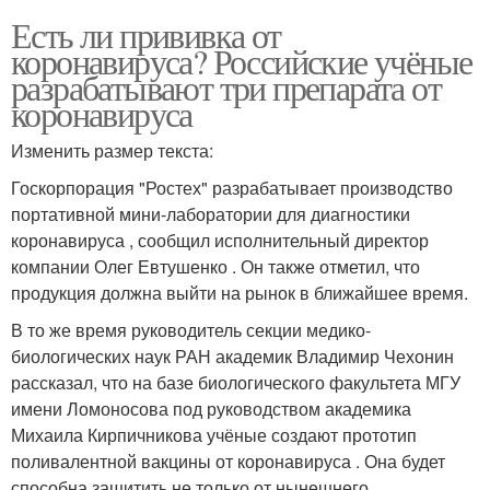
Есть ли прививка от
коронавируса? Российские учёные
разрабатывают три препарата от
коронавируса
Изменить размер текста:
Госкорпорация "Ростех" разрабатывает производство
портативной мини-лаборатории для диагностики
коронавируса , сообщил исполнительный директор
компании Олег Евтушенко . Он также отметил, что
продукция должна выйти на рынок в ближайшее время.
В то же время руководитель секции медико-
биологических наук РАН академик Владимир Чехонин
рассказал, что на базе биологического факультета МГУ
имени Ломоносова под руководством академика
Михаила Кирпичникова учёные создают прототип
поливалентной вакцины от коронавируса . Она будет
способна защитить не только от нынешнего