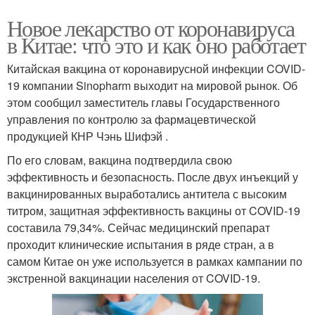
Новое лекарство от коронавируса
в Китае: что это и как оно работает
Китайская вакцина от коронавирусной инфекции COVID-
19 компании Sinopharm выходит на мировой рынок. Об
этом сообщил заместитель главы Государственного
управления по контролю за фармацевтической
продукцией КНР Чэнь Шифэй .
По его словам, вакцина подтвердила свою
эффективность и безопасность. После двух инъекций у
вакцинированных выработались антитела с высоким
титром, защитная эффективность вакцины от COVID-19
составила 79,34%. Сейчас медицинский препарат
проходит клинические испытания в ряде стран, а в
самом Китае он уже используется в рамках кампании по
экстренной вакцинации населения от COVID-19.