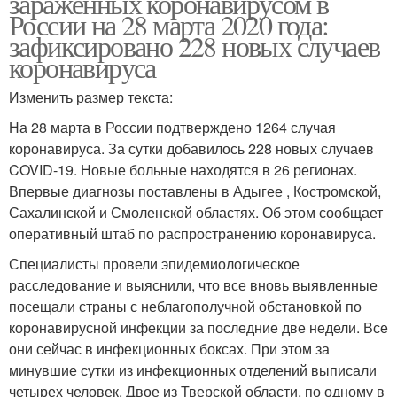
зараженных коронавирусом в
России на 28 марта 2020 года:
зафиксировано 228 новых случаев
коронавируса
Изменить размер текста:
На 28 марта в России подтверждено 1264 случая
коронавируса. За сутки добавилось 228 новых случаев
COVID-19. Новые больные находятся в 26 регионах.
Впервые диагнозы поставлены в Адыгее , Костромской,
Сахалинской и Смоленской областях. Об этом сообщает
оперативный штаб по распространению коронавируса.
Специалисты провели эпидемиологическое
расследование и выяснили, что все вновь выявленные
посещали страны с неблагополучной обстановкой по
коронавирусной инфекции за последние две недели. Все
они сейчас в инфекционных боксах. При этом за
минувшие сутки из инфекционных отделений выписали
четырех человек. Двое из Тверской области, по одному в