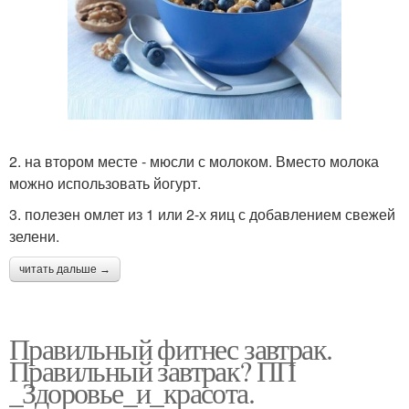
2. на втором месте - мюсли с молоком. Вместо молока
можно использовать йогурт.
3. полезен омлет из 1 или 2-х яиц с добавлением свежей
зелени.
читать дальше →
Правильный фитнес завтрак.
Правильный завтрак? ПП
_Здоровье_и_красота.