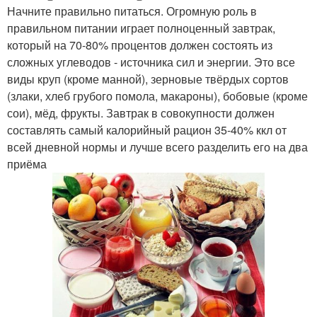
Начните правильно питаться. Огромную роль в
правильном питании играет полноценный завтрак,
который на 70-80% процентов должен состоять из
сложных углеводов - источника сил и энергии. Это все
виды круп (кроме манной), зерновые твёрдых сортов
(злаки, хлеб грубого помола, макароны), бобовые (кроме
сои), мёд, фрукты. Завтрак в совокупности должен
составлять самый калорийный рацион 35-40% ккл от
всей дневной нормы и лучше всего разделить его на два
приёма