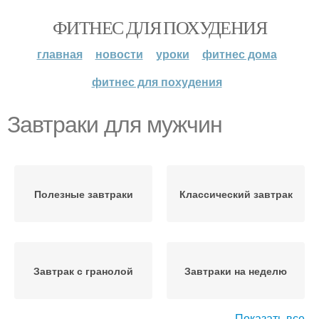
ФИТНЕС ДЛЯ ПОХУДЕНИЯ
главная
новости
уроки
фитнес дома
фитнес для похудения
Завтраки для мужчин
Полезные завтраки
Классический завтрак
Завтрак с гранолой
Завтраки на неделю
Показать все