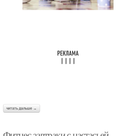
читать дальше →
Фитнес завтраки с настасьей