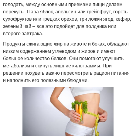
голодать, между основными приемами пищи делаем
перекусы. Пара яблок, апельсин или грейпфрут, горсть
сухофруктов или грецких орехов, три ложки ягод, кефир,
зеленый чай – все это подойдет для полдника или
второго завтрака.
Продукты сжигающие жир на животе и боках, обладают
низким содержанием углеводом и жиров и имеют
большое количество белков. Они помогают улучшить
метаболизм и скинуть лишние килограммы. При
решении похудеть важно пересмотреть рацион питания
и наполнить его полезными блюдами.