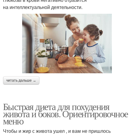
на интеллектуальной деятельности.
читать дальше →
Быстрая диета для похудения
живота и боков. Ориентировочное
меню
Чтобы и жир с живота ушел , и вам не пришлось