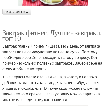
читать дальше →
Завтрак фитнес. Лучшие завтраки,
топ 10!
Завтрак главный приём пищи за весь день, от завтрака
зависит ваше самочувствие на целые сутки. По этому
необходимо серьёзно подходить к этому вопросу. Вот
пример нескольких полезных завтраков. Забери себе на
стену чтобы не потерять.
1. на первом месте овсяная каша, в которую неплохо
добавлять вместо сахара мед или какие-нибудь свежие
ягоды или сухофрукты. В такую кашу можно положить
также немного орехов. Овсяную кашу можно варить на
молоке или воде - кому как нравится.