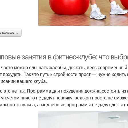
ь дальше →
пповые занятия в фитнес-клубе: что выбр
 часто можно слышать жалобы, дескать, весь современный 
т похудеть. Так что путь к стройности прост — нужно ходить
писании вашего клуба.
о это не так. Программа для похудения должна состоять и
м счетом ничего не дадут новичку, ведь он просто не смож
ильного» пульса, а медленные программы не дадут достато