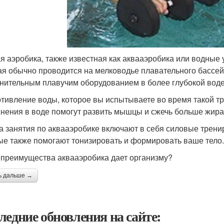
я аэробика, также известная как аквааэробика или водные 
ая обычно проводится на мелководье плавательного бассе
нительным плавучим оборудованием в более глубокой воде
тивление воды, которое вы испытываете во время такой тре
нения в воде помогут развить мышцы и сжечь больше жира
а занятия по аквааэробике включают в себя силовые трени
ые также помогают тонизировать и формировать ваше тело.
 преимущества аквааэробика дает организму?
ь дальше →
ледние обновления на сайте: