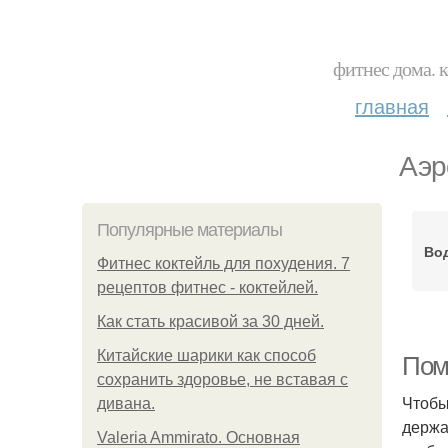
фитнес дома. 
главная
Аэр
Популярные материалы
Во
Фитнес коктейль для похудения. 7
рецептов фитнес - коктейлей.
Как стать красивой за 30 дней.
Китайские шарики как способ
Пом
сохранить здоровье, не вставая с
Чтобы
дивана.
держа
Valeria Ammirato. Основная