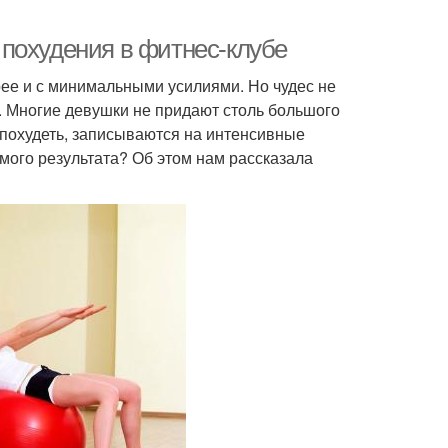
похудения в фитнес-клубе
трее и с минимальными усилиями. Но чудес не
ю. Многие девушки не придают столь большого
 похудеть, записываются на интенсивные
мого результата? Об этом нам рассказала