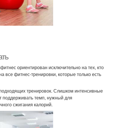
ать
фитнес ориентирован исключительно на тех, кто
 на все фитнес-тренировки, которые только есть
з подходящих тренировок. Слишком интенсивные
ет поддерживать темп, нужный для
чного сжигания калорий.