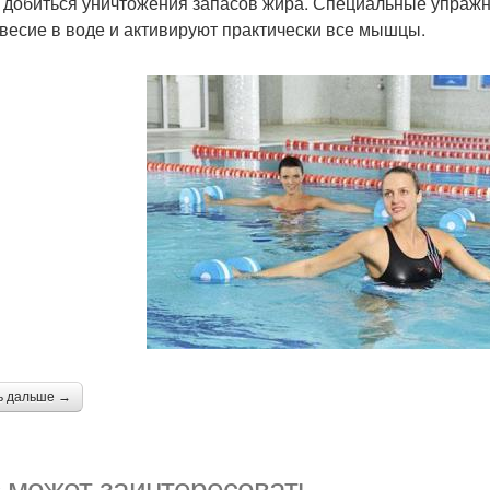
 добиться уничтожения запасов жира. Специальные упражн
весие в воде и активируют практически все мышцы.
ь дальше →
 может заинтересовать