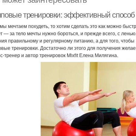
пповые тренировки: эффективный способ 
 мы мечтаем похудеть, то хотим сделать это как можно быс
т — за тело мечты нужно бороться, и прежде всего, с лень
ния правильному и регулярному питанию, а для того, чтобы
овые тренировки. Достаточно ли этого для получения желае
с-тренер и автор тренировок Mixfit Елена Милягина.