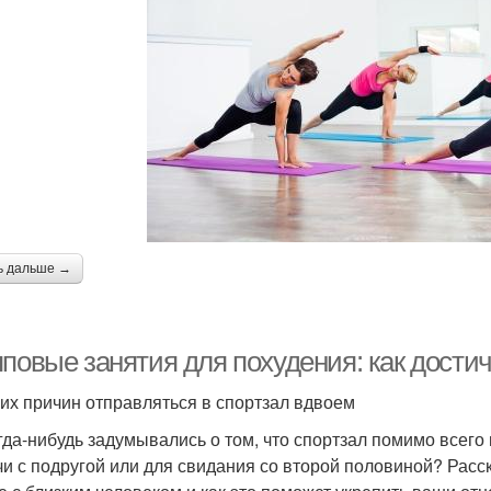
ь дальше →
повые занятия для похудения: как дости
ких причин отправляться в спортзал вдвоем
гда-нибудь задумывались о том, что спортзал помимо всего
чи с подругой или для свидания со второй половиной? Расс