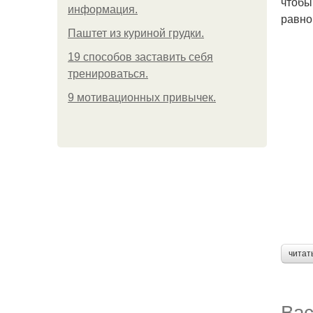
чтобы
информация.
равно
Паштет из куриной грудки.
19 способов заставить себя
тренироваться.
9 мотивационных привычек.
читат
Вас