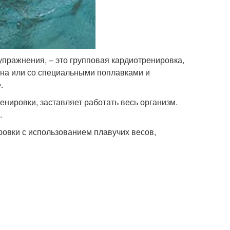
упражнения, – это групповая кардиотренировка,
йна или со специальными поплавками и
.
нировки, заставляет работать весь организм.
.
ровки с использованием плавучих весов,