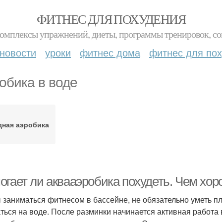
ФИТНЕС ДЛЯ ПОХУДЕНИЯ
комплексы упражнений, диеты, программы тренировок, со
новости
уроки
фитнес дома
фитнес для по
обика в воде
дная аэробика
огает ли аквааэробика похудеть. Чем хо
 заниматься фитнесом в бассейне, не обязательно уметь 
ться на воде. После разминки начинается активная работа 