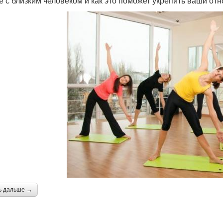
е с близким человеком и как это поможет укрепить ваши от
ь дальше →