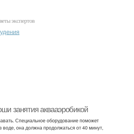
веты экспертов
худения
роши занятия аквааэробикой
плавать. Специальное оборудование поможет
в воде, она должна продолжаться от 40 минут,